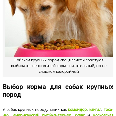
Собакам крупных пород специалисты советуют
выбирать специальный корм - питательный, но не
слишком калорийный
Выбор корма для собак крупных
пород
У собак крупных пород, таких как
комондор
,
кангал
,
тоса-
ину
,
американский питбультерьер
,
кувас
и
московская