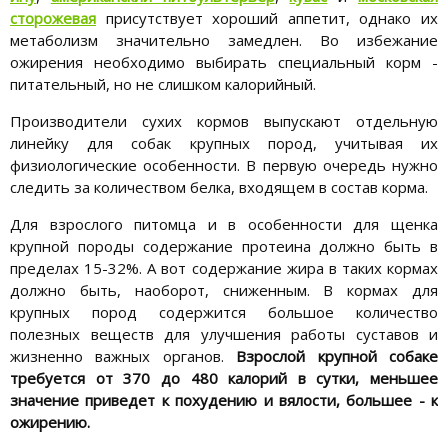
сторожевая
присутствует хороший аппетит, однако их
метаболизм значительно замедлен. Во избежание
ожирения необходимо выбирать специальный корм -
питательный, но не слишком калорийный.
Производители сухих кормов выпускают отдельную
линейку для собак крупных пород, учитывая их
физиологические особенности. В первую очередь нужно
следить за количеством белка, входящем в состав корма.
Для взрослого питомца и в особенности для щенка
крупной породы содержание протеина должно быть в
пределах 15-32%. А вот содержание жира в таких кормах
должно быть, наоборот, сниженным. В кормах для
крупных пород содержится большое количество
полезных веществ для улучшения работы суставов и
жизненно важных органов.
Взрослой крупной собаке
требуется от 370 до 480 калорий в сутки, меньшее
значение приведет к похудению и вялости, большее - к
ожирению.