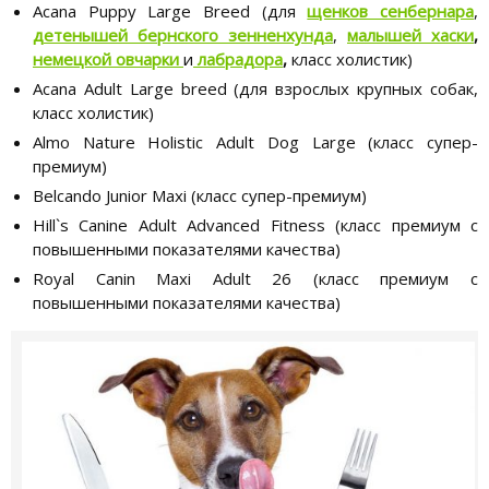
Acana Puppy Large Breed (для
щенков сенбернара
,
детенышей бернского зенненхунда
,
малышей хаски
,
немецкой овчарки
и
лабрадора
,
класс холистик)
Acana Adult Large breed (для взрослых крупных собак,
класс холистик)
Almo Nature Holistic Adult Dog Large (класс супер-
премиум)
Belcando Junior Maxi (класс супер-премиум)
Hill`s Canine Adult Advanced Fitness (класс премиум с
повышенными показателями качества)
Royal Canin Maxi Adult 26 (класс премиум с
повышенными показателями качества)