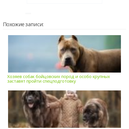
Похожие записи:
Хозяев собак бойцовских пород и особо крупных
заставят пройти спецподготовку