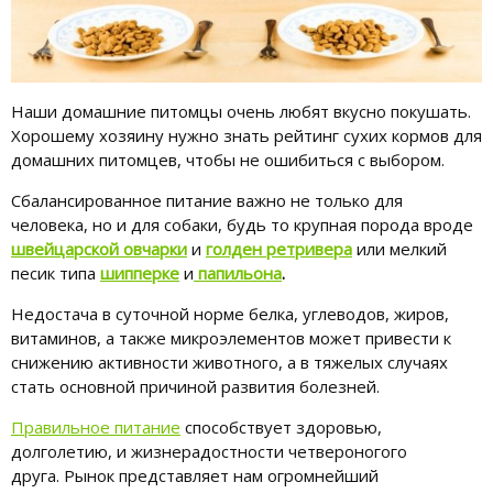
Наши домашние питомцы очень любят вкусно покушать.
Хорошему хозяину нужно знать рейтинг сухих кормов для
домашних питомцев, чтобы не ошибиться с выбором.
Сбалансированное питание важно не только для
человека, но и для собаки, будь то крупная порода вроде
швейцарской овчарки
и
голден ретривера
или мелкий
песик типа
шипперке
и
папильона
.
Недостача в суточной норме белка, углеводов, жиров,
витаминов, а также микроэлементов может привести к
снижению активности животного, а в тяжелых случаях
стать основной причиной развития болезней.
Правильное питание
способствует здоровью,
долголетию, и жизнерадостности четвероногого
друга. Рынок представляет нам огромнейший