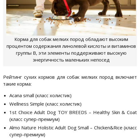
Корма для собак мелких пород обладают высоким
процентом содержания линолевой кислоты и витаминов
группы В, эти элементы поддерживают высокую
энергичность маленьких непосед
Рейтинг сухих кормов для собак мелких пород включает
такие корма:
Acana small (класс холистик)
Wellness Simple (класс холистик)
1st Choice Adult Dog TOY BREEDS – Healthy Skin & Coat
(класс супер-премиум)
Almo Nature Holistic Adult Dog Small – Chicken&Rice (класс
супер-премиум)