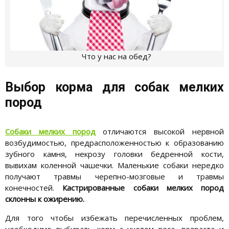
Что у нас на обед?
Выбор корма для собак мелких
пород
Собаки мелких пород
отличаются высокой нервной
возбудимостью, предрасположенностью к образованию
зубного камня, некрозу головки бедренной кости,
вывихам коленной чашечки. Маленькие собаки нередко
получают травмы черепно-мозговые и травмы
конечностей.
Кастрированные собаки мелких пород
склонны к ожирению.
Для того чтобы избежать перечисленных проблем,
необходимо выбирать корм с учетом веса, возраста и