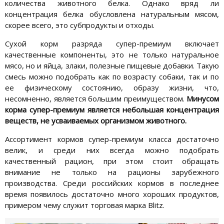
количества животного белка. Однако вряд ли
концентрация белка обусловлена натуральным мясом,
скорее всего, это субпродукты и отходы.
Сухой корм разряда супер-премиум включает
качественные компоненты, это не только натуральное
мясо, но и яйца, злаки, полезные пищевые добавки. Такую
смесь можно подобрать как по возрасту собаки, так и по
ее физическому состоянию, образу жизни, что,
несомненно, является большим преимуществом.
Минусом
корма супер-премиум является небольшая концентрация
веществ, не усваиваемых организмом животного.
Ассортимент кормов супер-премиум класса достаточно
велик, и среди них всегда можно подобрать
качественный рацион, при этом стоит обращать
внимание не только на рационы зарубежного
производства. Среди российских кормов в последнее
время появилось достаточно много хороших продуктов,
примером чему служит торговая марка Blitz.