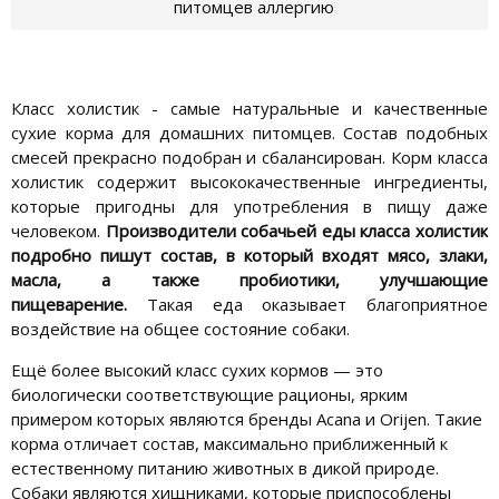
питомцев аллергию
Класс холистик - самые натуральные и качественные
сухие корма для домашних питомцев. Состав подобных
смесей прекрасно подобран и сбалансирован. Корм класса
холистик содержит высококачественные ингредиенты,
которые пригодны для употребления в пищу даже
человеком.
Производители собачьей еды класса холистик
подробно пишут состав, в который входят мясо, злаки,
масла, а также пробиотики, улучшающие
пищеварение.
Такая еда оказывает благоприятное
воздействие на общее состояние собаки.
Ещё более высокий класс сухих кормов — это
биологически соответствующие рационы, ярким
примером которых являются бренды Acana и Orijen. Такие
корма отличает состав, максимально приближенный к
естественному питанию животных в дикой природе.
Собаки являются хищниками, которые приспособлены