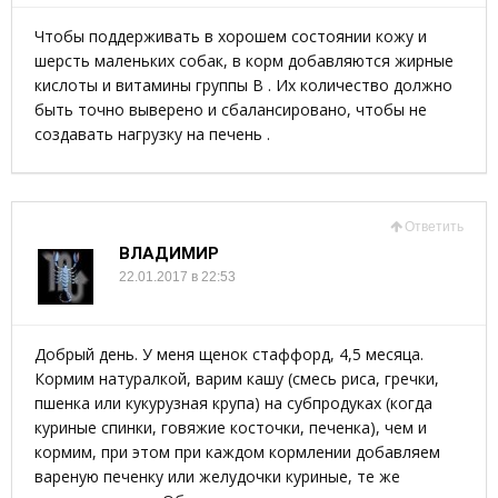
Чтобы поддерживать в хорошем состоянии кожу и
шерсть маленьких собак, в корм добавляются жирные
кислоты и витамины группы B . Их количество должно
быть точно выверено и сбалансировано, чтобы не
создавать нагрузку на печень .
Ответить
ВЛАДИМИР
22.01.2017 в 22:53
Добрый день. У меня щенок стаффорд, 4,5 месяца.
Кормим натуралкой, варим кашу (смесь риса, гречки,
пшенка или кукурузная крупа) на субпродуках (когда
куриные спинки, говяжие косточки, печенка), чем и
кормим, при этом при каждом кормлении добавляем
вареную печенку или желудочки куриные, те же