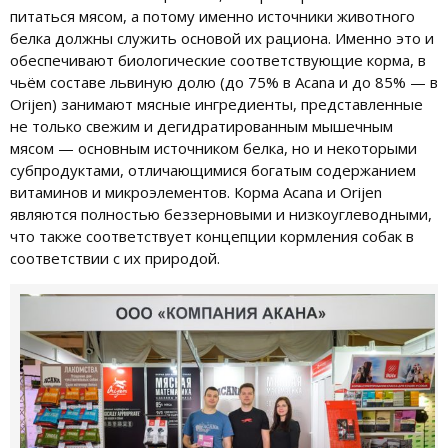
питаться мясом, а потому именно источники животного
белка должны служить основой их рациона. Именно это и
обеспечивают биологические соответствующие корма, в
чьём составе львиную долю (до 75% в Acana и до 85% — в
Orijen) занимают мясные ингредиенты, представленные
не только свежим и дегидратированным мышечным
мясом — основным источником белка, но и некоторыми
субпродуктами, отличающимися богатым содержанием
витаминов и микроэлементов. Корма Acana и Orijen
являются полностью беззерновыми и низкоуглеводными,
что также соответствует концепции кормления собак в
соответствии с их природой.