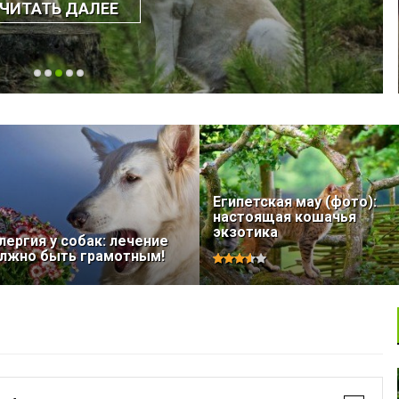
ЧИТАТЬ ДАЛЕЕ
Египетская мау (фото):
настоящая кошачья
экзотика
лергия у собак: лечение
лжно быть грамотным!