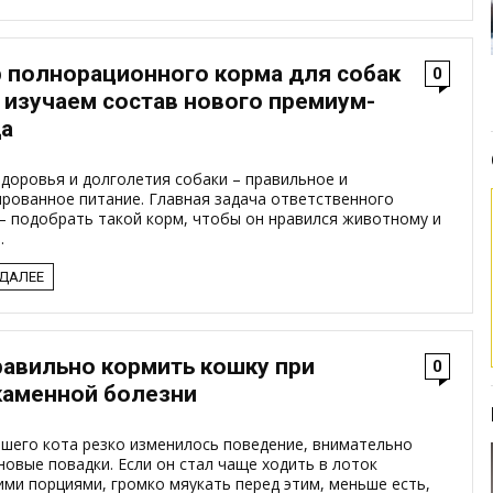
 полнорационного корма для собак
0
: изучаем состав нового премиум-
а
доровья и долголетия собаки – правильное и
ированное питание. Главная задача ответственного
– подобрать такой корм, чтобы он нравился животному и
.
 ДАЛЕЕ
равильно кормить кошку при
0
аменной болезни
ашего кота резко изменилось поведение, внимательно
новые повадки. Если он стал чаще ходить в лоток
ми порциями, громко мяукать перед этим, меньше есть,