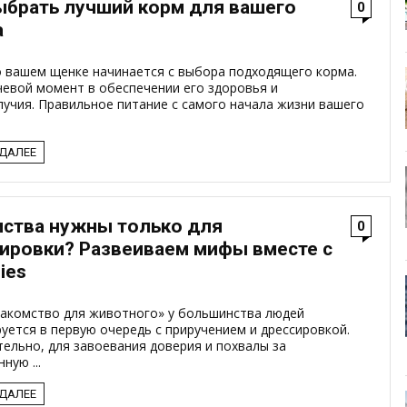
ыбрать лучший корм для вашего
0
а
о вашем щенке начинается с выбора подходящего корма.
чевой момент в обеспечении его здоровья и
учия. Правильное питание с самого начала жизни вашего
 ДАЛЕЕ
ства нужны только для
0
ировки? Развеиваем мифы вместе с
ies
лакомство для животного» у большинства людей
уется в первую очередь с приручением и дрессировкой.
ельно, для завоевания доверия и похвалы за
ную ...
 ДАЛЕЕ