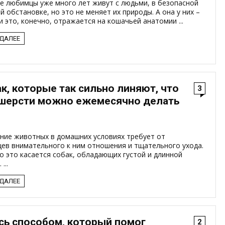
е любимцы уже много лет живут с людьми, в безопасной
 обстановке, но это не меняет их природы. А она у них –
и это, конечно, отражается на кошачьей анатомии ...
 ДАЛЕЕ
ак, которые так сильно линяют, что
3
 шерсти можно ежемесячно делать
ние животных в домашних условиях требует от
цев внимательного к ним отношения и тщательного ухода.
 это касается собак, обладающих густой и длинной
...
 ДАЛЕЕ
ь способом, который помог
2