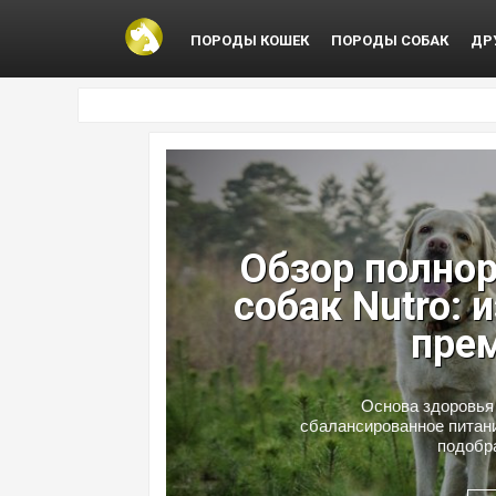
ПОРОДЫ КОШЕК
ПОРОДЫ СОБАК
ДР
0
Обзор полнор
собак Nutro: 
пре
Основа здоровья 
сбалансированное питани
подобра