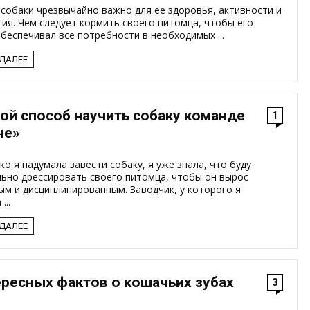
собаки чрезвычайно важно для ее здоровья, активности и
ия. Чем следует кормить своего питомца, чтобы его
беспечивал все потребности в необходимых ...
 ДАЛЕЕ
ой способ научить собаку команде
1
не»
ко я надумала завести собаку, я уже знала, что буду
льно дрессировать своего питомца, чтобы он вырос
м и дисциплинированным. Заводчик, у которого я
...
 ДАЛЕЕ
ересных фактов о кошачьих зубах
3