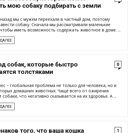
ть мою собаку подбирать с земли
назад мы с мужем переехали в частный дом, поэтому
авести собаку. Сначала мы рассматривали маленькие
чтобы иметь возможность содержать животное в доме. ...
 ДАЛЕЕ
од собак, которые быстро
0
вятся толстяками
ес − глобальная проблема не только для человека, но и
оторых домашних животных. Чаще всего от ожирения
 собаки, что негативно сказывается на их здоровье. А ...
 ДАЛЕЕ
знаков того, что ваша кошка
1