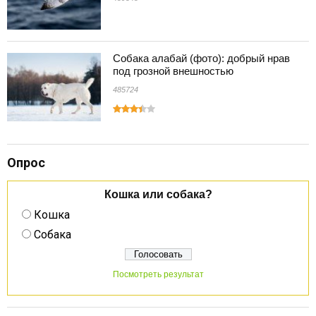
Собака алабай (фото): добрый нрав
под грозной внешностью
485724
Опрос
Кошка или собака?
Кошка
Собака
Посмотреть результат