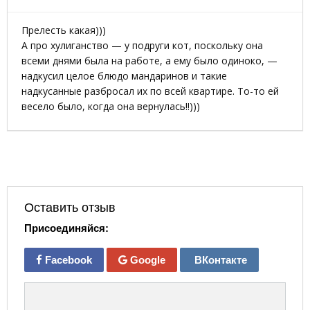
Прелесть какая)))
А про хулиганство — у подруги кот, поскольку она
всеми днями была на работе, а ему было одиноко, —
надкусил целое блюдо мандаринов и такие
надкусанные разбросал их по всей квартире. То-то ей
весело было, когда она вернулась!!)))
Оставить отзыв
Присоединяйся:
Facebook
Google
ВКонтакте