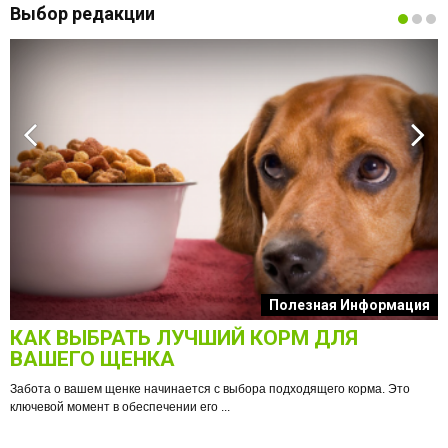
Выбор редакции
к
Полезная Информация
КАК ВЫБРАТЬ ЛУЧШИЙ КОРМ ДЛЯ
О
ВАШЕГО ЩЕНКА
Забота о вашем щенке начинается с выбора подходящего корма. Это
ключевой момент в обеспечении его ...
е
Ф
п