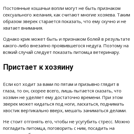
Постоянные кошачьи вопли могут не быть признаком
сексуального желания, как считают многие хозяева. Таким
образом зверек старается показать, что ему скучно и не
хватает внимания.
Однако крик может быть и признаком болей в результате
какого-либо внезапно проявившегося недуга. Поэтому на
всякий случай следует показать питомца ветеринару.
Пристает к хозяину
Если кот ходит за вами по пятам и призывно глядит в
глаза, то он, скорее всего, лишь пытается сказать, что
хозяин не уделяет ему достаточно времени. При этом
зверек может кидаться под ноги, ласкаться, поднимать
хвостик вертикально вверх, мешать заниматься делами.
Не стоит отгонять его, чтобы не усугубить стресс. Можно
погладить питомца, поговорить с ним, посадить на