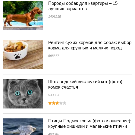
Породы собак для квартиры – 15
лучших вариантов
1406215
Рейтинг сухих кормов для собак: выбор
корма для крупных и мелких пород
598377
Шотландский вислоухий кот (фото):
комок счастья
533903
Птицы Подмосковья (фото и описание):
крупные хищники и маленькие птички
489348