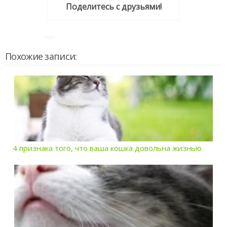
Поделитесь с друзьями!
Похожие записи:
4 признака того, что ваша кошка довольна жизнью