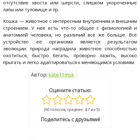
отсутствие хвоста или шерсти, слишком укороченные
лапы или туловище и пр.
Кошка — животное с интересным внутренним и внешним
строением. У неё есть что-то общее с физиологией и
анатомией человека, но различий всё же больше. Всё
устройство её организма является результатом
эволюции: природа наградила животное способностью
охотиться, быстро бегать, проворно лазить, высоко
прыгать и легко адаптироваться к меняющимся условиям.
Автор:
kate11msk
Оцените статью:
(60 голосов, среднее: 4.7 из 5)
Поделитесь с друзьями!