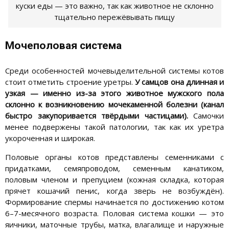
куски еды — это важно, так как животное не склонно
тщательно пережёвывать пищу
Мочеполовая система
Среди особенностей мочевыделительной системы котов
стоит отметить строение уретры.
У самцов она длинная и
узкая — именно из-за этого животное мужского пола
склонно к возникновению мочекаменной болезни (канал
быстро закупоривается твёрдыми частицами).
Самочки
менее подвержены такой патологии, так как их уретра
укороченная и широкая.
Половые органы котов представлены семенниками с
придатками, семяпроводом, семенным канатиком,
половым членом и препуцием (кожная складка, которая
прячет кошачий пенис, когда зверь не возбуждён).
Формирование спермы начинается по достижению котом
6–7-месячного возраста. Половая система кошки — это
яичники, маточные трубы, матка, влагалище и наружные