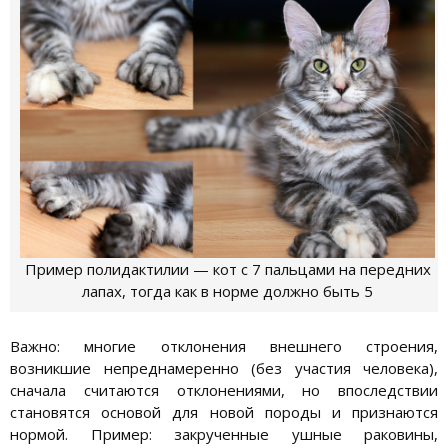
Пример полидактилии — кот с 7 пальцами на передних
лапах, тогда как в норме должно быть 5
Важно: многие отклонения внешнего строения,
возникшие непреднамеренно (без участия человека),
сначала считаются отклонениями, но впоследствии
становятся основой для новой породы и признаются
нормой. Пример: закрученные ушные раковины,