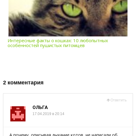
Интересные факты о кошках: 10 любопытных
особенностей пушистых питомцев
2 комментария
Ответить
ОЛЬГА
17.04.2019 в 20:14
А почему, описывая дыхание котов, не написали об