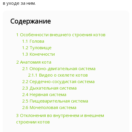
в уходе за ним.
Содержание
1
Особенности внешнего строения котов
1.1
Голова
1.2
Туловище
1.3
Конечности
2
Анатомия кота
2.1
Опорно-двигательная система
2.1.1
Видео о скелете котов
2.2
Сердечно-сосудистая система
2.3
Дыхательная система
2.4
Нервная система
2.5
Пищеварительная система
2.6
Мочеполовая система
3
Отклонения во внутреннем и внешнем
строении котов