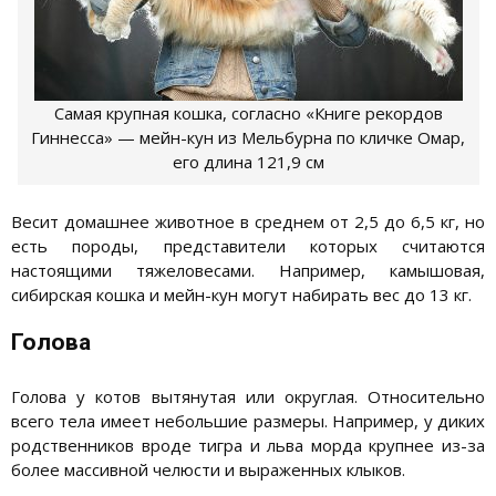
Самая крупная кошка, согласно «Книге рекордов
Гиннесса» — мейн-кун из Мельбурна по кличке Омар,
его длина 121,9 см
Весит домашнее животное в среднем от 2,5 до 6,5 кг, но
есть породы, представители которых считаются
настоящими тяжеловесами. Например, камышовая,
сибирская кошка и мейн-кун могут набирать вес до 13 кг.
Голова
Голова у котов вытянутая или округлая. Относительно
всего тела имеет небольшие размеры. Например, у диких
родственников вроде тигра и льва морда крупнее из-за
более массивной челюсти и выраженных клыков.