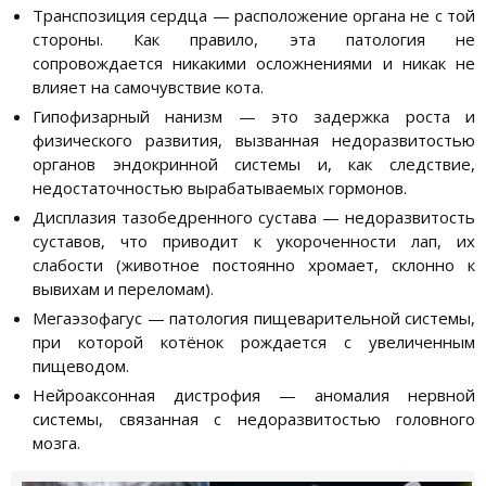
Транспозиция сердца — расположение органа не с той
стороны. Как правило, эта патология не
сопровождается никакими осложнениями и никак не
влияет на самочувствие кота.
Гипофизарный нанизм — это задержка роста и
физического развития, вызванная недоразвитостью
органов эндокринной системы и, как следствие,
недостаточностью вырабатываемых гормонов.
Дисплазия тазобедренного сустава — недоразвитость
суставов, что приводит к укороченности лап, их
слабости (животное постоянно хромает, склонно к
вывихам и переломам).
Мегаэзофагус — патология пищеварительной системы,
при которой котёнок рождается с увеличенным
пищеводом.
Нейроаксонная дистрофия — аномалия нервной
системы, связанная с недоразвитостью головного
мозга.