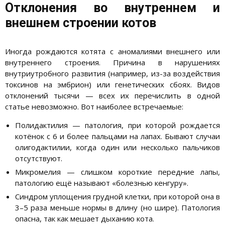
Отклонения во внутреннем и
внешнем строении котов
Иногда рождаются котята с аномалиями внешнего или
внутреннего строения. Причина в нарушениях
внутриутробного развития (например, из-за воздействия
токсинов на эмбрион) или генетических сбоях. Видов
отклонений тысячи — всех их перечислить в одной
статье невозможно. Вот наиболее встречаемые:
Полидактилия — патология, при которой рождается
котёнок с 6 и более пальцами на лапах. Бывают случаи
олигодактилии, когда один или несколько пальчиков
отсутствуют.
Микромелия — слишком короткие передние лапы,
патологию ещё называют «болезнью кенгуру».
Синдром уплощения грудной клетки, при которой она в
3–5 раза меньше нормы в длину (но шире). Патология
опасна, так как мешает дыханию кота.