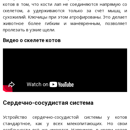
котов в том, что кости лап не соединяются напрямую со
скелетом, а удерживаются только за счёт мышц и
сухожилий. Ключицы при этом атрофированы. Это делает
животное более гибким и манёвренным, позволяет
пролезать в узкие щели.
Видео о скелете котов
Сердечно-сосудистая система
Устройство сердечно-сосудистой системы у котов
стандартное, как у всех млекопитающих. Но свои
особенности всё же имеются. Например, в крови котов