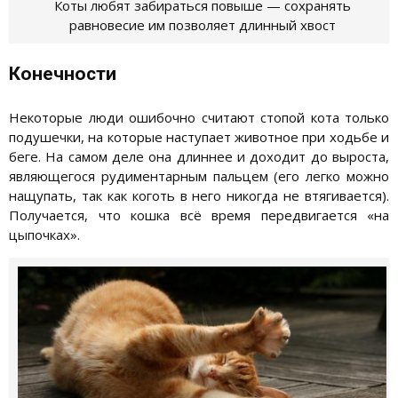
Коты любят забираться повыше — сохранять
равновесие им позволяет длинный хвост
Конечности
Некоторые люди ошибочно считают стопой кота только
подушечки, на которые наступает животное при ходьбе и
беге. На самом деле она длиннее и доходит до выроста,
являющегося рудиментарным пальцем (его легко можно
нащупать, так как коготь в него никогда не втягивается).
Получается, что кошка всё время передвигается «на
цыпочках».