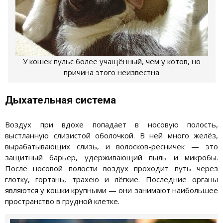
У кошек пульс более учащённый, чем у котов, но
причина этого неизвестна
Дыхательная система
Воздух при вдохе попадает в носовую полость,
выстланную слизистой оболочкой. В ней много желёз,
вырабатывающих слизь, и волосков-ресничек — это
защитный барьер, удерживающий пыль и микробы.
После носовой полости воздух проходит путь через
глотку, гортань, трахею и лёгкие. Последние органы
являются у кошки крупными — они занимают наибольшее
пространство в грудной клетке.