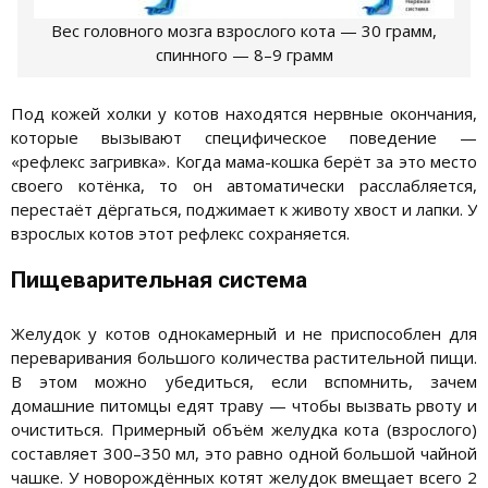
Вес головного мозга взрослого кота — 30 грамм,
спинного — 8–9 грамм
Под кожей холки у котов находятся нервные окончания,
которые вызывают специфическое поведение —
«рефлекс загривка». Когда мама-кошка берёт за это место
своего котёнка, то он автоматически расслабляется,
перестаёт дёргаться, поджимает к животу хвост и лапки. У
взрослых котов этот рефлекс сохраняется.
Пищеварительная система
Желудок у котов однокамерный и не приспособлен для
переваривания большого количества растительной пищи.
В этом можно убедиться, если вспомнить, зачем
домашние питомцы едят траву — чтобы вызвать рвоту и
очиститься. Примерный объём желудка кота (взрослого)
составляет 300–350 мл, это равно одной большой чайной
чашке. У новорождённых котят желудок вмещает всего 2