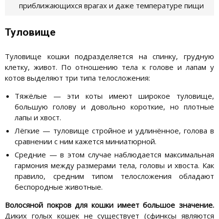
приближающихся врагах и даже температуре пищи
Туловище
Туловище кошки подразделяется на спинку, грудную
клетку, живот. По отношению тела к голове и лапам у
котов выделяют три типа телосложения:
Тяжёлые — эти коты имеют широкое туловище,
большую голову и довольно короткие, но плотные
лапы и хвост.
Лёгкие — туловище стройное и удлинённое, голова в
сравнении с ним кажется миниатюрной.
Средние — в этом случае наблюдается максимальная
гармония между размерами тела, головы и хвоста. Как
правило, средним типом телосложения обладают
беспородные животные.
Волосяной покров для кошки имеет большое значение.
Диких голых кошек не существует (сфинксы являются