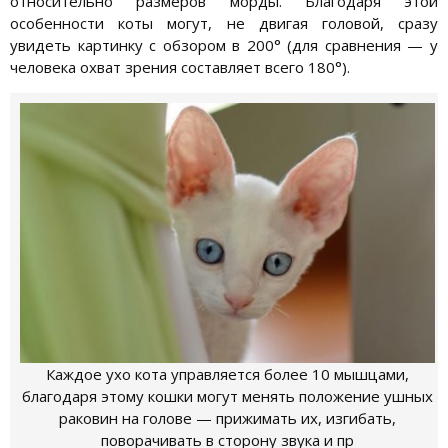
относительно размеров морды. Благодаря этой
особенности коты могут, не двигая головой, сразу
увидеть картинку с обзором в 200° (для сравнения — у
человека охват зрения составляет всего 180°).
Каждое ухо кота управляется более 10 мышцами,
благодаря этому кошки могут менять положение ушных
раковин на голове — прижимать их, изгибать,
поворачивать в сторону звука и пр