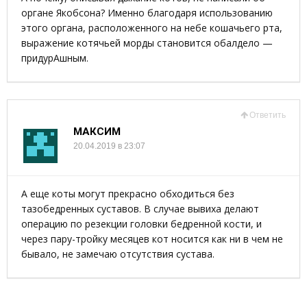
органе Якобсона? Именно благодаря использованию
этого органа, расположенного на небе кошачьего рта,
выражение котячьей морды становится обалдело —
придурАшным.
Ответить
МАКСИМ
20.04.2019 в 23:07
А еще коты могут прекрасно обходиться без
тазобедренных суставов. В случае вывиха делают
операцию по резекции головки бедренной кости, и
через пару-тройку месяцев кот носится как ни в чем не
бывало, не замечаю отсутствия сустава.