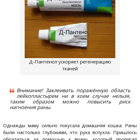
Д-Пантенол ускоряет регенерацию
тканей
Внимание! Заклеивать поражённую область
лейкопластырем ни в коем случае нельзя,
таким образом можно повысить риск
нагноения раны.
Однажды маму сильно покусала домашняя кошка. Раны
были настолько глубокими, что рука вспухла. Пришлось
обратиться за помощью к врачу, который прописал