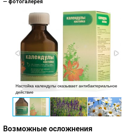
— фотогалерея
Настойка календулы оказывает антибактериальное
действие
Шал
Возможные осложнения