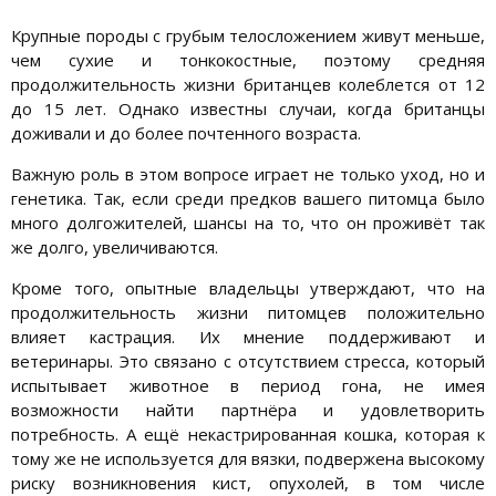
Крупные породы с грубым телосложением живут меньше,
чем сухие и тонкокостные, поэтому средняя
продолжительность жизни британцев колеблется от 12
до 15 лет. Однако известны случаи, когда британцы
доживали и до более почтенного возраста.
Важную роль в этом вопросе играет не только уход, но и
генетика. Так, если среди предков вашего питомца было
много долгожителей, шансы на то, что он проживёт так
же долго, увеличиваются.
Кроме того, опытные владельцы утверждают, что на
продолжительность жизни питомцев положительно
влияет кастрация. Их мнение поддерживают и
ветеринары. Это связано с отсутствием стресса, который
испытывает животное в период гона, не имея
возможности найти партнёра и удовлетворить
потребность. А ещё некастрированная кошка, которая к
тому же не используется для вязки, подвержена высокому
риску возникновения кист, опухолей, в том числе