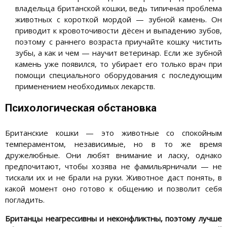
владельца британской кошки, ведь типичная проблема
животных с короткой мордой — зубной камень. Он
приводит к кровоточивости дёсен и выпадению зубов,
поэтому с раннего возраста приучайте кошку чистить
зубы, а как и чем — научит ветеринар. Если же зубной
камень уже появился, то убирает его только врач при
помощи специального оборудования с последующим
применением необходимых лекарств.
Психологическая обстановка
Британские кошки — это животные со спокойным
темпераментом, независимые, но в то же время
дружелюбные. Они любят внимание и ласку, однако
предпочитают, чтобы хозява не фамильярничали — не
тискали их и не брали на руки. Животное даст понять, в
какой момент оно готово к общению и позволит себя
погладить.
Британцы неагрессивны и неконфликтны, поэтому лучше