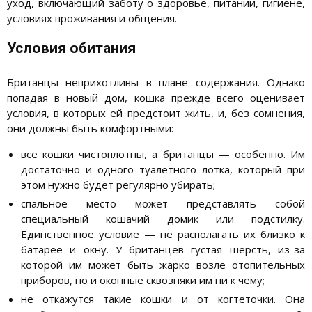
уход, включающий заботу о здоровье, питании, гигиене,
условиях проживания и общения.
Условия обитания
Британцы неприхотливы в плане содержания. Однако
попадая в новый дом, кошка прежде всего оценивает
условия, в которых ей предстоит жить, и, без сомнения,
они должны быть комфортными:
все кошки чистоплотны, а британцы — особенно. Им
достаточно и одного туалетного лотка, который при
этом нужно будет регулярно убирать;
спальное место может представлять собой
специальный кошачий домик или подстилку.
Единственное условие — не располагать их близко к
батарее и окну. У британцев густая шерсть, из-за
которой им может быть жарко возле отопительных
приборов, но и оконные сквозняки им ни к чему;
не откажутся такие кошки и от когтеточки. Она