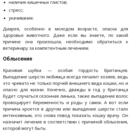
наличие кишечных глистов;
стресс;
укачивание.
Диарея, особенно в молодом возрасте, опасна для
здоровья животного. Даже если вы знаете, по какой
причине она произошла, необходимо обратиться к
ветеринару за компетентным лечением.
Облысение
Красивая шубка — особая гордость британцев.
Выпадение шерсти любимца всегда печалит хозяев, ведь
это чревато не только порчей внешнего вида кошки, но и
опасно для жизни. Конечно, дважды в год у британца
будет случаться сезонная линька, также выпадение волос
провоцирует беременность и роды у самок. А вот если
причина кроется в другом или выпадение шерсти стало
интенсивным, это снова повод показать кошку врачу. Он
назначит лечение в соответствии с причиной облысения,
которой могут быть: