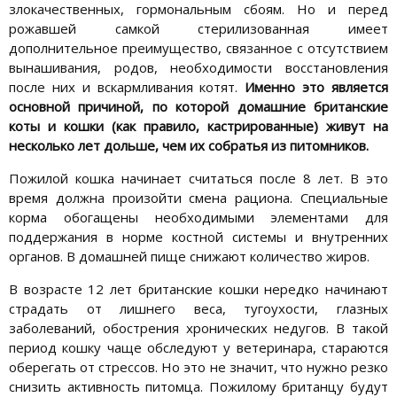
злокачественных, гормональным сбоям. Но и перед
рожавшей самкой стерилизованная имеет
дополнительное преимущество, связанное с отсутствием
вынашивания, родов, необходимости восстановления
после них и вскармливания котят.
Именно это является
основной причиной, по которой домашние британские
коты и кошки (как правило, кастрированные) живут на
несколько лет дольше, чем их собратья из питомников.
Пожилой кошка начинает считаться после 8 лет. В это
время должна произойти смена рациона. Специальные
корма обогащены необходимыми элементами для
поддержания в норме костной системы и внутренних
органов. В домашней пище снижают количество жиров.
В возрасте 12 лет британские кошки нередко начинают
страдать от лишнего веса, тугоухости, глазных
заболеваний, обострения хронических недугов. В такой
период кошку чаще обследуют у ветеринара, стараются
оберегать от стрессов. Но это не значит, что нужно резко
снизить активность питомца. Пожилому британцу будут