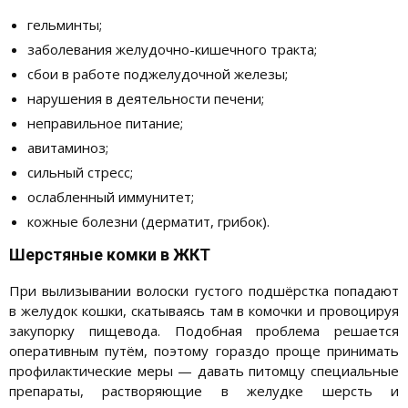
гельминты;
заболевания желудочно-кишечного тракта;
сбои в работе поджелудочной железы;
нарушения в деятельности печени;
неправильное питание;
авитаминоз;
сильный стресс;
ослабленный иммунитет;
кожные болезни (дерматит, грибок).
Шерстяные комки в ЖКТ
При вылизывании волоски густого подшёрстка попадают
в желудок кошки, скатываясь там в комочки и провоцируя
закупорку пищевода. Подобная проблема решается
оперативным путём, поэтому гораздо проще принимать
профилактические меры — давать питомцу специальные
препараты, растворяющие в желудке шерсть и