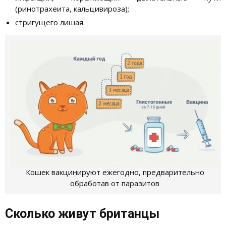
(ринотрахеита, кальцивироза);
стригущего лишая.
Кошек вакцинируют ежегодно, предварительно
обработав от паразитов
Сколько живут британцы