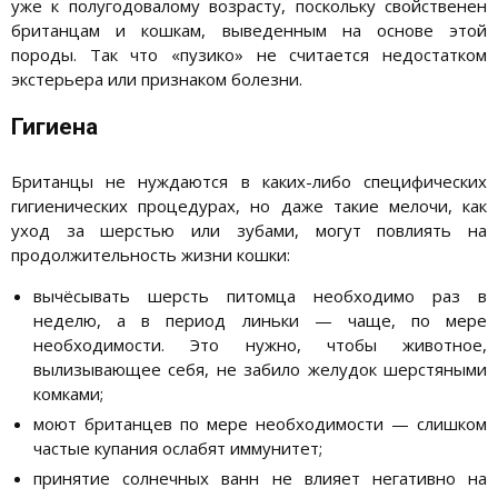
уже к полугодовалому возрасту, поскольку свойственен
британцам и кошкам, выведенным на основе этой
породы. Так что «пузико» не считается недостатком
экстерьера или признаком болезни.
Гигиена
Британцы не нуждаются в каких-либо специфических
гигиенических процедурах, но даже такие мелочи, как
уход за шерстью или зубами, могут повлиять на
продолжительность жизни кошки:
вычёсывать шерсть питомца необходимо раз в
неделю, а в период линьки — чаще, по мере
необходимости. Это нужно, чтобы животное,
вылизывающее себя, не забило желудок шерстяными
комками;
моют британцев по мере необходимости — слишком
частые купания ослабят иммунитет;
принятие солнечных ванн не влияет негативно на