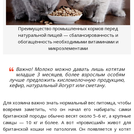
Преимущество промышленных кормов перед
натуральной пищей — сбалансированность и
обогащённость необходимыми витаминами и
микроэлементами
Важно! Молоко можно давать лишь котятам
младше 3 месяцев, более взрослым особям
лучше предложить кисломолочную продукцию,
кефир, натуральный йогурт или сметану.
Для хозяина важно знать нормальный вес питомца, чтобы
вовремя заметить, что он начал его набирать: самки
британской породы обычно весят около 5–6 кг, а крупные
самцы — 10 кг и более. А вот «провисший» живот для
британской кошки не патология. Он появляется у котят