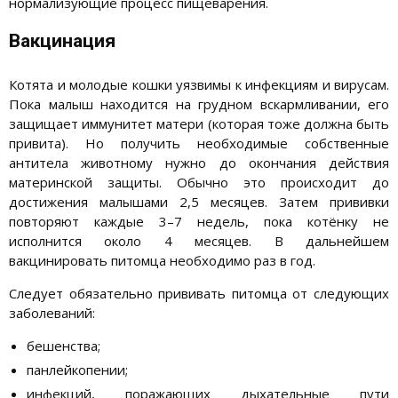
нормализующие процесс пищеварения.
Вакцинация
Котята и молодые кошки уязвимы к инфекциям и вирусам.
Пока малыш находится на грудном вскармливании, его
защищает иммунитет матери (которая тоже должна быть
привита). Но получить необходимые собственные
антитела животному нужно до окончания действия
материнской защиты. Обычно это происходит до
достижения малышами 2,5 месяцев. Затем прививки
повторяют каждые 3–7 недель, пока котёнку не
исполнится около 4 месяцев. В дальнейшем
вакцинировать питомца необходимо раз в год.
Следует обязательно прививать питомца от следующих
заболеваний:
бешенства;
панлейкопении;
инфекций, поражающих дыхательные пути