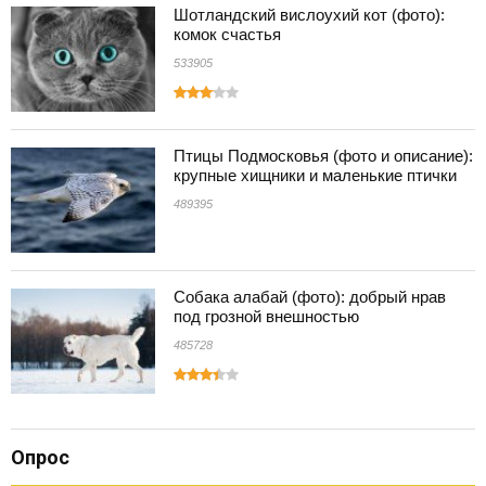
Шотландский вислоухий кот (фото):
комок счастья
533905
Птицы Подмосковья (фото и описание):
крупные хищники и маленькие птички
489395
Собака алабай (фото): добрый нрав
под грозной внешностью
485728
Опрос