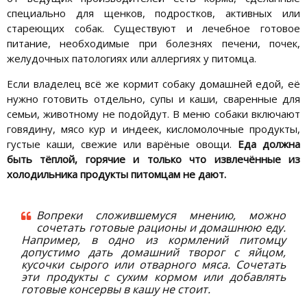
специально для щенков, подростков, активных или
стареющих собак. Существуют и лечебное готовое
питание, необходимые при болезнях печени, почек,
желудочных патологиях или аллергиях у питомца.
Если владелец всё же кормит собаку домашней едой, её
нужно готовить отдельно, супы и каши, сваренные для
семьи, животному не подойдут. В меню собаки включают
говядину, мясо кур и индеек, кисломолочные продукты,
густые каши, свежие или варёные овощи.
Еда должна
быть тёплой, горячие и только что извлечённые из
холодильника продукты питомцам не дают.
Вопреки сложившемуся мнению, можно
сочетать готовые рационы и домашнюю еду.
Например, в одно из кормлений питомцу
допустимо дать домашний творог с яйцом,
кусочки сырого или отварного мяса. Сочетать
эти продукты с сухим кормом или добавлять
готовые консервы в кашу не стоит.