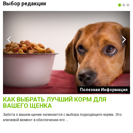
Выбор редакции
к
Полезная Информация
КАК ВЫБРАТЬ ЛУЧШИЙ КОРМ ДЛЯ
О
ВАШЕГО ЩЕНКА
Забота о вашем щенке начинается с выбора подходящего корма. Это
ключевой момент в обеспечении его ...
е
Ф
п