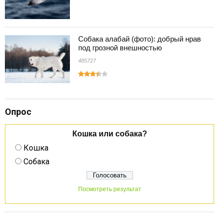
Собака алабай (фото): добрый нрав
под грозной внешностью
485727
Опрос
Кошка или собака?
Кошка
Собака
Посмотреть результат