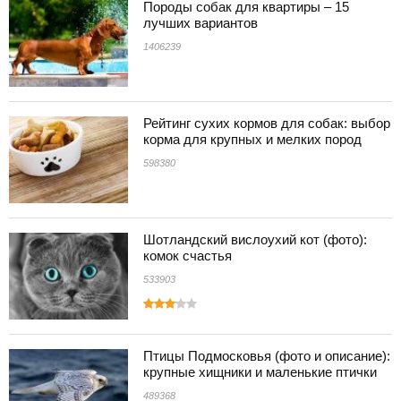
Породы собак для квартиры – 15
лучших вариантов
1406239
Рейтинг сухих кормов для собак: выбор
корма для крупных и мелких пород
598380
Шотландский вислоухий кот (фото):
комок счастья
533903
Птицы Подмосковья (фото и описание):
крупные хищники и маленькие птички
489368