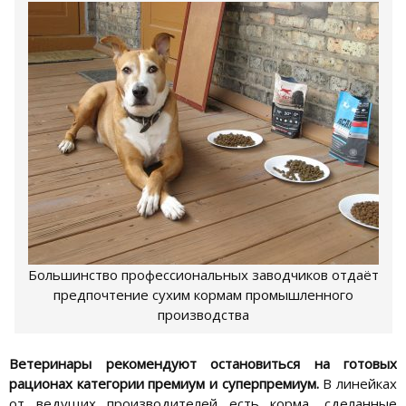
Большинство профессиональных заводчиков отдаёт
предпочтение сухим кормам промышленного
производства
Ветеринары рекомендуют остановиться на готовых
рационах категории премиум и суперпремиум.
В линейках
от ведущих производителей есть корма, сделанные