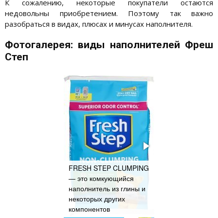
К сожалению, некоторые покупатели остаются
недовольны приобретением. Поэтому так важно
разобраться в видах, плюсах и минусах наполнителя.
Фотогалерея: виды наполнителей Фреш
Степ
FRESH STEP CLUMPING
— это комкующийся
наполнитель из глины и
Наполнитель FR
некоторых других
STEP EXTREME
компонентов
является впиты