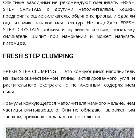
Опытные заводчики не рекомендуют смешивать FRESH
STEP CRYSTALS с другими наполнителями. Кошки,
предпочитающие силикагель, обычно капризны, и едва ли
оценят микс запахов или текстур. Не подойдёт FRESH
STEP CRYSTALS робким и пугливым кошкам, поскольку
силикагель шипит при намокании и может напугать
питомцев.
FRESH STEP CLUMPING
FRESH STEP CLUMPING — это комкующийся наполнитель
из высококачественной глины, активированного угля и
растительного экстракта с пониженным содержанием
пыли.
Гранулы комкующегося наполнителя намного мельче, чем
частицы впитывающего. Они не обладают выраженным
запахом, прилипают к лапам, но не колются.