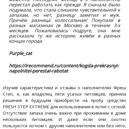
перестал работать как прежде. Я сначала было
подумала, что стала слишком чувствительной к
запахам, но нет, разницу заметил и муж.
Причём разница колоссальная! Покупали в
разных магазинах (в Москве) в течение 3-х
месяцев. Пожаловалась подруге, она мне
рассказала ту же историю, живём в разных
концах города.
Purple_cat
https://irecommend.ru/content/kogda-prekrasnyi-
napolnitel-perestal-rabotat
Изучив характеристики и отзывы о наполнителях Фреш
Степ, я, как владелец пяти усатых питомцев, приняла
решение в будущем приобрести на пробу средство
FRESH STEP EXTREME для использования в лотке с сеткой.
Отсутствие запаха очень важно при проживании в доме
нескольких питомцев. И даже если они охотно
пользуются лотком с другим наполнителем или без него,