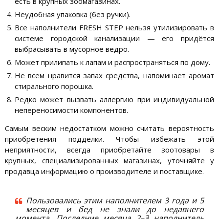
есть в крупных зоомагазинах.
Неудобная упаковка (без ручки).
Все наполнители FRESH STEP нельзя утилизировать в
системе городской канализации — его придётся
выбрасывать в мусорное ведро.
Может прилипать к лапам и распространяться по дому.
Не всем нравится запах средства, напоминает аромат
стирального порошка.
Редко может вызвать аллергию при индивидуальной
непереносимости компонентов.
Самым веским недостатком можно считать вероятность
приобретения подделки. Чтобы избежать этой
неприятности, всегда приобретайте зоотовары в
крупных, специализированных магазинах, уточняйте у
продавца информацию о производителе и поставщике.
Пользовались этим наполнителем 3 года и 5
месяцев и бед не знали до недавнего
момента. Последние месяца 2–3 наполнитель