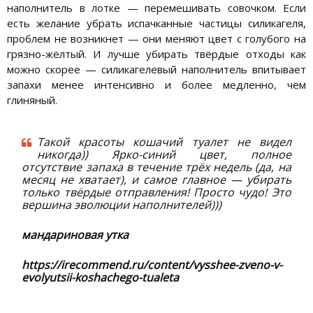
наполнитель в лотке — перемешивать совочком. Если
есть желание убрать испачканные частицы силикагеля,
проблем не возникнет — они меняют цвет с голубого на
грязно-жёлтый. И лучше убирать твёрдые отходы как
можно скорее — силикагелевый наполнитель впитывает
запахи менее интенсивно и более медленно, чем
глиняный.
Такой красоты кошачий туалет не видел
никогда)) Ярко-синий цвет, полное
отсутствие запаха в течение трёх недель (да, на
месяц не хватает), и самое главное — убирать
только твёрдые отправления! Просто чудо! Это
вершина эволюции наполнителей)))
мандариновая утка
https://irecommend.ru/content/vysshee-zveno-v-
evolyutsii-koshachego-tualeta