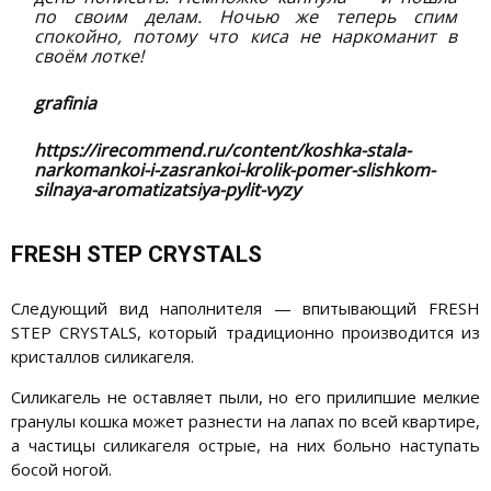
по своим делам. Ночью же теперь спим
спокойно, потому что киса не наркоманит в
своём лотке!
grafinia
https://irecommend.ru/content/koshka-stala-
narkomankoi-i-zasrankoi-krolik-pomer-slishkom-
silnaya-aromatizatsiya-pylit-vyzy
FRESH STEP CRYSTALS
Следующий вид наполнителя — впитывающий FRESH
STEP CRYSTALS, который традиционно производится из
кристаллов силикагеля.
Силикагель не оставляет пыли, но его прилипшие мелкие
гранулы кошка может разнести на лапах по всей квартире,
а частицы силикагеля острые, на них больно наступать
босой ногой.