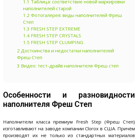
1.1
Таблица: соответствие новой маркировки
наполнителей старой
1.2
Фотогалерея: виды наполнителей Фреш
Степ
1.3
FRESH STEP EXTREME
1.4
FRESH STEP CRYSTALS
1.5
FRESH STEP CLUMPING
2
Достоинства и недостатки наполнителей
Фреш Степ
3
Видео: тест-драйв наполнителя Фреш степ
Особенности и разновидности
наполнителя Фреш Степ
Наполнители класса премиум Fresh Step (Фреш Степ)
изготавливают на заводе компании Clorox в США. Причём
производят их не только из стандартных материалов