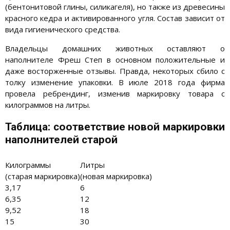
(бентонитовой глины, силикагеля), но также из древесины
красного кедра и активированного угля. Состав зависит от
вида гигиенического средства.
Владельцы домашних животных оставляют о
наполнителе Фреш Степ в основном положительные и
даже восторженные отзывы. Правда, некоторых сбило с
толку изменение упаковки. В июле 2018 года фирма
провела ребрендинг, изменив маркировку товара с
килограммов на литры.
Таблица: соответствие новой маркировки
наполнителей старой
Килограммы
Литры
(старая маркировка)
(новая маркировка)
3,17
6
6,35
12
9,52
18
15
30