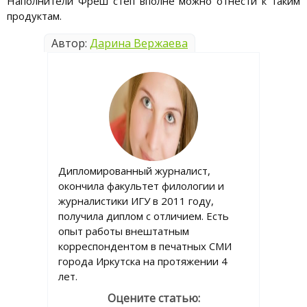
Наполнители Фреш степ вполне можно отнести к таким
продуктам.
Автор:
Дарина Вержаева
Дипломированный журналист,
окончила факультет филологии и
журналистики ИГУ в 2011 году,
получила диплом с отличием. Есть
опыт работы внештатным
корреспондентом в печатных СМИ
города Иркутска на протяжении 4
лет.
Оцените статью: