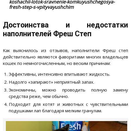
koshachii-lotok-sravnenie-komkuyushchegosya-
fresh-step-s-vpityvayushchim
Достоинства и недостатки
наполнителей Фреш Степ
Как выяснилось из отзывов, наполнители Фреш степ
действительно являются фаворитами многих владельцев
кошек по немногочисленным, но веским причинам:
Эффективны, интенсивно впитывают жидкость.
Надолго «запирают» неприятный запах.
Экономичны, можно проводить полную замену
средства реже, чем обычно.
Подходит для котят и животных с чувствительными
подушками лап благодаря мелким гранулам.