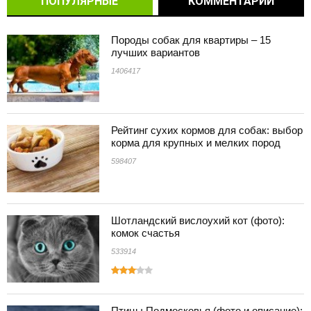
ПОПУЛЯРНЫЕ
КОММЕНТАРИИ
Породы собак для квартиры – 15
лучших вариантов
1406417
Рейтинг сухих кормов для собак: выбор
корма для крупных и мелких пород
598407
Шотландский вислоухий кот (фото):
комок счастья
533914
Птицы Подмосковья (фото и описание):