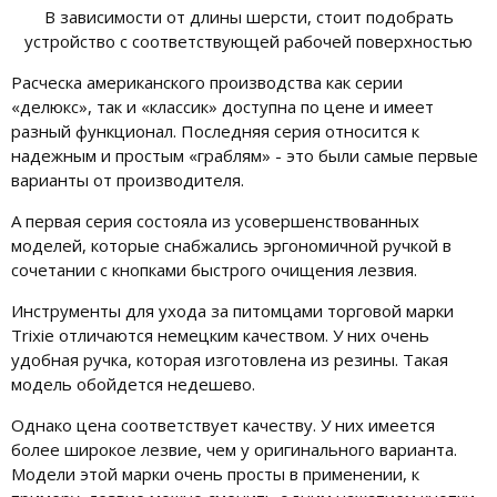
В зависимости от длины шерсти, стоит подобрать
устройство с соответствующей рабочей поверхностью
Расческа американского производства как серии
«делюкс», так и «классик» доступна по цене и имеет
разный функционал. Последняя серия относится к
надежным и простым «граблям» - это были самые первые
варианты от производителя.
А первая серия состояла из усовершенствованных
моделей, которые снабжались эргономичной ручкой в
сочетании с кнопками быстрого очищения лезвия.
Инструменты для ухода за питомцами торговой марки
Trixie отличаются немецким качеством. У них очень
удобная ручка, которая изготовлена из резины. Такая
модель обойдется недешево.
Однако цена соответствует качеству. У них имеется
более широкое лезвие, чем у оригинального варианта.
Модели этой марки очень просты в применении, к