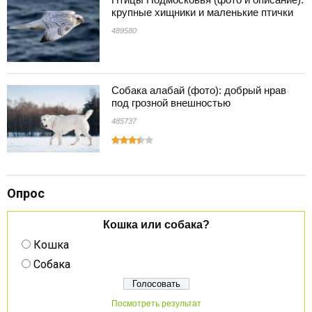
крупные хищники и маленькие птички
489580
Собака алабай (фото): добрый нрав
под грозной внешностью
485737
Опрос
Кошка или собака?
Кошка
Собака
Посмотреть результат