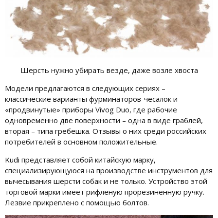
Шерсть нужно убирать везде, даже возле хвоста
Модели предлагаются в следующих сериях –
классические варианты фурминаторов-чесалок и
«продвинутые» приборы Vivog Duo, где рабочие
одновременно две поверхности – одна в виде граблей,
вторая – типа гребешка. Отзывы о них среди российских
потребителей в основном положительные.
Kudi представляет собой китайскую марку,
специализирующуюся на производстве инструментов для
вычесывания шерсти собак и не только. Устройство этой
торговой марки имеет рифленую прорезиненную ручку.
Лезвие прикреплено с помощью болтов.