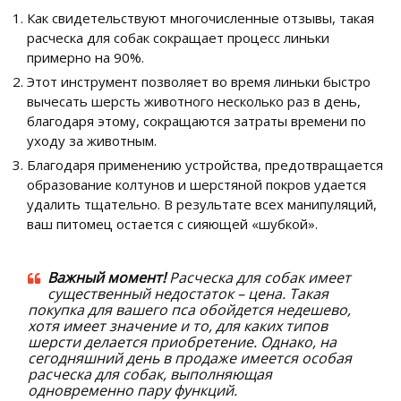
Как свидетельствуют многочисленные отзывы, такая
расческа для собак сокращает процесс линьки
примерно на 90%.
Этот инструмент позволяет во время линьки быстро
вычесать шерсть животного несколько раз в день,
благодаря этому, сокращаются затраты времени по
уходу за животным.
Благодаря применению устройства, предотвращается
образование колтунов и шерстяной покров удается
удалить тщательно. В результате всех манипуляций,
ваш питомец остается с сияющей «шубкой».
Важный момент!
Расческа для собак имеет
существенный недостаток – цена. Такая
покупка для вашего пса обойдется недешево,
хотя имеет значение и то, для каких типов
шерсти делается приобретение. Однако, на
сегодняшний день в продаже имеется особая
расческа для собак, выполняющая
одновременно пару функций.