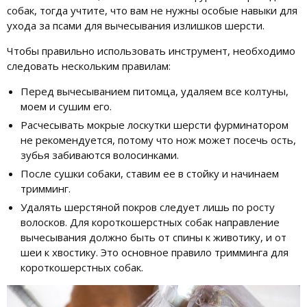
собак, тогда учтите, что вам не нужны особые навыки для
ухода за псами для вычесывания излишков шерсти.
Чтобы правильно использовать инструмент, необходимо
следовать нескольким правилам:
Перед вычесыванием питомца, удаляем все колтуны,
моем и сушим его.
Расчесывать мокрые лоскутки шерсти фурминатором
не рекомендуется, потому что нож может посечь ость,
зубья забиваются волосинками.
После сушки собаки, ставим ее в стойку и начинаем
тримминг.
Удалять шерстяной покров следует лишь по росту
волосков. Для короткошерстных собак направление
вычесывания должно быть от спины к животику, и от
шеи к хвостику. Это основное правило тримминга для
короткошерстных собак.