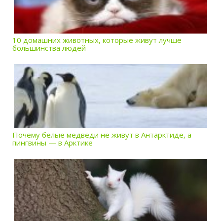
10 домашних животных, которые живут лучше
большинства людей
Почему белые медведи не живут в Антарктиде, а
пингвины — в Арктике