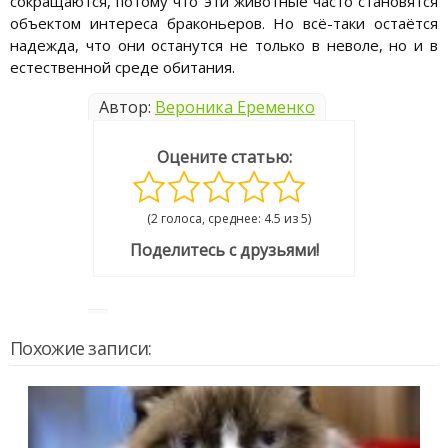
сокращаются, потому что эти животные часто становятся
объектом интереса браконьеров. Но всё-таки остаётся
надежда, что они останутся не только в неволе, но и в
естественной среде обитания.
Автор:
Вероника Еременко
Оцените статью:
(2 голоса, среднее: 4.5 из 5)
Поделитесь с друзьями!
Похожие записи: