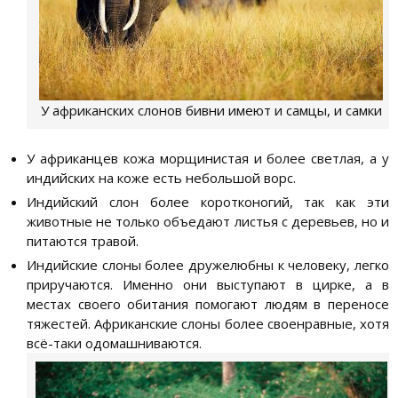
У африканских слонов бивни имеют и самцы, и самки
У африканцев кожа морщинистая и более светлая, а у
индийских на коже есть небольшой ворс.
Индийский слон более коротконогий, так как эти
животные не только объедают листья с деревьев, но и
питаются травой.
Индийские слоны более дружелюбны к человеку, легко
приручаются. Именно они выступают в цирке, а в
местах своего обитания помогают людям в переносе
тяжестей. Африканские слоны более своенравные, хотя
всё-таки одомашниваются.