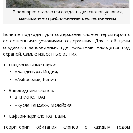
В зоопарке стараются создать для слонов условия,
максимально приближённые к естественным
Больше подходит для содержания слонов территория с
естественными условиями содержания. Для этой цели
создаются заповедники, где животные находятся под
охраной. Самые известные из них:
Национальные парки:
«Бандипур», Индия;
«Амбосели», Кения.
Заповедники слонов:
в Книсне, ЮАР;
«Куала Гандах», Малайзия.
Сафари-парк слонов, Бали.
Территории обитания слонов с каждым годом