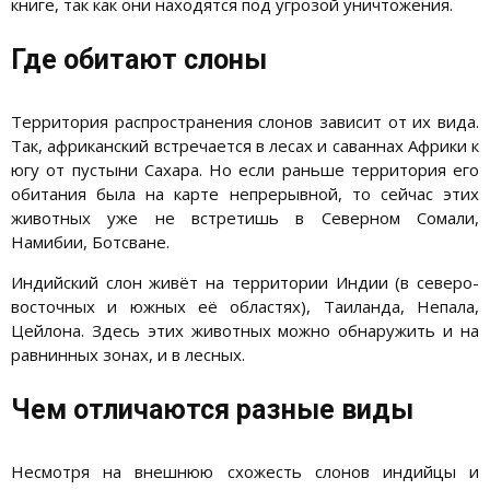
книге, так как они находятся под угрозой уничтожения.
Где обитают слоны
Территория распространения слонов зависит от их вида.
Так, африканский встречается в лесах и саваннах Африки к
югу от пустыни Сахара. Но если раньше территория его
обитания была на карте непрерывной, то сейчас этих
животных уже не встретишь в Северном Сомали,
Намибии, Ботсване.
Индийский слон живёт на территории Индии (в северо-
восточных и южных её областях), Таиланда, Непала,
Цейлона. Здесь этих животных можно обнаружить и на
равнинных зонах, и в лесных.
Чем отличаются разные виды
Несмотря на внешнюю схожесть слонов индийцы и