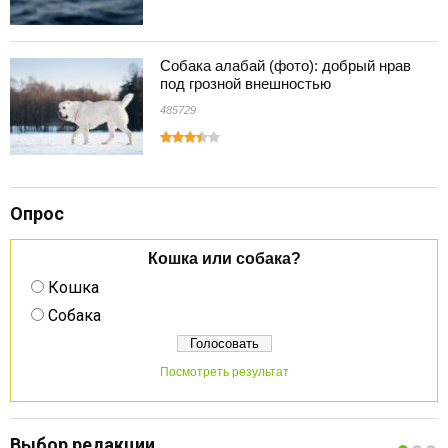
Собака алабай (фото): добрый нрав
под грозной внешностью
485729
Опрос
Кошка или собака?
Кошка
Собака
Посмотреть результат
Выбор редакции