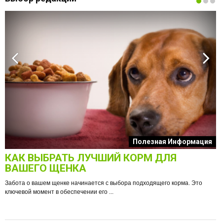
к
Полезная Информация
КАК ВЫБРАТЬ ЛУЧШИЙ КОРМ ДЛЯ
О
ВАШЕГО ЩЕНКА
Забота о вашем щенке начинается с выбора подходящего корма. Это
ключевой момент в обеспечении его ...
е
Ф
п