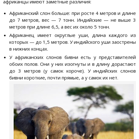
африканцы имеют заметные различия:
Африканский слон больше: при росте 4 метров и длине
до 7 метров, вес — 7 тонн. Индийские — не выше 3
метров при длине 6,5, а вес их около 5 тонн.
Африканец имеет округлые уши, длина каждого из
которых — до 1,5 метров. У индийского уши заострены
в нижних концах.
У африканских слонов бивни есть у представителей
обоих полов. Они у них изогнуты и в длину дорастают
до 3 метров (у самок короче). У индийских слонов
бивни короткие, почти прямые, а у самок их нет.