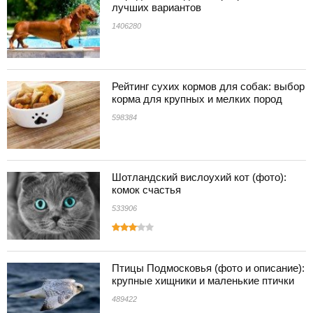
лучших вариантов
1406280
Рейтинг сухих кормов для собак: выбор
корма для крупных и мелких пород
598384
Шотландский вислоухий кот (фото):
комок счастья
533906
Птицы Подмосковья (фото и описание):
крупные хищники и маленькие птички
489422