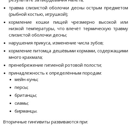
травма слизистой оболочки десны острым предметом
(рыбной костью, игрушкой);
кормление кошки пищей чрезмерно высокой или
низкой температуры, что влечёт термическую травму
слизистой оболочки десны;
нарушения прикуса, изменение числа зубов;
кормление питомца дешёвыми кормами, содержащими
много крахмала;
пренебрежение гигиеной ротовой полости;
принадлежность к определённым породам:
мейн-куны;
персы;
британцы;
сиамы;
бирманцы.
Вторичные гингивиты развиваются при: