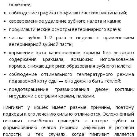
болезней;
соблюдение графика профилактических вакцинаций;
своевременное удаление зубного налёта и камня;
профилактические осмотры ветеринарного врача;
чистка зубов 1–2 раза в неделю с применением
ветеринарной зубной пасты;
кормление кота качественным кормом без высокого
содержания крахмала, возможно использование
кормов, снижающих риск образования зубного налёта;
соблюдение оптимального температурного режима
подаваемой коту еды — она должна быть тёплой;
предотвращение травмирования дёсен костями,
игрушками с острыми краями, палками.
Гингивит у кошек имеет разные причины, поэтому
подходы к его лечению сильно отличаются. Осложнённый
гингивит неизбежно приведёт к потере зубов и
формированию очагов гнойной инфекции в ротовой
полости. В тех случаях, когда гингивит является