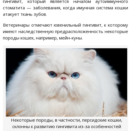
гингивит, который является началом аутоиммунного
стоматита — заболевания, когда имунная система кошки
атакует ткань зубов.
Ветеринары отмечают ювенильный гингивит, к которому
имеют наследственную предрасположенность некоторые
породы кошек, например, мейн-куны.
Некоторые породы, в частности, персидские кошки,
склонны к развитию гингивита из-за особенностей