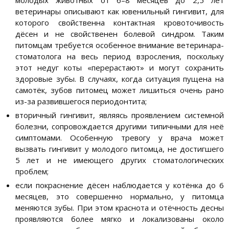
ветеринары описывают как ювенильный гингивит, для
которого свойственна контактная кровоточивость
дёсен и не свойственен болевой синдром. Таким
питомцам требуется особенное внимание ветеринара-
стоматолога на весь период взросления, поскольку
этот недуг коты «перерастают» и могут сохранить
здоровые зубы. В случаях, когда ситуация пущена на
самотёк, зубов питомец может лишиться очень рано
из-за развившегося периодонтита;
вторичный гингивит, являясь проявлением системной
болезни, сопровождается другими типичными для неё
симптомами. Особенную тревогу у врача может
вызвать гингивит у молодого питомца, не достигшего
5 лет и не имеющего других стоматологических
проблем;
если покраснение дёсен наблюдается у котёнка до 6
месяцев, это совершенно нормально, у питомца
меняются зубы. При этом краснота и отёчность десны
проявляются более мягко и локализованы около