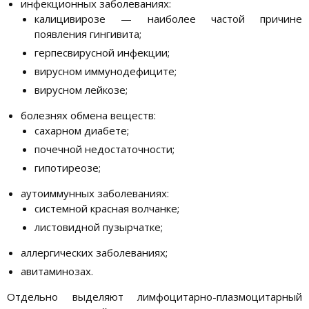
инфекционных заболеваниях:
калицивирозе — наиболее частой причине
появления гингивита;
герпесвирусной инфекции;
вирусном иммунодефиците;
вирусном лейкозе;
болезнях обмена веществ:
сахарном диабете;
почечной недостаточности;
гипотиреозе;
аутоиммунных заболеваниях:
системной красная волчанке;
листовидной пузырчатке;
аллергических заболеваниях;
авитаминозах.
Отдельно выделяют лимфоцитарно-плазмоцитарный