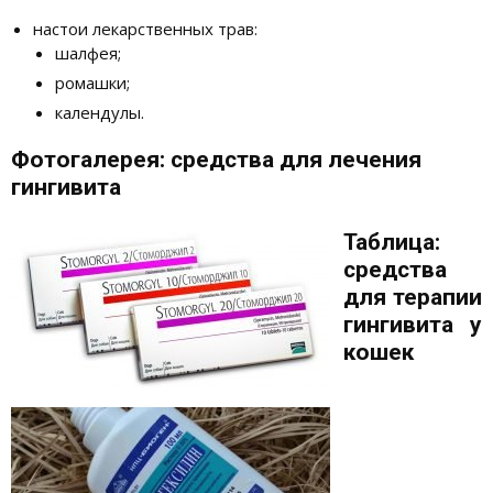
настои лекарственных трав:
шалфея;
ромашки;
календулы.
Фотогалерея: средства для лечения
гингивита
Таблица:
средства
для терапии
гингивита у
кошек