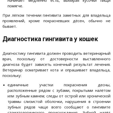
начинает медленно есть, выбирая кусочки пищи
помягче.
При лёгком течении гингивита заметных для владельца
проявлений, кроме покрасневших дёсен, обычно не
бывает.
Диагностика гингивита у кошек
Диагностику гингивита должен проводить ветеринарный
врач, поскольку от достоверности выставленного
диагноза будет зависеть конечный результат лечения.
Ветеринар осматривает кота и опрашивает владельца,
поскольку:
единичные участки покраснения десны,
расположенные рядом с зубами, покрытыми налётом
или зубным камнем; следы от острой или хронической
травмы слизистой оболочки, нарушения в строении
зубных рядов чаще всего сообщают о гингивите
стоматологического происхождения. Зубной налёт