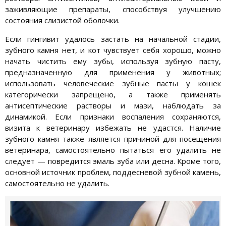
заживляющие препараты, способствуя улучшению
состояния слизистой оболочки.
Если гингивит удалось застать на начальной стадии,
зубного камня нет, и кот чувствует себя хорошо, можно
начать чистить ему зубы, используя зубную пасту,
предназначенную для применения у животных;
использовать человеческие зубные пасты у кошек
категорически запрещено, а также применять
антисептические растворы и мази, наблюдать за
динамикой. Если признаки воспаления сохраняются,
визита к ветеринару избежать не удастся. Наличие
зубного камня также является причиной для посещения
ветеринара, самостоятельно пытаться его удалить не
следует — повредится эмаль зуба или десна. Кроме того,
основной источник проблем, поддесневой зубной камень,
самостоятельно не удалить.