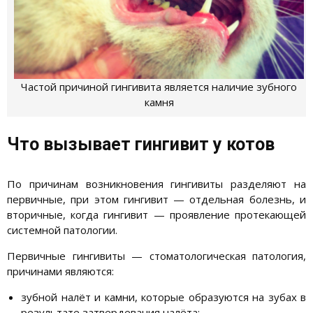
Частой причиной гингивита является наличие зубного
камня
Что вызывает гингивит у котов
По причинам возникновения гингивиты разделяют на
первичные, при этом гингивит — отдельная болезнь, и
вторичные, когда гингивит — проявление протекающей
системной патологии.
Первичные гингивиты — стоматологическая патология,
причинами являются:
зубной налёт и камни, которые образуются на зубах в
результате затвердевания налёта;