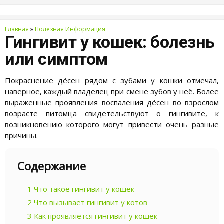
Главная
»
Полезная Информация
Гингивит у кошек: болезнь
или симптом
Покраснение дёсен рядом с зубами у кошки отмечал,
наверное, каждый владелец при смене зубов у неё. Более
выраженные проявления воспаления дёсен во взрослом
возрасте питомца свидетельствуют о гингивите, к
возникновению которого могут привести очень разные
причины.
Содержание
1
Что такое гингивит у кошек
2
Что вызывает гингивит у котов
3
Как проявляется гингивит у кошек