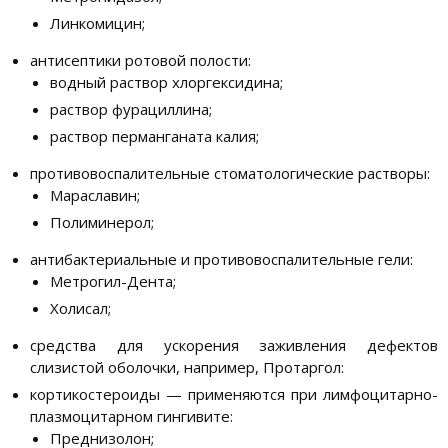
Линкомицин;
антисептики ротовой полости:
водный раствор хлоргексидина;
раствор фурациллина;
раствор перманганата калия;
противовоспалительные стоматологические растворы:
Мараславин;
Полиминерол;
антибактериальные и противовоспалительные гели:
Метрогил-Дента;
Холисал;
средства для ускорения заживления дефектов
слизистой оболочки, например, Протаргол:
кортикостероиды — применяются при лимфоцитарно-
плазмоцитарном гингивите:
Преднизолон;