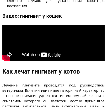
сложных случаях для установления характера
воспаления.
Видео: гингивит у кошек
Как лечат гингивит у котов
Лечение гингивита проводится под руководством
ветеринара. Если гингивит имеет вторичный характер, то
основное внимание уделяется системному заболеванию,
симптомом которого он является, местно применяют
растворы антисептиков, антибактериальные мази и