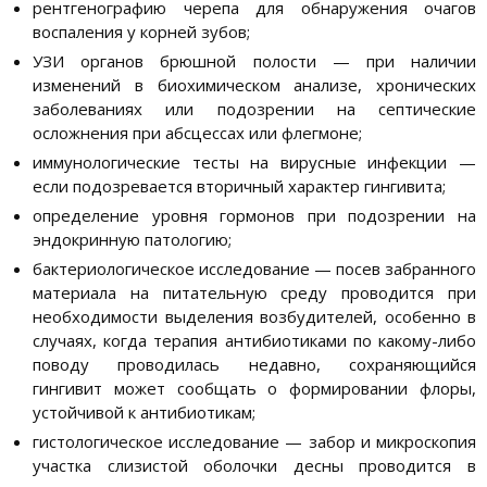
рентгенографию черепа для обнаружения очагов
воспаления у корней зубов;
УЗИ органов брюшной полости — при наличии
изменений в биохимическом анализе, хронических
заболеваниях или подозрении на септические
осложнения при абсцессах или флегмоне;
иммунологические тесты на вирусные инфекции —
если подозревается вторичный характер гингивита;
определение уровня гормонов при подозрении на
эндокринную патологию;
бактериологическое исследование — посев забранного
материала на питательную среду проводится при
необходимости выделения возбудителей, особенно в
случаях, когда терапия антибиотиками по какому-либо
поводу проводилась недавно, сохраняющийся
гингивит может сообщать о формировании флоры,
устойчивой к антибиотикам;
гистологическое исследование — забор и микроскопия
участка слизистой оболочки десны проводится в