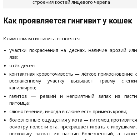
строения костей лицевого черепа
Как проявляется гингивит у кошек
К симптомам гингивита относятся:
участки покраснения на дёснах, наличие эрозий или
язв;
отёк дёсен;
контактная кровоточивость — лёгкое прикосновение к
воспалённому участку вызывает травму стенки
капилляров;
галитоз — резкий и неприятный запах из пасти
питомца;
слюнотечение, иногда в слюне есть примесь крови;
болезненные ощущения у кота — питомец противится
осмотру полости рта, прекращает играть с игрушками,
поскольку захват их пастью болезненный, а также