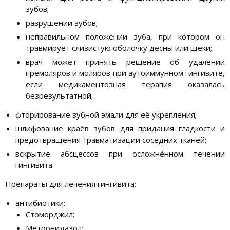
зубов;
разрушении зубов;
неправильном положении зуба, при котором он
травмирует слизистую оболочку десны или щеки;
врач может принять решение об удалении
премоляров и моляров при аутоиммунном гингивите,
если медикаментозная терапия оказалась
безрезультатной;
фторирование зубной эмали для её укрепления;
шлифование краёв зубов для придания гладкости и
предотвращения травматизации соседних тканей;
вскрытие абсцессов при осложнённом течении
гингивита.
Препараты для лечения гингивита:
антибиотики:
Стоморджил;
Метронидазол;