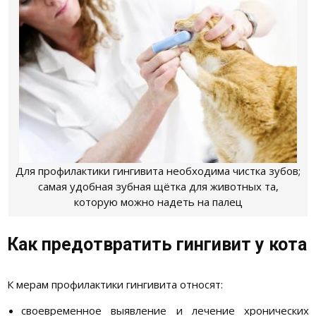
Для профилактики гингивита необходима чистка зубов;
самая удобная зубная щётка для животных та,
которую можно надеть на палец
Как предотвратить гингивит у кота
К мерам профилактики гингивита относят:
своевременное выявление и лечение хронических