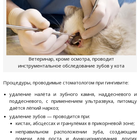
Ветеринар, кроме осмотра, проводит
инструментальное обследование зубов у кота
Процедуры, проводимые стоматологом при гингивите:
удаление налёта и зубного камня, наддесневого и
поддесневого, с применением ультразвука, питомцу
даётся лёгкий наркоз;
удаление зубов — проводится при:
кистах, абсцессах и гранулёмах в прикорневой зоне;
неправильном расположении зуба, создающим
помехи для роста и функционирования других