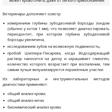
может кровоточить даже от лёгкого прикосновения
Ветеринары дополняют осмотр:
измерением глубины зубодесневой борозды зондом
(обычно у котов 1 мм), что позволяет диагностировать
периодонтит, при котором глубина зубодесневой
борозды увеличена;
исследованием зубов на возможную подвижность;
пробой Шиллера-Писарева, когда йодсодержащий
раствор наносится на десну и окрашивает гликоген,
количество которого возрастает при воспалении, тем
самым лучше визуализируются поражённые участки.
Из лабораторных и инструментальных методов
диагностики применяют:
общий анализ крови;
общий анализ мочи;
биохимический анализ крови;