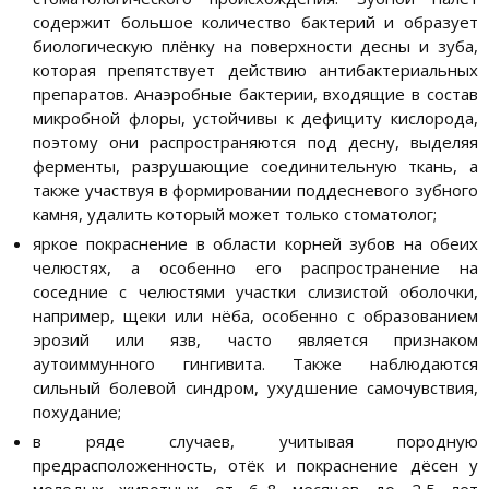
содержит большое количество бактерий и образует
биологическую плёнку на поверхности десны и зуба,
которая препятствует действию антибактериальных
препаратов. Анаэробные бактерии, входящие в состав
микробной флоры, устойчивы к дефициту кислорода,
поэтому они распространяются под десну, выделяя
ферменты, разрушающие соединительную ткань, а
также участвуя в формировании поддесневого зубного
камня, удалить который может только стоматолог;
яркое покраснение в области корней зубов на обеих
челюстях, а особенно его распространение на
соседние с челюстями участки слизистой оболочки,
например, щеки или нёба, особенно с образованием
эрозий или язв, часто является признаком
аутоиммунного гингивита. Также наблюдаются
сильный болевой синдром, ухудшение самочувствия,
похудание;
в ряде случаев, учитывая породную
предрасположенность, отёк и покраснение дёсен у
молодых животных от 6–8 месяцев до 2,5 лет