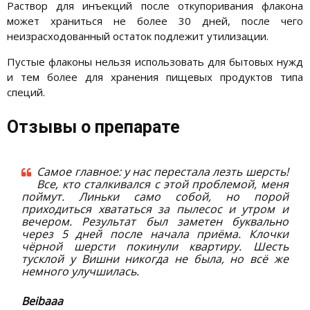
Раствор для инъекций после откупоривания флакона
может храниться не более 30 дней, после чего
неизрасходованный остаток подлежит утилизации.
Пустые флаконы нельзя использовать для бытовых нужд
и тем более для хранения пищевых продуктов типа
специй.
Отзывы о препарате
Самое главное: у нас перестала лезть шерсть!
Все, кто сталкивался с этой проблемой, меня
поймут. Линьки само собой, но порой
приходиться хвататься за пылесос и утром и
вечером. Результат был заметен буквально
через 5 дней после начала приёма. Клочки
чёрной шерсти покинули квартиру. Шесть
тусклой у Вишни никогда не была, но всё же
немного улучшилась.
Beibaaa