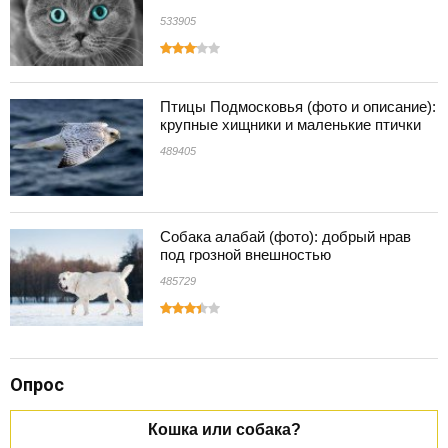
533905
Птицы Подмосковья (фото и описание):
крупные хищники и маленькие птички
489405
Собака алабай (фото): добрый нрав
под грозной внешностью
485729
Опрос
Кошка или собака?