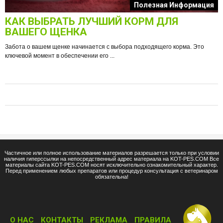
к
Полезная Информация
КАК ВЫБРАТЬ ЛУЧШИЙ КОРМ ДЛЯ
О
ВАШЕГО ЩЕНКА
Забота о вашем щенке начинается с выбора подходящего корма. Это
ключевой момент в обеспечении его ...
е
Ф
п
Частичное или полное использование материалов разрешается только при условии
наличия гиперссылки на непосредственный адрес материала на KOT-PES.COM Все
материалы сайта KOT-PES.COM носят исключительно ознакомительный характер.
Перед применением любых препаратов или процедур консультация с ветеринаром
обязательна!
О НАС
КОНТАКТЫ
РЕКЛАМА
ПРАВИЛА