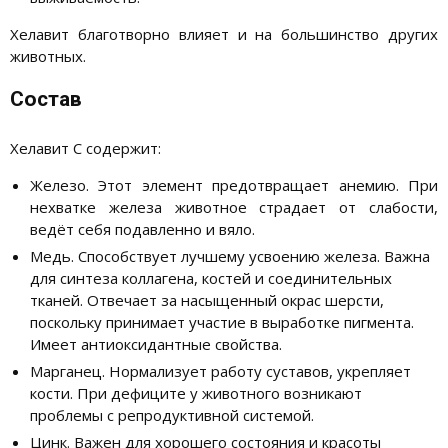
Хелавит благотворно влияет и на большинство других
животных.
Состав
Хелавит С содержит:
Железо. Этот элемент предотвращает анемию. При
нехватке железа животное страдает от слабости,
ведёт себя подавленно и вяло.
Медь. Способствует лучшему усвоению железа. Важна
для синтеза коллагена, костей и соединительных
тканей. Отвечает за насыщенный окрас шерсти,
поскольку принимает участие в выработке пигмента.
Имеет антиоксидантные свойства.
Марганец. Нормализует работу суставов, укрепляет
кости. При дефиците у животного возникают
проблемы с репродуктивной системой.
Цинк. Важен для хорошего состояния и красоты