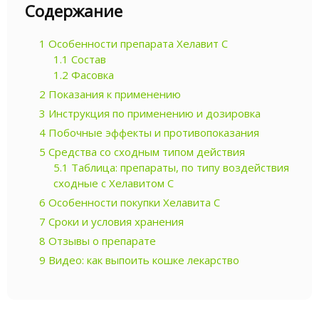
Содержание
1
Особенности препарата Хелавит С
1.1
Состав
1.2
Фасовка
2
Показания к применению
3
Инструкция по применению и дозировка
4
Побочные эффекты и противопоказания
5
Средства со сходным типом действия
5.1
Таблица: препараты, по типу воздействия
сходные с Хелавитом С
6
Особенности покупки Хелавита С
7
Сроки и условия хранения
8
Отзывы о препарате
9
Видео: как выпоить кошке лекарство