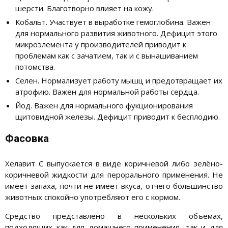
шерсти. Благотворно влияет на кожу.
Кобальт. Участвует в выработке гемоглобина. Важен
для нормального развития животного. Дефицит этого
микроэлемента у производителей приводит к
проблемам как с зачатием, так и с вынашиванием
потомства.
Селен. Нормализует работу мышц и предотвращает их
атрофию. Важен для нормальной работы сердца.
Йод. Важен для нормального фукционирования
щитовидной железы. Дефицит приводит к бесплодию.
Фасовка
Хелавит С выпускается в виде коричневой либо зелёно-
коричневой жидкости для перорального применения. Не
имеет запаха, почти не имеет вкуса, отчего большинство
животных спокойно употребляют его с кормом.
Средство представлено в нескольких объёмах,
подходящих как для домашнего применения, так и для