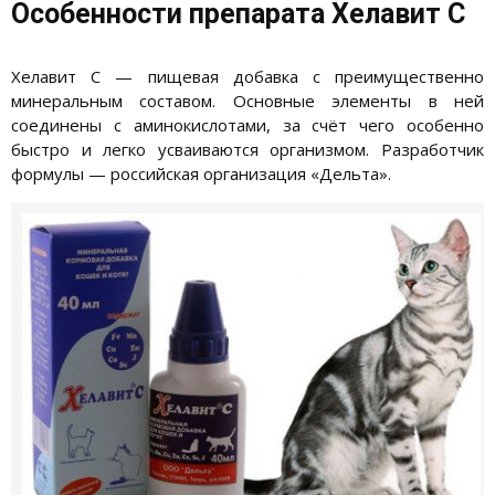
Особенности препарата Хелавит С
Хелавит С — пищевая добавка с преимущественно
минеральным составом. Основные элементы в ней
соединены с аминокислотами, за счёт чего особенно
быстро и легко усваиваются организмом. Разработчик
формулы — российская организация «Дельта».