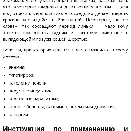
Знакомая, часто участвующая в выставках, рассказывала,
что некоторые владельцы дают кошкам Хелавит С для
подготовки к мероприятию: это средство делает шерсть
красиво лоснящейся и блестящей. Некоторые, по её
словам, так сокращают период линьки — мало кому
хочется показывать судьям и зрителям животное с
выпадающей и потускневшей шерстью.
Болезни, при которых Хелавит С часто включают в схему
лечения:
анемия;
гипотиреоз;
патологии печени;
вирусные инфекции;
поражение паразитами;
кожные болезни, например, экзема или дерматит;
аллергии.
Инструкция по применению и