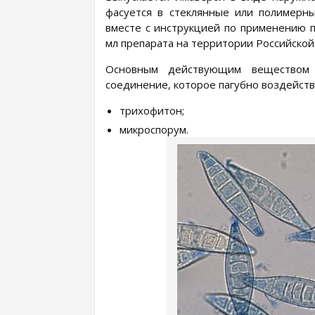
фасуется в стеклянные или полимерн
вместе с инструкцией по применению п
мл препарата на территории Российско
Основным действующим веществом 
соединение, которое пагубно воздейств
трихофитон;
микроспорум.