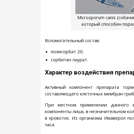
Microsporum canis (собач
который способен пора
Вспомогательный состав:
полисорбат 20;
сорбитан лаурат.
Характер воздействия препа
Активный компонент препарата торм
составляющего клеточных мембран грибк
При местном применении данного в
компоненты лишь в незначительном кол
в кровоток. Из организма Имаверол по
часа.