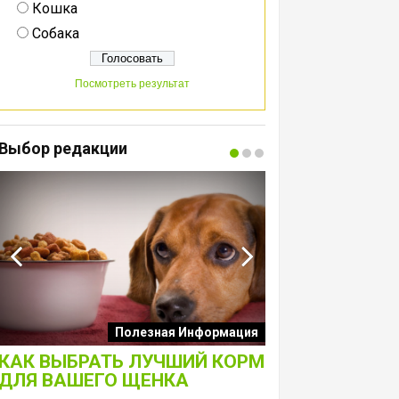
Кошка
Собака
Посмотреть результат
Выбор редакции
Интересные подборк
Полезная Информация
собак
КАК ВЫБРАТЬ ЛУЧШИЙ КОРМ
ЛАКОМСТВА 
ДЛЯ ВАШЕГО ЩЕНКА
ТОЛЬКО ДЛЯ 