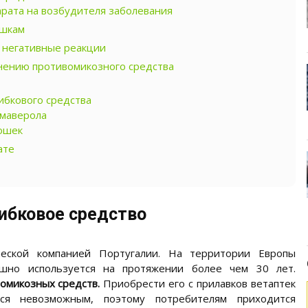
рата на возбудителя заболевания
ошкам
 негативные реакции
ению противомикозного средства
ибкового средства
Имаверола
кошек
ате
ибковое средство
ческой компанией Португалии. На территории Европы
шно используется на протяжении более чем 30 лет.
вомикозных средств.
Приобрести его с прилавков ветаптек
тся невозможным, поэтому потребителям приходится