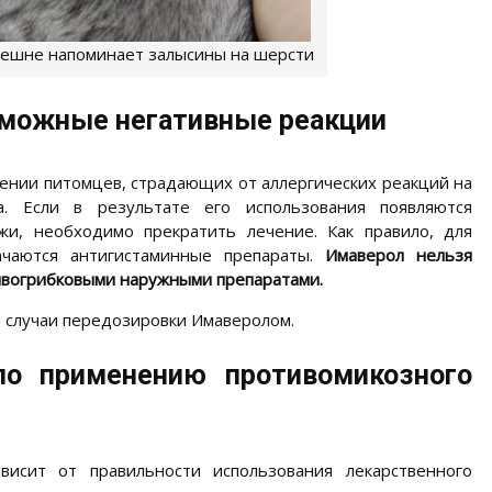
ешне напоминает залысины на шерсти
зможные негативные реакции
ении питомцев, страдающих от аллергических реакций на
а. Если в результате его использования появляются
жи, необходимо прекратить лечение. Как правило, для
ачаются антигистаминные препараты.
Имаверол нельзя
ивогрибковыми наружными препаратами.
 случаи передозировки Имаверолом.
о применению противомикозного
висит от правильности использования лекарственного