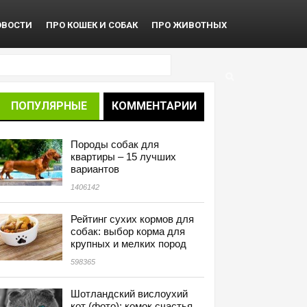
ОВОСТИ
ПРО КОШЕК И СОБАК
ПРО ЖИВОТНЫХ
ПОПУЛЯРНЫЕ
КОММЕНТАРИИ
Породы собак для
квартиры – 15 лучших
вариантов
1406142
Рейтинг сухих кормов для
собак: выбор корма для
крупных и мелких пород
598365
Шотландский вислоухий
кот (фото): комок счастья