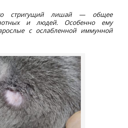
что стригущий лишай — общее
вотных и людей. Особенно ему
зрослые с ослабленной иммунной