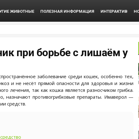
УГИЕ ЖИВОТНЫЕ
ПОЛЕЗНАЯ ИНФОРМАЦИЯ
ИНТЕРАКТИВ
Н
ик при борьбе с лишаём у
пространённое заболевание среди кошек, особенно тех,
микоз и не несёт прямой опасности для здоровья и жизни
го лечения, так как кошка является разносчиком грибка.
ло, назначают противогрибковые препараты. Имаверол —
ии средств.
 средство