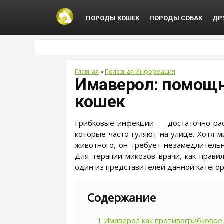
ПОРОДЫ КОШЕК
ПОРОДЫ СОБАК
ДР
Главная
»
Полезная Информация
Имаверол: помощн
кошек
Грибковые инфекции — достаточно рас
которые часто гуляют на улице. Хотя 
животного, он требует незамедлительно
Для терапии микозов врачи, как прави
один из представителей данной категор
Содержание
1
Имаверол как противогрибковое