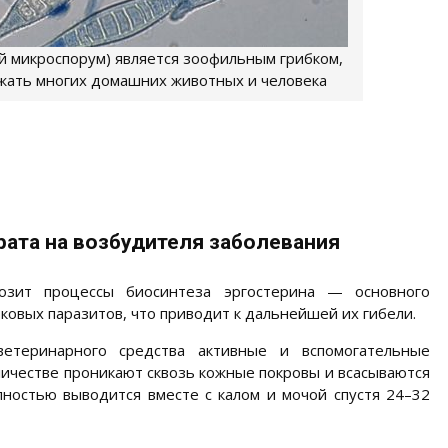
ий микроспорум) является зоофильным грибком,
жать многих домашних животных и человека
рата на возбудителя заболевания
озит процессы биосинтеза эргостерина — основного
овых паразитов, что приводит к дальнейшей их гибели.
етеринарного средства активные и вспомогательные
ичестве проникают сквозь кожные покровы и всасываются
лностью выводится вместе с калом и мочой спустя 24–32