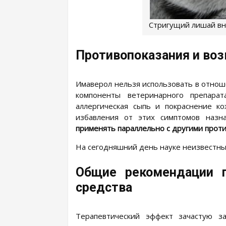
Стригущий лишай вн
Противопоказания и во
Имаверол нельзя использовать в отнош
компоненты ветеринарного препарат
аллергическая сыпь и покраснение ко
избавления от этих симптомов назн
применять параллельно с другими прот
На сегодняшний день науке неизвестны
Общие рекомендации п
средства
Терапевтический эффект зачастую за