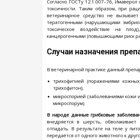
Согласно ГОСТу 12.1.007–76, Имаверол 
токсичности. Таким образом, при ра
ветеринарное средство не вызывает
тератогенными (нарушающими эмбрион
токсическое воздействие на плод
канцерогенными (повышающими риск раз
Случаи назначения преп
В ветеринарной практике данный препа
трихофитией (поражениями кожных
трихофитон);
микроспорией (заболеваниями кожи и
микроспорум).
В народе данные грибковые заболеван
внедряется в шерсть, обволакивает
отпадать. В результате на теле у пит
передаётся от одного животного к друг