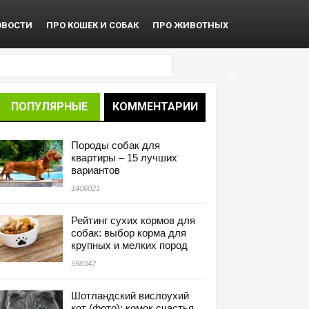
ОВОСТИ
ПРО КОШЕК И СОБАК
ПРО ЖИВОТНЫХ
ПОПУЛЯРНЫЕ
КОММЕНТАРИИ
Породы собак для
квартиры – 15 лучших
вариантов
1406021
Рейтинг сухих кормов для
собак: выбор корма для
крупных и мелких пород
598342
Шотландский вислоухий
кот (фото): комок счастья