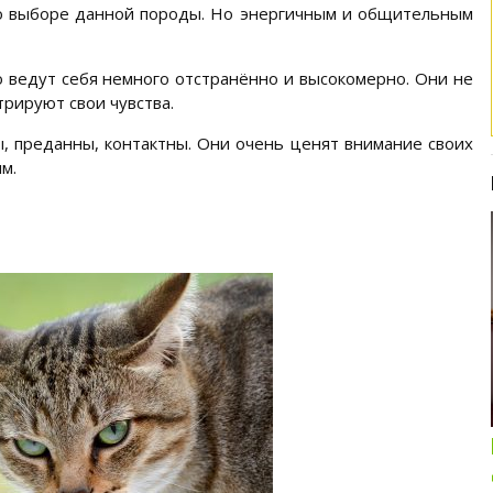
 о выборе данной породы. Но энергичным и общительным
 ведут себя немного отстранённо и высокомерно. Они не
рируют свои чувства.
ы, преданны, контактны. Они очень ценят внимание своих
м.
Интересные подборки про кошек и
собак
ОБЗОР ПОЛНОРАЦИОННОГО
КОРМА ДЛЯ СОБАК NUTRO: