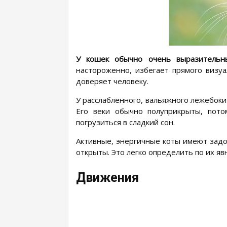
У кошек обычно очень выразительны
настороженно, избегает прямого визуа
доверяет человеку.
У расслабленного, вальяжного лежебок
Его веки обычно полуприкрыты, пот
погрузиться в сладкий сон.
Активные, энергичные коты имеют задо
открыты. Это легко определить по их яв
Движения