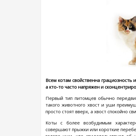
Всем котам свойственна грациозность и 
а кто-то часто напряжен и сконцентриро
Первый тип питомцев обычно передвиг
такого животного хвост и уши преиму
просто стоят вверх, а хвост спокойно св
Коты с более возбудимым характер
совершают прыжки или короткие перебе