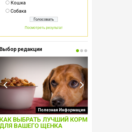
Кошка
Собака
Посмотреть результат
Выбор редакции
Интересные подборк
Полезная Информация
собак
КАК ВЫБРАТЬ ЛУЧШИЙ КОРМ
ЛАКОМСТВА 
ДЛЯ ВАШЕГО ЩЕНКА
ТОЛЬКО ДЛЯ 