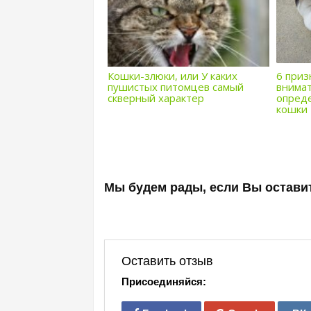
Кошки-злюки, или У каких
6 приз
пушистых питомцев самый
внима
скверный характер
опред
кошки
Мы будем рады, если Вы оставит
Оставить отзыв
Присоединяйся: