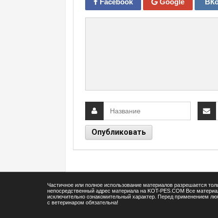
Facebook
Google
ВКо
Частичное или полное использование материалов разрешается толь
непосредственный адрес материала на KOT-PES.COM Все матери
исключительно ознакомительный характер. Перед применением люб
с ветеринаром обязательна!