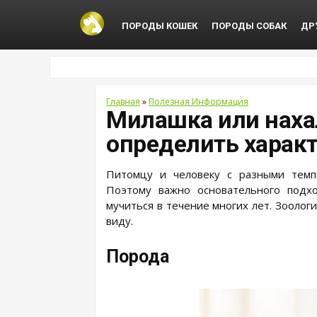
ПОРОДЫ КОШЕК
ПОРОДЫ СОБАК
ДР
Главная
»
Полезная Информация
Милашка или наха
определить харак
Питомцу и человеку с разными темп
Поэтому важно основательного подх
мучиться в течение многих лет. Зоолог
виду.
Порода