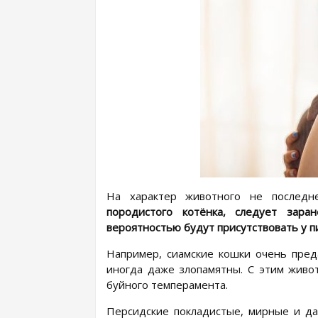
На характер животного не последн
породистого котёнка, следует зар
вероятностью будут присутствовать у п
Например, сиамские кошки очень пред
иногда даже злопамятны. С этим живо
буйного темперамента.
Персидские покладистые, мирные и да