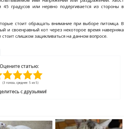
 испытываемом ими напряжении или раздражении. Хвост
м 45 градусов или нервно подёргивается из стороны в
оторые стоит обращать внимание при выборе питомца. В
ый и своенравный кот через некоторое время наверняка
 стоит слишком зацикливаться на данном вопросе.
Оцените статью:
(3 голоса, среднее: 5 из 5)
елитесь с друзьями!