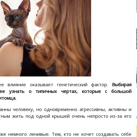
ее влияние оказывает генетический фактор.
Выбирая
анее узнать о типичных чертах, которые с большой
итомца.
анны человеку, но одновременно агрессивны, активны и
тным жить под одной крышей очень непросто из-за его
же немного ленивые. Тем, кто не хочет создавать себе