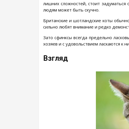
лишних сложностей, стоит задуматься
людям может быть скучно.
Британские и шотландские коты обычно
сильно любят внимание и редко демонст
Зато сфинксы всегда предельно ласков
хозяев и с удовольствием ласкаются к ни
Взгляд