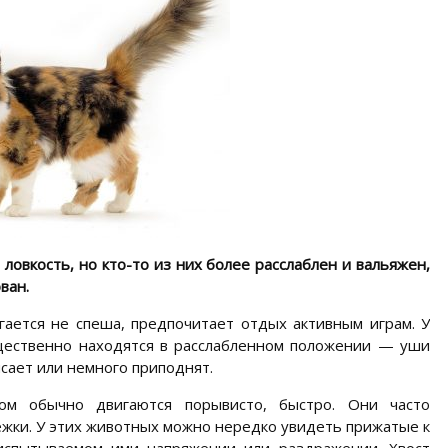
ловкость, но кто-то из них более расслаблен и вальяжен,
ван.
ается не спеша, предпочитает отдых активным играм. У
щественно находятся в расслабленном положении — уши
исает или немного приподнят.
ом обычно двигаются порывисто, быстро. Они часто
жки. У этих животных можно нередко увидеть прижатые к