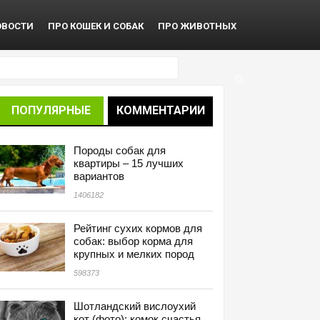
ОВОСТИ
ПРО КОШЕК И СОБАК
ПРО ЖИВОТНЫХ
ПОПУЛЯРНЫЕ
КОММЕНТАРИИ
Породы собак для
квартиры – 15 лучших
вариантов
1406182
Рейтинг сухих кормов для
собак: выбор корма для
крупных и мелких пород
598373
Шотландский вислоухий
кот (фото): комок счастья