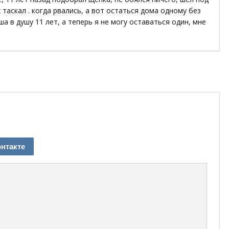
 таскал . когда рвались, а вот остаться дома одному без
ша в душу 11 лет, а теперь я не могу оставаться один, мне
нтакте