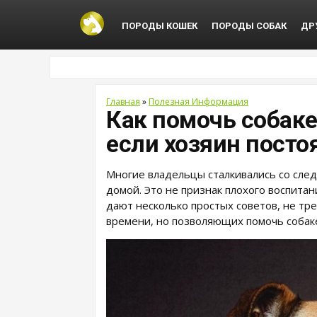
ПОРОДЫ КОШЕК
ПОРОДЫ СОБАК
ДР
Главная
»
Полезная Информация
Как помочь собаке
если хозяин посто
Многие владельцы сталкивались со сле
домой. Это не признак плохого воспита
дают несколько простых советов, не т
времени, но позволяющих помочь собаке