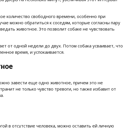
ое количество свободного времени, особенно при
учае можно обратиться к соседям, которые согласны пару
оведать животное. Это позволит собаке не чувствовать
ет от одной недели до двух. Потом собака усваивает, что
енное время, и успокаивается.
тное
ожно завести еще одно животное, причем это не
транит не только чувство тревоги, но также избавит от
а.
гой в отсутствие человека, можно оставить ей личную