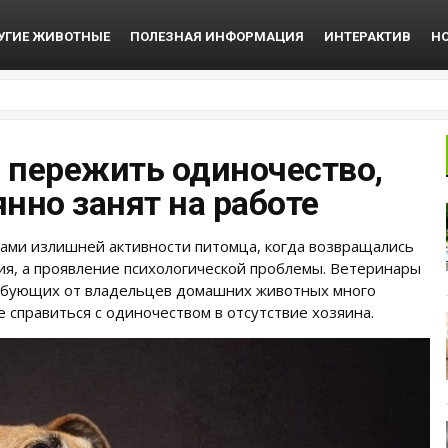
УГИЕ ЖИВОТНЫЕ
ПОЛЕЗНАЯ ИНФОРМАЦИЯ
ИНТЕРАКТИВ
Н
 пережить одиночество,
янно занят на работе
дами излишней активности питомца, когда возвращались
ния, а проявление психологической проблемы. Ветеринары
ребующих от владельцев домашних животных много
 справиться с одиночеством в отсутствие хозяина.