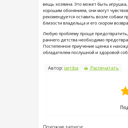
вещь хозяина. Это может быть игрушка
хорошим обонянием, они могут чувство
рекомендуется оставить возле собаки п
близости владельца и его скором возвр
Любую проблему проще предотвратить, ч
раннего детства необходимо предотвра
Постепенное приучение щенка к нахожд
обладателем послушной и здоровой соб
Автор:
iarriba
Распечатать
Под
Похожие записи: