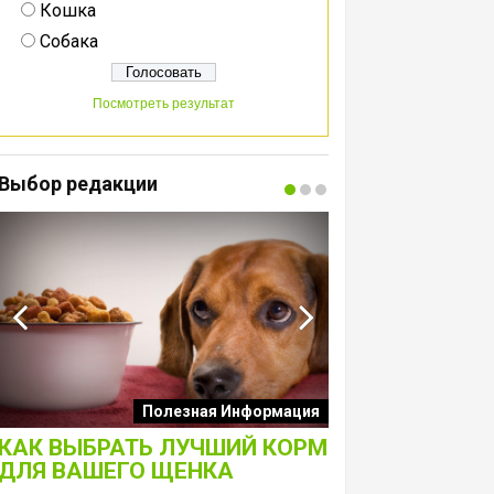
Кошка
Собака
Посмотреть результат
Выбор редакции
Интересные подборк
Полезная Информация
собак
КАК ВЫБРАТЬ ЛУЧШИЙ КОРМ
ЛАКОМСТВА 
ДЛЯ ВАШЕГО ЩЕНКА
ТОЛЬКО ДЛЯ 