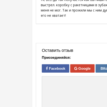
выстрел. коробку с ракетницами в зубах
меня не мог. Так и прожили мы с ним ду
его не хватает!
Оставить отзыв
Присоединяйся:
Facebook
Google
ВКо