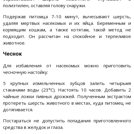
полиэтилен, оставляя голову снаружи.
Подержав питомца 7-10 минут, вычесывают шерсть,
удаляя мертвых насекомых и их яйца. Беременным и
кормящим кошкам, а также котятам, такой метод не
подходит. Он рассчитан на спокойное и терпеливое
животное.
Чеснок
Для избавления от насекомых можно приготовить
чесночную настойку:
5 крупных измельченных зубцов залить четырьмя
стаканами воды (23°С). Настоять 10 часов. Добавить 2
чайные ложки пивных дрожжей. Полученным экстрактом
протереть шерсть животного в местах, куда питомец не
дотягивается.
Постараться не допустить попадания приготовленного
средства в желудок и глаза.