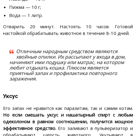
Пижма — 10 г;
Вода — 1 литр.
Отварить 20 минут. Настоять 10 часов. Готовой
настойкой обрабатывать животное в течение 8-10 дней.
Отличным народным средством являются
хвойные опилки. Их рассыпают у входа в дом,
начиняют ими подушку или матрас, на котором
любит отдыхать кошка. Плюсом является
приятный запах и профилактика повторного
заражения.
Уксус
Его запах не нравится как паразитам, так и самим котам.
Но если смешать уксус и нашатырный спирт с любым
одеколоном в равном соотношении, получится мощное
эффективное средство.
Его заливают в пульверизатор и
обрабатывают шерсть животного. Укутывают в