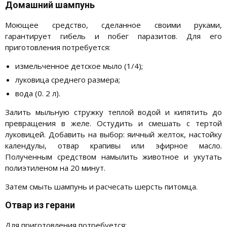
Домашний шампунь
Моющее средство, сделанное своими руками,
гарантирует гибель и побег паразитов. Для его
приготовления потребуется:
измельченное детское мыло (1/4);
луковица среднего размера;
вода (0. 2 л).
Залить мыльную стружку теплой водой и кипятить до
превращения в желе. Остудить и смешать с тертой
луковицей. Добавить на выбор: яичный желток, настойку
календулы, отвар крапивы или эфирное масло.
Полученным средством намылить животное и укутать
полиэтиленом на 20 минут.
Затем смыть шампунь и расчесать шерсть питомца.
Отвар из герани
Для приготовления потребуется: