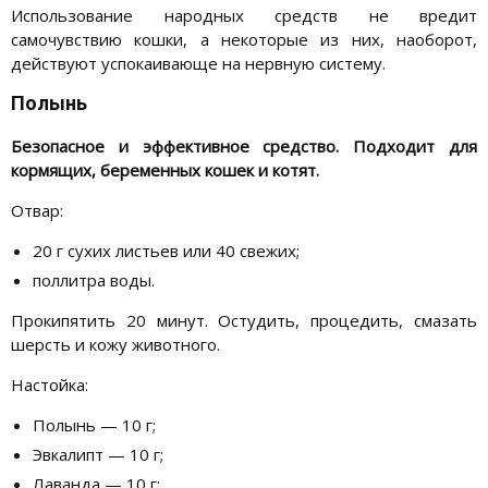
Использование народных средств не вредит
самочувствию кошки, а некоторые из них, наоборот,
действуют успокаивающе на нервную систему.
Полынь
Безопасное и эффективное средство. Подходит для
кормящих, беременных кошек и котят.
Отвар:
20 г сухих листьев или 40 свежих;
поллитра воды.
Прокипятить 20 минут. Остудить, процедить, смазать
шерсть и кожу животного.
Настойка:
Полынь — 10 г;
Эвкалипт — 10 г;
Лаванда — 10 г;