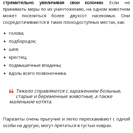
стремительно увеличивая свои колонии.
Если не
принимать меры по их уничтожению, на одном животном
может поселиться более двухсот насекомых. Они
сосредотачиваются в таких плоходоступных местах, как:
голова;
подбородок;
шея;
крестец;
подмышечные впадины;
вдоль всего позвоночника.
Тяжело справляются с заражением больные,
старые и беременные животные, а также
маленькие котята.
Паразиты очень прыгучие и легко перескакивают с одной
особи на другую, могут прятаться в густых коврах.