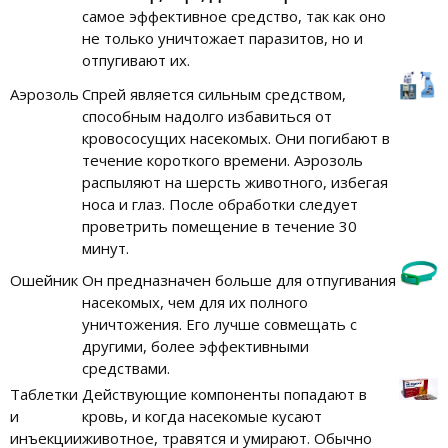
самое эффективное средство, так как оно
не только уничтожает паразитов, но и
отпугивают их.
Аэрозоль
Спрей является сильным средством,
способным надолго избавиться от
кровососущих насекомых. Они погибают в
течение короткого времени. Аэрозоль
распыляют на шерсть животного, избегая
носа и глаз. После обработки следует
проветрить помещение в течение 30
минут.
Ошейник
Он предназначен больше для отпугивания
насекомых, чем для их полного
уничтожения. Его лучше совмещать с
другими, более эффективными
средствами.
Таблетки
Действующие компоненты попадают в
и
кровь, и когда насекомые кусают
инъекции
животное, травятся и умирают. Обычно