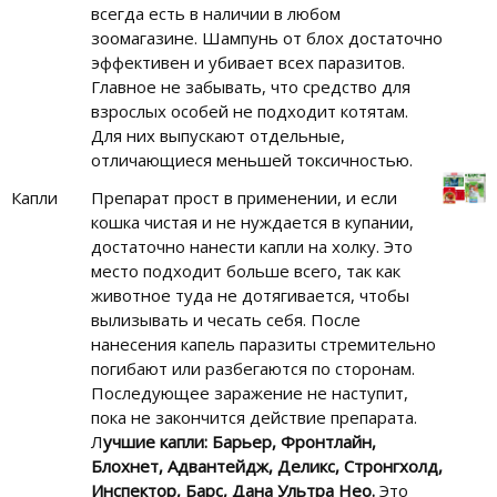
всегда есть в наличии в любом
зоомагазине. Шампунь от блох достаточно
эффективен и убивает всех паразитов.
Главное не забывать, что средство для
взрослых особей не подходит котятам.
Для них выпускают отдельные,
отличающиеся меньшей токсичностью.
Капли
Препарат прост в применении, и если
кошка чистая и не нуждается в купании,
достаточно нанести капли на холку. Это
место подходит больше всего, так как
животное туда не дотягивается, чтобы
вылизывать и чесать себя. После
нанесения капель паразиты стремительно
погибают или разбегаются по сторонам.
Последующее заражение не наступит,
пока не закончится действие препарата.
Л
учшие капли: Барьер, Фронтлайн,
Блохнет, Адвантейдж, Деликс, Стронгхолд,
Инспектор, Барс, Дана Ультра Нео.
Это