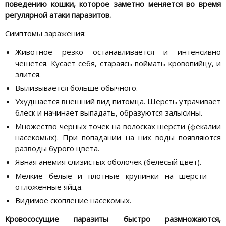
поведению кошки, которое заметно меняется во время
регулярной атаки паразитов.
Симптомы заражения:
Животное резко останавливается и интенсивно
чешется. Кусает себя, стараясь поймать кровопийцу, и
злится.
Вылизывается больше обычного.
Ухудшается внешний вид питомца. Шерсть утрачивает
блеск и начинает выпадать, образуются залысины.
Множество черных точек на волосках шерсти (фекалии
насекомых). При попадании на них воды появляются
разводы бурого цвета.
Явная анемия слизистых оболочек (белесый цвет).
Мелкие белые и плотные крупинки на шерсти —
отложенные яйца.
Видимое скопление насекомых.
Кровососущие паразиты быстро размножаются,