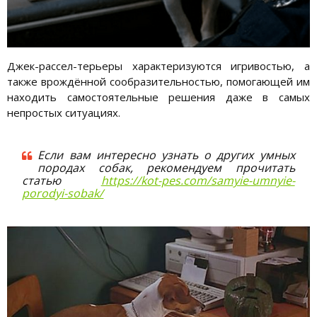
Джек-рассел-терьеры характеризуются игривостью, а
также врождённой сообразительностью, помогающей им
находить самостоятельные решения даже в самых
непростых ситуациях.
Если вам интересно узнать о других умных
породах собак, рекомендуем прочитать
статью
https://kot-pes.com/samyie-umnyie-
porodyi-sobak/