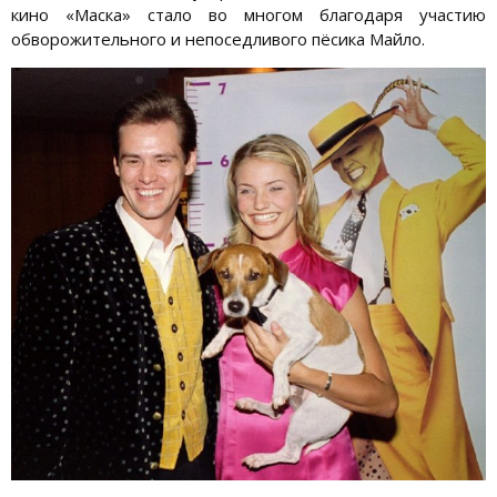
кино «Маска» стало во многом благодаря участию
обворожительного и непоседливого пёсика Майло.