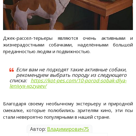
Джек-рассел-терьеры являются очень активными и
жизнерадостными собачками, наделёнными большой
преданностью людям и подвижностью.
Если вам не подходят такие активные собаки,
рекомендуем выбрать породу из следующего
списка:
https://kot-pes.com/10-porod-sobak-dlya-
lenivyx-xozyaev/
Благодаря своему необычному экстерьеру и природной
смекалке, которые полюбились зрителям кино, эти псы
стали невероятно популярными в нашей стране.
Автор:
Владимирович75