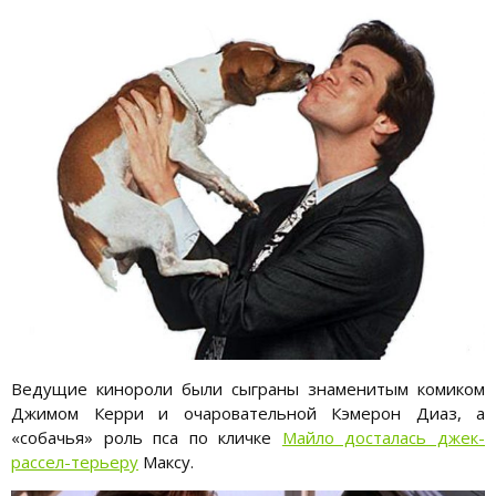
Ведущие кинороли были сыграны знаменитым комиком
Джимом Керри и очаровательной Кэмерон Диаз, а
«собачья» роль пса по кличке
Майло досталась джек-
рассел-терьеру
Максу.