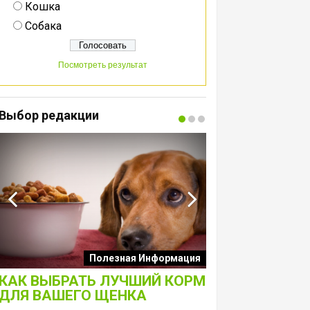
Кошка
Собака
Посмотреть результат
Выбор редакции
Интересные подборк
Полезная Информация
собак
КАК ВЫБРАТЬ ЛУЧШИЙ КОРМ
ЛАКОМСТВА 
ДЛЯ ВАШЕГО ЩЕНКА
ТОЛЬКО ДЛЯ 