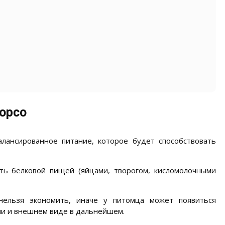
орсо
алансированное питание, которое будет способствовать
ть белковой пищей (яйцами, творогом, кисломолочными
ельзя экономить, иначе у питомца может появиться
тии и внешнем виде в дальнейшем.