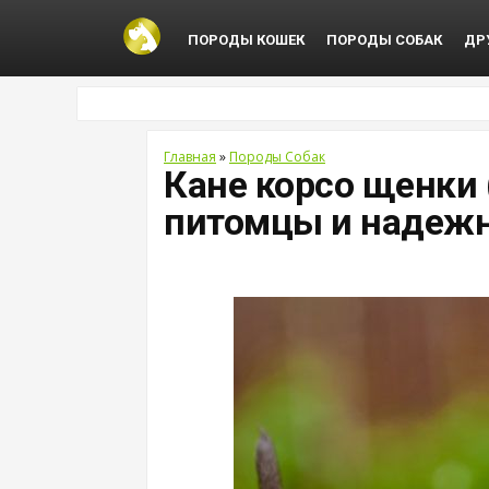
ПОРОДЫ КОШЕК
ПОРОДЫ СОБАК
ДР
Главная
»
Породы Собак
Кане корсо щенки 
питомцы и надеж