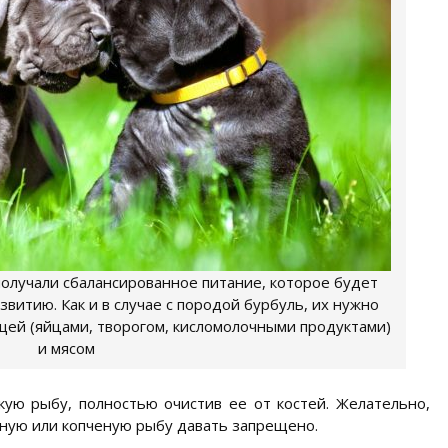
получали сбалансированное питание, которое будет
витию. Как и в случае с породой бурбуль, их нужно
щей (яйцами, творогом, кисломолочными продуктами)
и мясом
ю рыбу, полностью очистив ее от костей. Желательно,
еную или копченую рыбу давать запрещено.