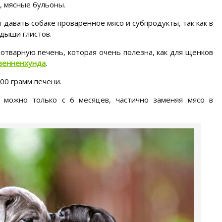
 мясные бульоны.
авать собаке проваренное мясо и субпродукты, так как в
дыши глистов.
 отварную печень, которая очень полезна, как для щенков
 зенненхунда
.
00 грамм печени.
и можно только с 6 месяцев, частично заменяя мясо в