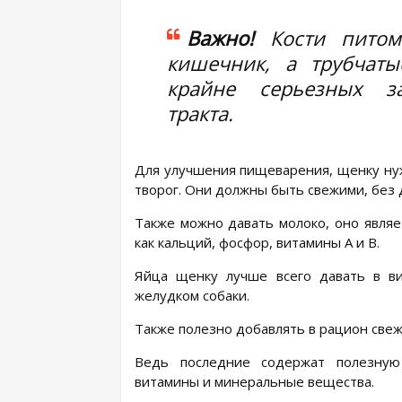
Важно!
Кости питом
кишечник, а трубчаты
крайне серьезных за
тракта.
Для улучшения пищеварения, щенку нуж
творог. Они должны быть свежими, без 
Также можно давать молоко, оно являе
как кальций, фосфор, витамины А и В.
Яйца щенку лучше всего давать в в
желудком собаки.
Также полезно добавлять в рацион свеж
Ведь последние содержат полезную 
витамины и минеральные вещества.