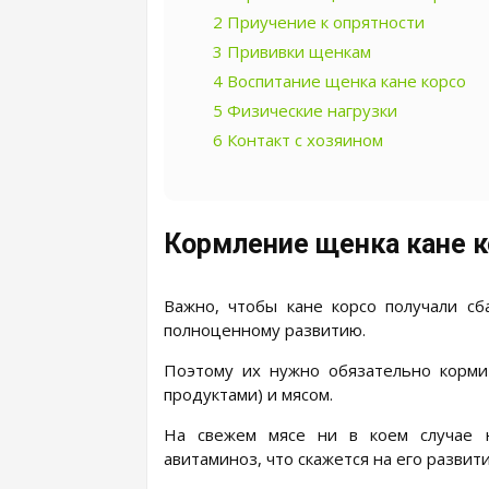
2
Приучение к опрятности
3
Прививки щенкам
4
Воспитание щенка кане корсо
5
Физические нагрузки
6
Контакт с хозяином
Кормление щенка кане к
Важно, чтобы кане корсо получали сб
полноценному развитию.
Поэтому их нужно обязательно корми
продуктами) и мясом.
На свежем мясе ни в коем случае н
авитаминоз, что скажется на его разви