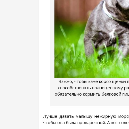
Важно, чтобы кане корсо щенки 
способствовать полноценному раз
обязательно кормить белковой пи
Лучше давать малышу нежирную морску
чтобы она была проваренной. А вот сол