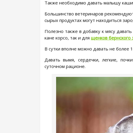
Также необходимо давать малышу каши,
Большинство ветеринаров рекомендуют д
сырых продуктах могут находиться заро
Полезно также в добавку к мясу давать
кане корсо, так и для
щенков бернского
В сутки вполне можно давать не более 1
Давать вымя, сердечки, легкие, почк
суточном рационе.