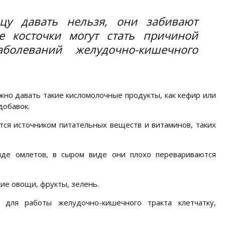
цу давать нельзя, они забивают
е косточки могут стать причиной
болеваний желудочно-кишечного
но давать такие кисломолочные продукты, как кефир или
добавок.
тся источником питательных веществ и витаминов, таких
иде омлетов, в сыром виде они плохо перевариваются
ие овощи, фрукты, зелень.
для работы желудочно-кишечного тракта клетчатку,