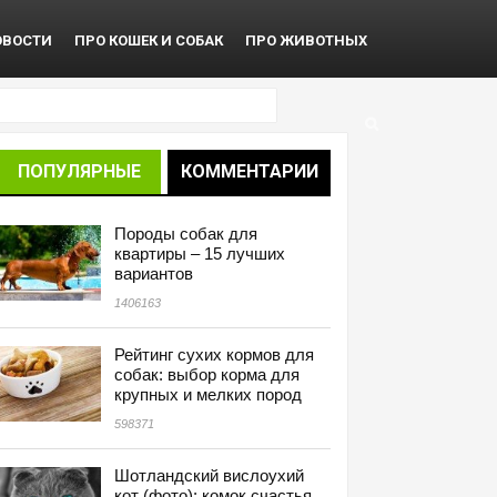
ОВОСТИ
ПРО КОШЕК И СОБАК
ПРО ЖИВОТНЫХ
ПОПУЛЯРНЫЕ
КОММЕНТАРИИ
Породы собак для
квартиры – 15 лучших
вариантов
1406163
Рейтинг сухих кормов для
собак: выбор корма для
крупных и мелких пород
598371
Шотландский вислоухий
кот (фото): комок счастья