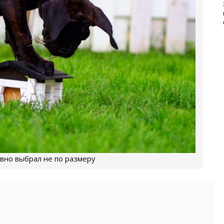
ИЗУЧАЕМ СОСТАВ НОВОГО
ПРЕМИУМ-БРЕНДА
Основа здоровья и долголетия собаки – правильное
и сбалансированное питание. Главная задача ...
вно выбрал не по размеру