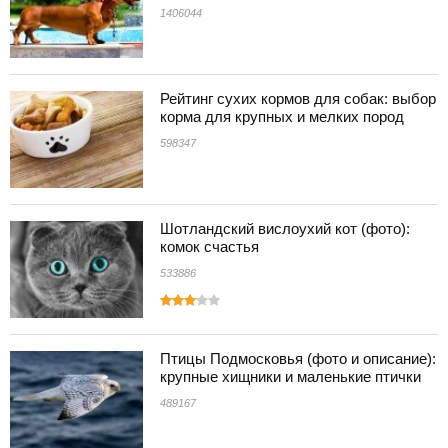
1406044
Рейтинг сухих кормов для собак: выбор
корма для крупных и мелких пород
598347
Шотландский вислоухий кот (фото):
комок счастья
533886
Птицы Подмосковья (фото и описание):
крупные хищники и маленькие птички
489167