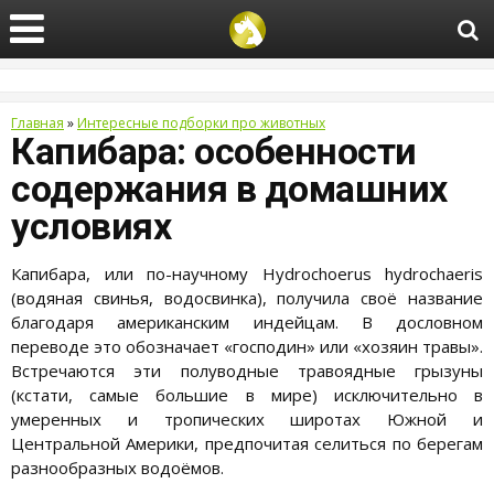
Главная
»
Интересные подборки про животных
Капибара: особенности
содержания в домашних
условиях
Капибара, или по-научному Hydrochoerus hydrochaeris
(водяная свинья, водосвинка), получила своё название
благодаря американским индейцам. В дословном
переводе это обозначает «господин» или «хозяин травы».
Встречаются эти полуводные травоядные грызуны
(кстати, самые большие в мире) исключительно в
умеренных и тропических широтах Южной и
Центральной Америки, предпочитая селиться по берегам
разнообразных водоёмов.