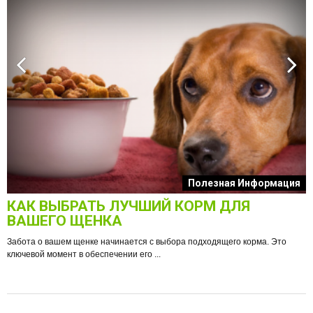
к
Полезная Информация
КАК ВЫБРАТЬ ЛУЧШИЙ КОРМ ДЛЯ
О
ВАШЕГО ЩЕНКА
Забота о вашем щенке начинается с выбора подходящего корма. Это
ключевой момент в обеспечении его ...
е
Ф
п