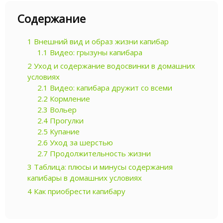
Содержание
1
Внешний вид и образ жизни капибар
1.1
Видео: грызуны капибара
2
Уход и содержание водосвинки в домашних
условиях
2.1
Видео: капибара дружит со всеми
2.2
Кормление
2.3
Вольер
2.4
Прогулки
2.5
Купание
2.6
Уход за шерстью
2.7
Продолжительность жизни
3
Таблица: плюсы и минусы содержания
капибары в домашних условиях
4
Как приобрести капибару