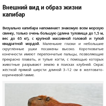
Внешний вид и образ жизни
капибар
Визуально капибара напоминает знакомую всем морскую
свинку, только очень большую (длина туловища до 1,5 м,
вес до 65 кг), с крупной массивной головой и тупой
квадратной мордой.
Маленькие глазки и небольшие
скруглённые ушки посажены высоко. Коротковатые
конечности имеют перепончатые пальцы, позволяющие
прекрасно плавать, и тупые когти, с помощью которых
животные разрывают землю в поисках клубней. Окрас
жёсткой прямой шерсти длиной 3–12 см в желтовато-
коричневой гамме.