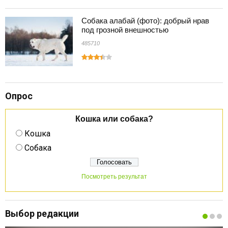
Собака алабай (фото): добрый нрав
под грозной внешностью
485710
Опрос
Кошка или собака?
Кошка
Собака
Посмотреть результат
Выбор редакции