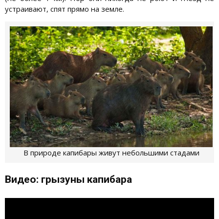
устраивают, спят прямо на земле.
В природе капибары живут небольшими стадами
Видео: грызуны капибара