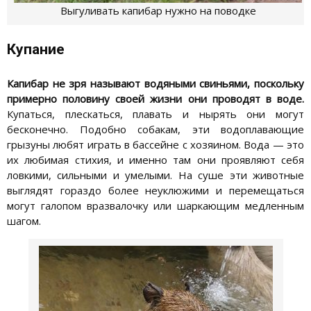
Выгуливать капибар нужно на поводке
Купание
Капибар не зря называют водяными свиньями, поскольку
примерно половину своей жизни они проводят в воде.
Купаться, плескаться, плавать и нырять они могут
бесконечно. Подобно собакам, эти водоплавающие
грызуны любят играть в бассейне с хозяином. Вода — это
их любимая стихия, и именно там они проявляют себя
ловкими, сильными и умелыми. На суше эти животные
выглядят гораздо более неуклюжими и перемещаться
могут галопом вразвалочку или шаркающим медленным
шагом.