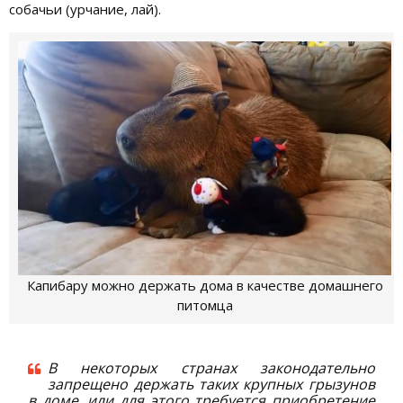
собачьи (урчание, лай).
Капибару можно держать дома в качестве домашнего
питомца
В некоторых странах законодательно
запрещено держать таких крупных грызунов
в доме, или для этого требуется приобретение