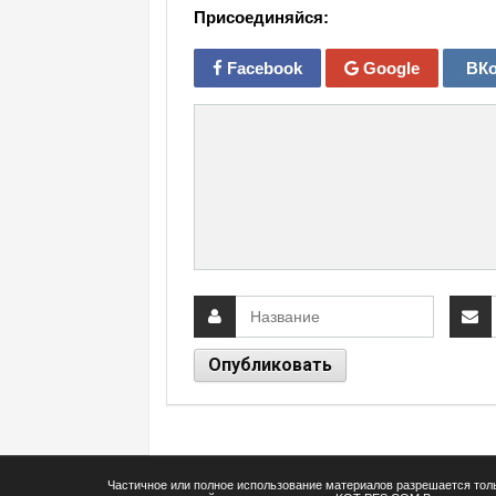
Присоединяйся:
Facebook
Google
ВКо
Частичное или полное использование материалов разрешается толь