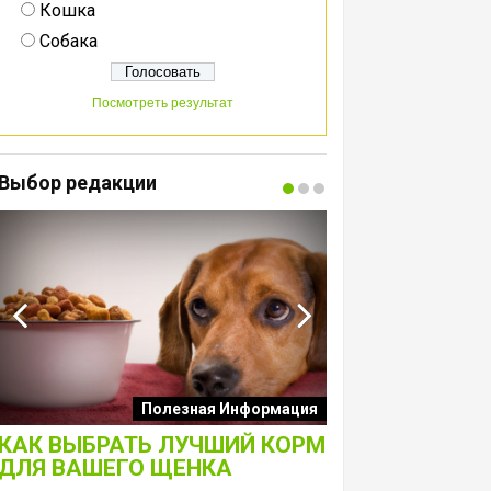
Кошка
Собака
Посмотреть результат
Выбор редакции
Интересные подборк
Полезная Информация
собак
КАК ВЫБРАТЬ ЛУЧШИЙ КОРМ
ЛАКОМСТВА 
ДЛЯ ВАШЕГО ЩЕНКА
ТОЛЬКО ДЛЯ 