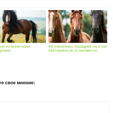
не исчезли кони
60 спасённых лошадей: на этом
рские
Екатерина не остановится
е свое мнение: