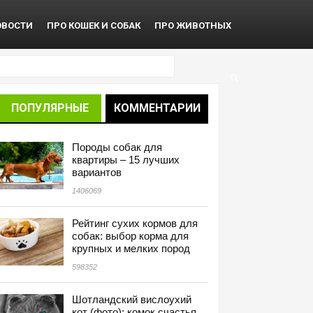
ОВОСТИ
ПРО КОШЕК И СОБАК
ПРО ЖИВОТНЫХ
ПОПУЛЯРНЫЕ
КОММЕНТАРИИ
Породы собак для
квартиры – 15 лучших
вариантов
1406069
Рейтинг сухих кормов для
собак: выбор корма для
крупных и мелких пород
598352
Шотландский вислоухий
кот (фото): комок счастья