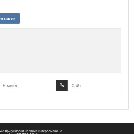
нтакте
ко при условии наличия гиперссылки на