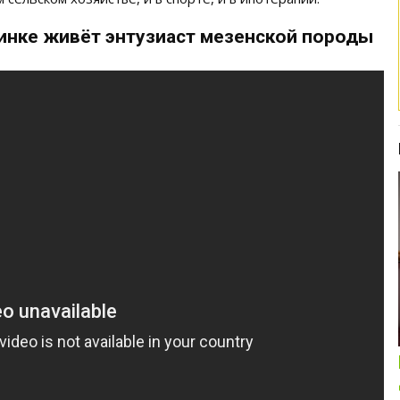
бинке живёт энтузиаст мезенской породы
Интересные подборки про кошек и
собак
ОБЗОР ПОЛНОРАЦИОННОГО
КОРМА ДЛЯ СОБАК NUTRO: