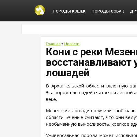
ПОРОДЫ КОШЕК
ПОРОДЫ СОБАК
ДР
Главная
»
Новости
Кони с реки Мезен
восстанавливают 
лошадей
В Архангельской области вплотную за
Эта порода лошадей считается лесной 
веке.
Мезенские лошади получили своё назва
области. Учёные считают, что они вед
необычайную выносливость, крепкое зд
Универсальная порода может использова