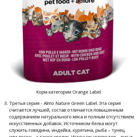
Корм категории Orange Label
Третья серия - Almo Nature Green Label. Эта серия
считается лучшей, состав отличается повышенным
содержанием натурального мяса и полным отсутствием
искусственных добавок. Источником белка могут
служить говядина, индейка, курятина, рыба – тунец
или лосось, а также кролик. Источник углеводов – рис и