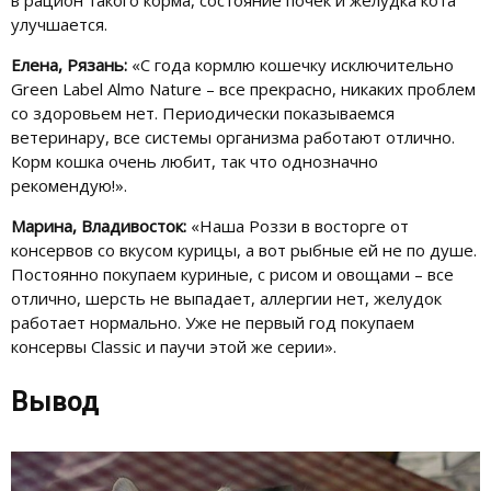
улучшается.
Елена, Рязань:
«С года кормлю кошечку исключительно
Green Label Almo Nature – все прекрасно, никаких проблем
со здоровьем нет. Периодически показываемся
ветеринару, все системы организма работают отлично.
Корм кошка очень любит, так что однозначно
рекомендую!».
Марина, Владивосток:
«Наша Роззи в восторге от
консервов со вкусом курицы, а вот рыбные ей не по душе.
Постоянно покупаем куриные, с рисом и овощами – все
отлично, шерсть не выпадает, аллергии нет, желудок
работает нормально. Уже не первый год покупаем
консервы Classic и паучи этой же серии».
Вывод