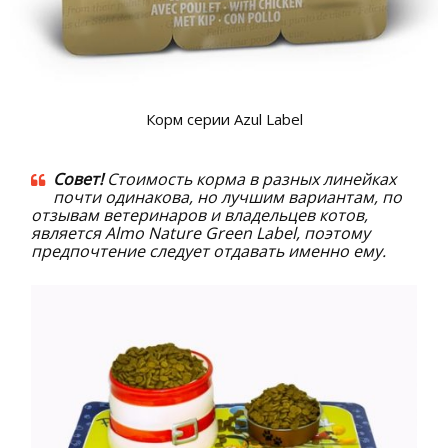
Корм серии Azul Label
Совет!
Стоимость корма в разных линейках
почти одинакова, но лучшим вариантам, по
отзывам ветеринаров и владельцев котов,
является
Almo Nature
G
reen
L
abel, поэтому
предпочтение следует отдавать именно ему.