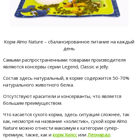
Корм Almo Nature – сбалансированное питание на каждый
день
Самыми распространенными товарами производителя
являются консервы серии Legend, Classic и Jelly.
Состав здесь натуральный, в корме содержится 50-70%
натурального животного белка.
Отсутствуют красители и консерванты, что является
большим преимуществом.
Что касается сухого корма, здесь ситуация сложнее, так
как, несмотря на название «холистик», сухой корм Almo
Nature можно отнести максимум к категории супер-
премиум, также, как и
корм Хилсс
или
Леонардо
.