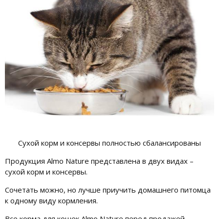
Сухой корм и консервы полностью сбалансированы
Продукция Almo Nature представлена в двух видах –
сухой корм и консервы.
Сочетать можно, но лучше приучить домашнего питомца
к одному виду кормления.
Все корма для кошек Almo Nature перед продажей