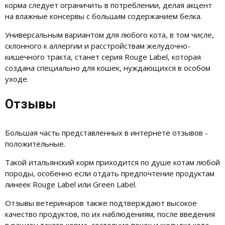
корма следует ограничить в потреблении, делая акцент
на влажные консервы с большим содержанием белка.
Универсальным вариантом для любого кота, в том числе,
склонного к аллергии и расстройствам желудочно-
кишечного тракта, станет серия Rouge Label, которая
создана специально для кошек, нуждающихся в особом
уходе.
Отзывы
Большая часть представленных в интернете отзывов -
положительные.
Такой итальянский корм приходится по душе котам любой
породы, особенно если отдать предпочтение продуктам
линеек Rouge Label или Green Label.
Отзывы ветеринаров также подтверждают высокое
качество продуктов, по их наблюдениям, после введения
в рацион такого корма, состояние почек и желудка кота