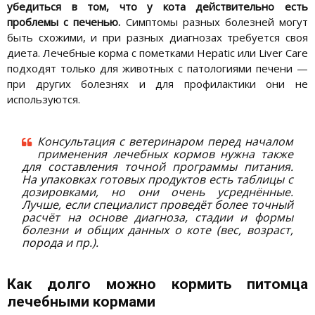
убедиться в том, что у кота действительно есть
проблемы с печенью.
Симптомы разных болезней могут
быть схожими, и при разных диагнозах требуется своя
диета. Лечебные корма с пометками Hepatic или Liver Care
подходят только для животных с патологиями печени —
при других болезнях и для профилактики они не
используются.
Консультация с ветеринаром перед началом
применения лечебных кормов нужна также
для составления точной программы питания.
На упаковках готовых продуктов есть таблицы с
дозировками, но они очень усреднённые.
Лучше, если специалист проведёт более точный
расчёт на основе диагноза, стадии и формы
болезни и общих данных о коте (вес, возраст,
порода и пр.).
Как долго можно кормить питомца
лечебными кормами