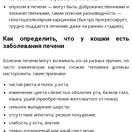
опухоли в печени — могут быть доброкачественными и
злокачественными, самая опасная разновидность —
гепатоцеллюлярная карцинома (быстро прогрессирует,
трудно поддаётся лечению даже на ранних стадиях).
Как определить, что у кошки есть
заболевания печени
Болезни печени могут возникать из-за разных причин, но
часто клиническая картина схожая. Человека должны
насторожить такие признаки:
частая рвота и понос у кота;
изменение цвета слизистых оболочек рта, белков глаз,
языка, ушей (приобретение желтоватого оттенка);
сильное выпадение шерсти;
отсутствие аппетита, резкое похудение;
слабость у кота, апатия;
тёмно-коричневый или алый цвет мочи;