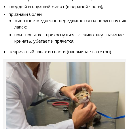
твёрдый и опухший живот (в верхней части);
признаки болей:
животное медленно передвигается на полусогнутых
лапах;
при попытке прикоснуться к животику начинает
кричать, убегает и прячется;
неприятный запах из пасти (напоминает ацетон).