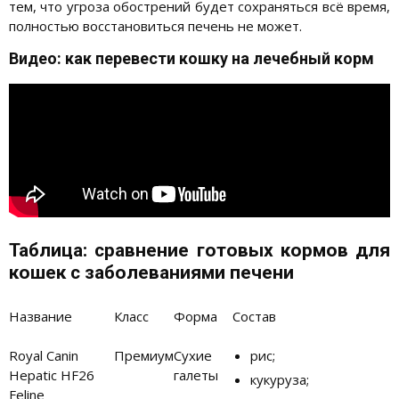
тем, что угроза обострений будет сохраняться всё время,
полностью восстановиться печень не может.
Видео: как перевести кошку на лечебный корм
Таблица: сравнение готовых кормов для
кошек с заболеваниями печени
Название
Класс
Форма
Состав
Royal Canin
Премиум
Сухие
рис;
Hepatic HF26
галеты
кукуруза;
Feline