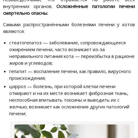
внутренних органов.
Осложнённые патологии печени
смертельно опасны.
Самыми распространёнными болезнями печени у котов
являются:
стеатогепатоз — заболевание, сопровождающееся
ожирением печени, часто возникает из-за
неправильного питания кота — переизбытка в рационе
жиров и углеводов;
гепатит — воспаление печени, как правило, вирусного
происхождения;
цирроз — болезнь, при которой клетки печени
отмирают и на их месте возникает фиброзная ткань,
неспособная впитывать токсины и выводить их с
желчью; возникает как осложнение других патологий
печени;