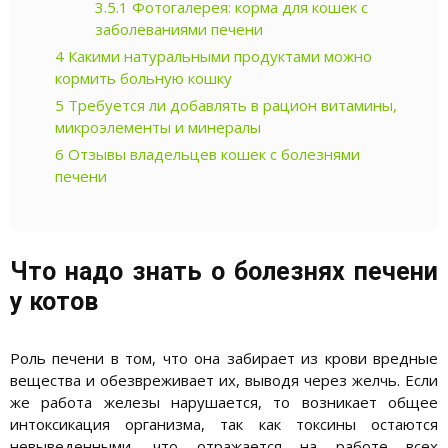
3.5.1
Фотогалерея: корма для кошек с
заболеваниями печени
4
Какими натуральными продуктами можно
кормить больную кошку
5
Требуется ли добавлять в рацион витамины,
микроэлементы и минералы
6
Отзывы владельцев кошек с болезнями
печени
Что надо знать о болезнях печени
у котов
Роль печени в том, что она забирает из крови вредные
вещества и обезвреживает их, выводя через желчь. Если
же работа железы нарушается, то возникает общее
интоксикация организма, так как токсины остаются
невыведенными, что отражается на работе всех