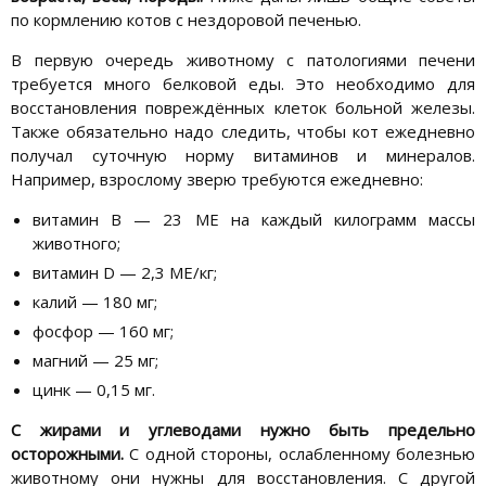
по кормлению котов с нездоровой печенью.
В первую очередь животному с патологиями печени
требуется много белковой еды. Это необходимо для
восстановления повреждённых клеток больной железы.
Также обязательно надо следить, чтобы кот ежедневно
получал суточную норму витаминов и минералов.
Например, взрослому зверю требуются ежедневно:
витамин В — 23 МЕ на каждый килограмм массы
животного;
витамин D — 2,3 МЕ/кг;
калий — 180 мг;
фосфор — 160 мг;
магний — 25 мг;
цинк — 0,15 мг.
С жирами и углеводами нужно быть предельно
осторожными.
С одной стороны, ослабленному болезнью
животному они нужны для восстановления. С другой