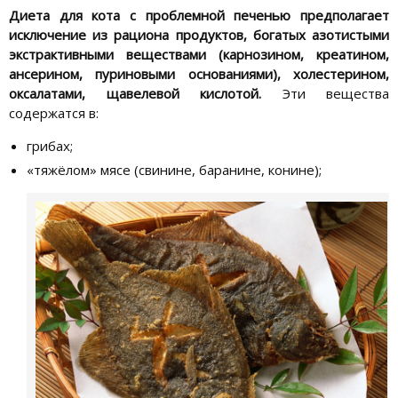
Диета для кота с проблемной печенью предполагает
исключение из рациона продуктов, богатых азотистыми
экстрактивными веществами (карнозином, креатином,
ансерином, пуриновыми основаниями), холестерином,
оксалатами, щавелевой кислотой.
Эти вещества
содержатся в:
грибах;
«тяжёлом» мясе (свинине, баранине, конине);