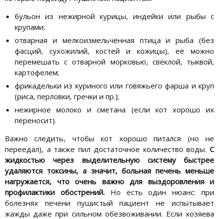
бульон из нежирной курицы, индейки или рыбы с
крупами;
отварная и мелкоизмельчённая птица и рыба (без
фасций, сухожилий, костей и кожицы), её можно
перемешать с отварной морковью, свёклой, тыквой,
картофелем;
фрикадельки из куриного или говяжьего фарша и круп
(риса, перловки, гречки и пр.);
нежирное молоко и сметана (если кот хорошо их
переносит).
Важно следить, чтобы кот хорошо питался (но не
переедал), а также пил достаточное количество воды.
С
жидкостью через выделительную систему быстрее
удаляются токсины, а значит, больная печень меньше
нагружается, что очень важно для выздоровления и
профилактики обострений.
Но есть один нюанс: при
болезнях печени пушистый пациент не испытывает
жажды даже при сильном обезвоживании. Если хозяева