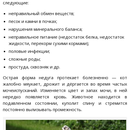
следующие:
неправильный обмен веществ;
песок и камни в почках;
нарушения минерального баланса;
неправильное питание (недостаток белка, недостаток
жидкости, перекорм сухими кормами);
половые инфекции;
сложные роды;
простуда, сквозняк и др.
Острая форма недуга протекает болезненно — кот
жалобно мяукает, дрожит и дёргается во время частых
мочеиспусканий. Изменяется цвет и запах мочи, в ней
нередко появляется кровь. Животное находится в
подавленном состоянии, куполит спину и стремится
постоянно вылизывать промежность.