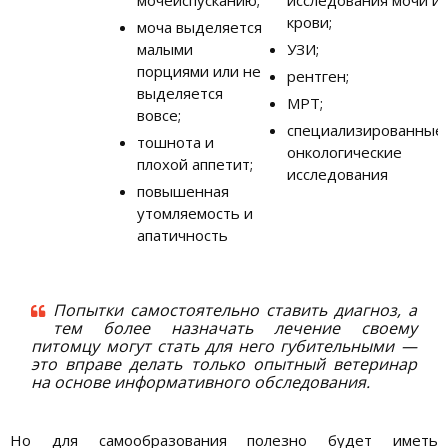
крови;
моча выделяется
малыми
УЗИ;
порциями или не
рентген;
выделяется
МРТ;
вовсе;
специализированные
тошнота и
онкологические
плохой аппетит;
исследования
повышенная
утомляемость и
апатичность
Попытки самостоятельно ставить диагноз, а
тем более назначать лечение своему
питомцу могут стать для него губительными —
это вправе делать только опытный ветеринар
на основе информативного обследования.
Но для самообразования полезно будет иметь