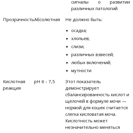
сигналы о развитии
различных патологий
Прозрачность
Абсолютная
Не должно быть:
осадка;
хлопьев;
слизи;
различных взвесей;
любых включений;
мутности
Кислотная
рН 6 - 7,5
Этот показатель
реакция
демонстрирует
сбалансированность кислот и
щелочей в формуле мочи —
нормой для кошек считается
слегка кисловатая моча.
Кислотность может
незначительно меняться