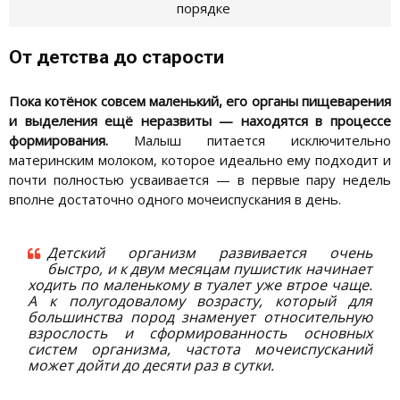
порядке
От детства до старости
Пока котёнок совсем маленький, его органы пищеварения
и выделения ещё неразвиты — находятся в процессе
формирования.
Малыш питается исключительно
материнским молоком, которое идеально ему подходит и
почти полностью усваивается — в первые пару недель
вполне достаточно одного мочеиспускания в день.
Детский организм развивается очень
быстро, и к двум месяцам пушистик начинает
ходить по маленькому в туалет уже втрое чаще.
А к полугодовалому возрасту, который для
большинства пород знаменует относительную
взрослость и сформированность основных
систем организма, частота мочеиспусканий
может дойти до десяти раз в сутки.