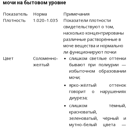
мочи на бытовом уровне
Показатель
Норма
Примечания
Плотность
1.020–1.035
Показатели плотности
свидетельствуют о том,
насколько концентрированы
различные растворённые в
моче вещества и нормально
ли функционируют почки
Цвет
Соломенно-
слишком светлые оттенки
желтый
бывают при полиурии —
избыточном образовании
мочи;
ярко-жёлтый оттенок
говорит о нарушениях
диуреза;
слишком тёмный,
красноватый,
зеленоватый, чёрный и
мутно-белый цвета —