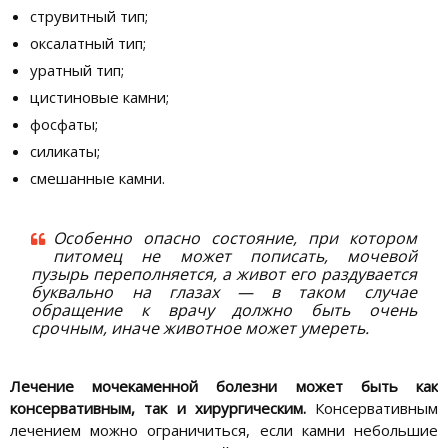
струвитный тип;
оксалатный тип;
уратный тип;
цистиновые камни;
фосфаты;
силикаты;
смешанные камни.
Особенно опасно состояние, при котором
питомец не может пописать, мочевой
пузырь переполняется, а живот его раздувается
буквально на глазах — в таком случае
обращение к врачу должно быть очень
срочным, иначе животное может умереть.
Лечение мочекаменной болезни может быть как
консервативным, так и хирургическим.
Консервативным
лечением можно ограничиться, если камни небольшие