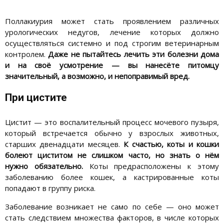
Поллакиурия может стать проявлением различных
урологических недугов, лечение которых должно
осуществляться системно и под строгим ветеринарным
контролем.
Даже не пытайтесь лечить эти болезни дома
и на своё усмотрение — вы нанесёте питомцу
значительный, а возможно, и непоправимый вред.
При цистите
Цистит — это воспалительный процесс мочевого пузыря,
который встречается обычно у взрослых животных,
старших двенадцати месяцев.
К счастью, коты и кошки
болеют циститом не слишком часто, но знать о нём
нужно обязательно.
Коты предрасположены к этому
заболеванию более кошек, а кастрированные коты
попадают в группу риска.
Заболевание возникает не само по себе — оно может
стать следствием множества факторов, в числе которых