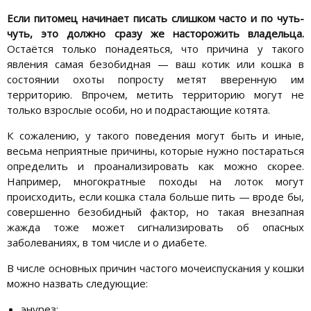
Если питомец начинает писать слишком часто и по чуть-
чуть, это должно сразу же насторожить владельца.
Остаётся только понадеяться, что причина у такого
явления самая безобидная — ваш котик или кошка в
состоянии охоты попросту метят вверенную им
территорию. Впрочем, метить территорию могут не
только взрослые особи, но и подрастающие котята.
К сожалению, у такого поведения могут быть и иные,
весьма неприятные причины, которые нужно постараться
определить и проанализировать как можно скорее.
Например, многократные походы на лоток могут
происходить, если кошка стала больше пить — вроде бы,
совершенно безобидный фактор, но такая внезапная
жажда тоже может сигнализировать об опасных
заболеваниях, в том числе и о диабете.
В числе основных причин частого мочеиспускания у кошки
можно назвать следующие:
энурез;