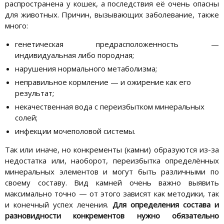
распространена у кошек, а последствия её очень опасны
для животных. Причин, вызывающих заболевание, также
много:
генетическая предрасположенность —
индивидуальная либо породная;
нарушения нормального метаболизма;
неправильное кормление — и ожирение как его
результат;
некачественная вода с переизбытком минеральных
солей;
инфекции мочеполовой системы.
Так или иначе, но конкременты (камни) образуются из-за
недостатка или, наоборот, переизбытка определённых
минеральных элементов и могут быть различными по
своему составу. Вид камней очень важно выявить
максимально точно — от этого зависят как методики, так
и конечный успех лечения.
Для определения состава и
разновидности конкрементов нужно обязательно