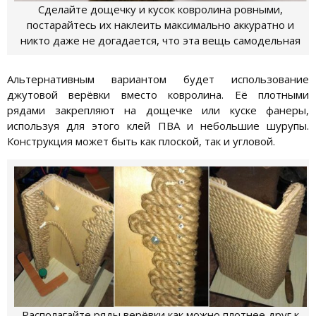
Сделайте дощечку и кусок ковролина ровными,
постарайтесь их наклеить максимально аккуратно и
никто даже не догадается, что эта вещь самодельная
Альтернативным вариантом будет использование
джутовой верёвки вместо ковролина. Её плотными
рядами закрепляют на дощечке или куске фанеры,
используя для этого клей ПВА и небольшие шурупы.
Конструкция может быть как плоской, так и угловой.
Располагайте ряды верёвки как можно плотнее друг к