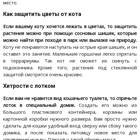
место.
Как защитить цветы от кота
Если вашему коту хочется лежать в цветах, то защитить
растения можно при помощи сосновых шишек, которые
можно найти при походе в парк или вылазке на природу.
Коту не понравится наступать на острые края шишек, и он
оставит это занятие. Маленькие горшочки легко спрятать
в террариумы. Так кот не сможет их скинуть с
подоконника. Кроме того, растения под стеклянной
защитой смотрятся очень красиво.
Хитрости с лотком
Если вам не нравится вид кошачьего туалета, то спрячьте
лоток в специальный домик.
Создать его можно из
большого пластикового контейнера, корзины или
картонной коробки нужного размера. Вам просто нужно
сделать для кошки удобный вход сверху или сбоку такого
домика, а после показать питомцу новое место для
справления нужды. Плюсов у такой обновы масса: