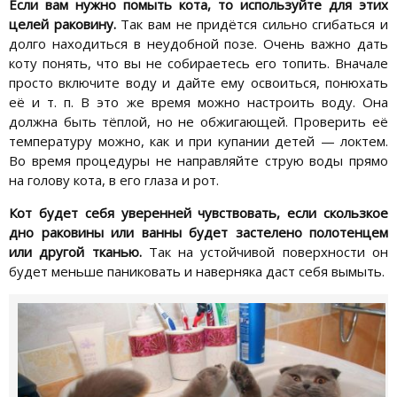
Если вам нужно помыть кота, то используйте для этих
целей раковину.
Так вам не придётся сильно сгибаться и
долго находиться в неудобной позе. Очень важно дать
коту понять, что вы не собираетесь его топить. Вначале
просто включите воду и дайте ему освоиться, понюхать
её и т. п. В это же время можно настроить воду. Она
должна быть тёплой, но не обжигающей. Проверить её
температуру можно, как и при купании детей — локтем.
Во время процедуры не направляйте струю воды прямо
на голову кота, в его глаза и рот.
Кот будет себя уверенней чувствовать, если скользкое
дно раковины или ванны будет застелено полотенцем
или другой тканью.
Так на устойчивой поверхности он
будет меньше паниковать и наверняка даст себя вымыть.