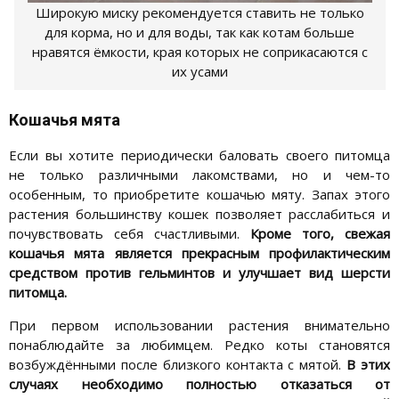
Широкую миску рекомендуется ставить не только
для корма, но и для воды, так как котам больше
нравятся ёмкости, края которых не соприкасаются с
их усами
Кошачья мята
Если вы хотите периодически баловать своего питомца
не только различными лакомствами, но и чем-то
особенным, то приобретите кошачью мяту. Запах этого
растения большинству кошек позволяет расслабиться и
почувствовать себя счастливыми.
Кроме того, свежая
кошачья мята является прекрасным профилактическим
средством против гельминтов и улучшает вид шерсти
питомца.
При первом использовании растения внимательно
понаблюдайте за любимцем. Редко коты становятся
возбуждёнными после близкого контакта с мятой.
В этих
случаях необходимо полностью отказаться от