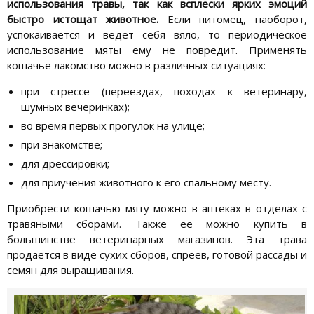
использования травы, так как всплески ярких эмоций
быстро истощат животное.
Если питомец, наоборот,
успокаивается и ведёт себя вяло, то периодическое
использование мяты ему не повредит. Применять
кошачье лакомство можно в различных ситуациях:
при стрессе (переездах, походах к ветеринару,
шумных вечеринках);
во время первых прогулок на улице;
при знакомстве;
для дрессировки;
для приучения животного к его спальному месту.
Приобрести кошачью мяту можно в аптеках в отделах с
травяными сборами. Также её можно купить в
большинстве ветеринарных магазинов. Эта трава
продаётся в виде сухих сборов, спреев, готовой рассады и
семян для выращивания.