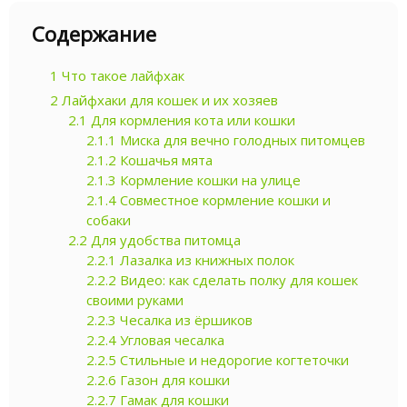
Содержание
1
Что такое лайфхак
2
Лайфхаки для кошек и их хозяев
2.1
Для кормления кота или кошки
2.1.1
Миска для вечно голодных питомцев
2.1.2
Кошачья мята
2.1.3
Кормление кошки на улице
2.1.4
Совместное кормление кошки и
собаки
2.2
Для удобства питомца
2.2.1
Лазалка из книжных полок
2.2.2
Видео: как сделать полку для кошек
своими руками
2.2.3
Чесалка из ёршиков
2.2.4
Угловая чесалка
2.2.5
Стильные и недорогие когтеточки
2.2.6
Газон для кошки
2.2.7
Гамак для кошки