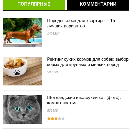
ПОПУЛЯРНЫЕ
КОММЕНТАРИИ
Породы собак для квартиры – 15
лучших вариантов
1406334
Рейтинг сухих кормов для собак: выбор
корма для крупных и мелких пород
598393
Шотландский вислоухий кот (фото):
комок счастья
533908