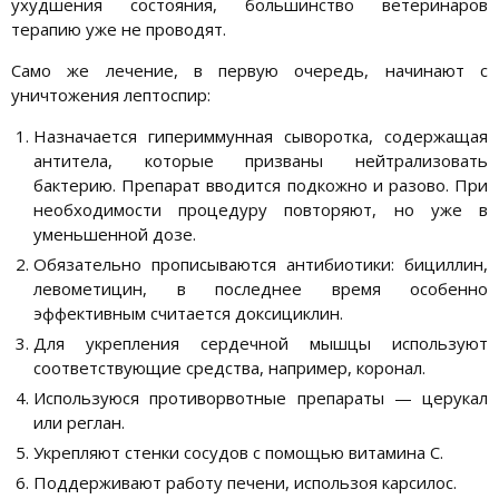
ухудшения состояния, большинство ветеринаров
терапию уже не проводят.
Само же лечение, в первую очередь, начинают с
уничтожения лептоспир:
Назначается гипериммунная сыворотка, содержащая
антитела, которые призваны нейтрализовать
бактерию. Препарат вводится подкожно и разово. При
необходимости процедуру повторяют, но уже в
уменьшенной дозе.
Обязательно прописываются антибиотики: бициллин,
левометицин, в последнее время особенно
эффективным считается доксициклин.
Для укрепления сердечной мышцы используют
соответствующие средства, например, коронал.
Используюся противорвотные препараты — церукал
или реглан.
Укрепляют стенки сосудов с помощью витамина С.
Поддерживают работу печени, использоя карсилос.