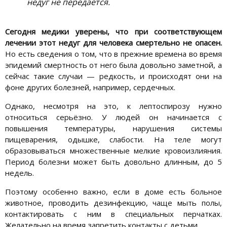
недуг не передаётся.
Сегодня медики уверены, что при соответствующем
лечении этот недуг для человека смертельно не опасен.
Но есть сведения о том, что в прежние времена во время
эпидемий смертность от него была довольно заметной, а
сейчас такие случаи — редкость, и происходят они на
фоне других болезней, например, сердечных.
Однако, несмотря на это, к лептоспирозу нужно
относиться серьёзно. У людей он начинается с
повышения температуры, нарушения системы
пищеварения, одышке, слабости. На теле могут
образовываться множественные мелкие кровоизлияния.
Период болезни может быть довольно длинным, до 5
недель.
Поэтому особенно важно, если в доме есть больное
животное, проводить дезинфекцию, чаще мыть полы,
контактировать с ним в специальных перчатках.
Желательно на время запретить контакты с детьми.