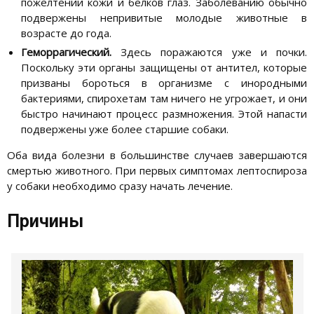
пожелтении кожи и белков глаз. Заболеванию обычно
подвержены непривитые молодые животные в
возрасте до года.
Геморрагический.
Здесь поражаются уже и почки.
Поскольку эти органы защищены от антител, которые
призваны бороться в организме с инородными
бактериями, спирохетам там ничего не угрожает, и они
быстро начинают процесс размножения. Этой напасти
подвержены уже более старшие собаки.
Оба вида болезни в большинстве случаев завершаются
смертью животного. При первых симптомах лептоспироза
у собаки необходимо сразу начать лечение.
Причины