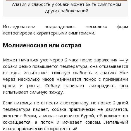
Апатия и слабость у собаки может быть симптомом
других заболеваний
Исследователи подразделяют несколько форм
лептоспироза с характерными симптомами.
Молниеносная или острая
Может начаться уже через 2 часа после заражения — у
собаки резко повышается температура, она отказывается
от еды, испытывает сильную слабость и апатию. Уже
через несколько часов начинается понос с признаками
крови и рвота. Собаку начинает лихорадить, она
испытывает сильную жажду.
Если питомца не отнести к ветеринару, не позже 2 дней
температура падает, собака практически не двигается,
желтеют белки, а моча становится бурой, её количество
сокращается, а потом и исчезает совсем. Летальный
исход практически стопроцентный