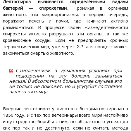
Лептоспироз вызывается определёнными видами
бактерий — спирохетами.
Проникая в организм
животного, эти микроорганизмы, в первую очередь,
поражают печень и почки, где начинают активно
размножаться. В процессе своей жизнедеятельности
спирохеты активно разрушают эти органы, а так же
кровеносные сосуды. Если не предпринять срочных
терапевтических мер, уже через 2–3 дня процесс может
закончиться смертью животного.
Самолечением в домашних условиях при
подозрении на эту болезнь заниматься
нельзя! В абсолютном большинстве случаев это
не только не поможет, но и усугубит состояние
вашего питомца.
Впервые лептоспироз у животных был диагностирован в
1850 году, и с тех пор ветеринары всего мира настойчиво
ищут средство борьбы с ним, но абсолютного успеха до
сих пор так и не достигнуто, если не считать метода