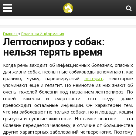
Главная
»
Полезная Информация
Лептоспироз у собак:
нельзя терять время
Когда речь заходит об инфекционных болезнях, опасных
для жизни собак, неопытные собаководы вспоминают, как
правило, чумку, парвовирусный
энтерит
, некоторые
упоминают ещё и гепатит. Но немногие из них знают об
очень тяжелой болезни под названием лептоспироз. По
своей тяжести и смертности этот недуг даже
превосходит остальные инфекции. Он характерен тем,
что им заболевают не только собаки, но и лошади, кошки
грызуны и пушные животные. Но самое опасное — эта
болезнь передаётся человеку, в отличие от большинства
других характерных заболеваний четвероногих. Поэтому