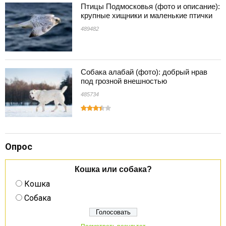
Птицы Подмосковья (фото и описание):
крупные хищники и маленькие птички
489482
Собака алабай (фото): добрый нрав
под грозной внешностью
485734
Опрос
Кошка или собака?
Кошка
Собака