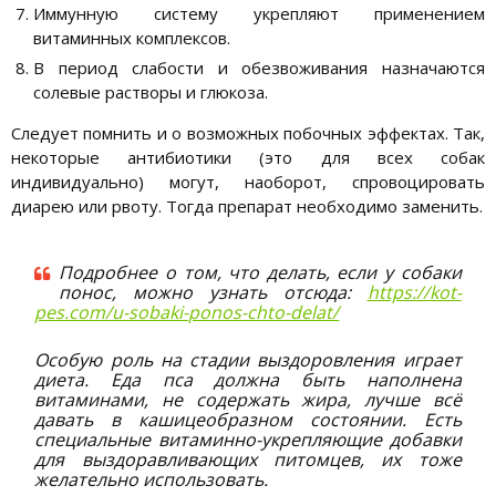
Иммунную систему укрепляют применением
витаминных комплексов.
В период слабости и обезвоживания назначаются
солевые растворы и глюкоза.
Следует помнить и о возможных побочных эффектах. Так,
некоторые антибиотики (это для всех собак
индивидуально) могут, наоборот, спровоцировать
диарею или рвоту. Тогда препарат необходимо заменить.
Подробнее о том, что делать, если у собаки
понос, можно узнать отсюда:
https://kot-
pes.com/u-sobaki-ponos-chto-delat/
Особую роль на стадии выздоровления играет
диета. Еда пса должна быть наполнена
витаминами, не содержать жира, лучше всё
давать в кашицеобразном состоянии. Есть
специальные витаминно-укрепляющие добавки
для выздоравливающих питомцев, их тоже
желательно использовать.