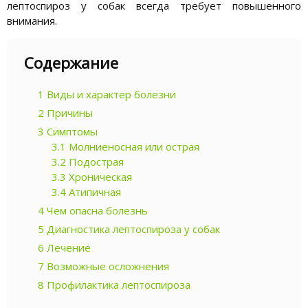
лептоспироз у собак всегда требует повышенного
внимания.
Содержание
1
Виды и характер болезни
2
Причины
3
Симптомы
3.1
Молниеносная или острая
3.2
Подострая
3.3
Хроническая
3.4
Атипичная
4
Чем опасна болезнь
5
Диагностика лептоспироза у собак
6
Лечение
7
Возможные осложнения
8
Профилактика лептоспироза