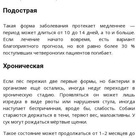
Подострая
Такая форма заболевания протекает медленнее —
период может длиться от 10 до 14 дней, а то и больше.
Если лечение начато вовремя, есть вариант
благоприятного прогноза, но всё равно более 30 %
поступивших четвероногих пациентов погибает.
Хроническая
Если пёс пережил две первые формы, но бактерии в
организме ещё остались, иногда недуг переходит в
хроническую стадию. Проявляться он может лишь
изредка в виде рвоты или нарушения стула, иногда
наступает беспричинная, вроде бы, слабость. Собаки
стараются держаться в тени, теряют вес, малоактивны. У
сук могут рождаться мёртвые щенки.
Такое состояние может продолжаться от 1–2 месяцев до