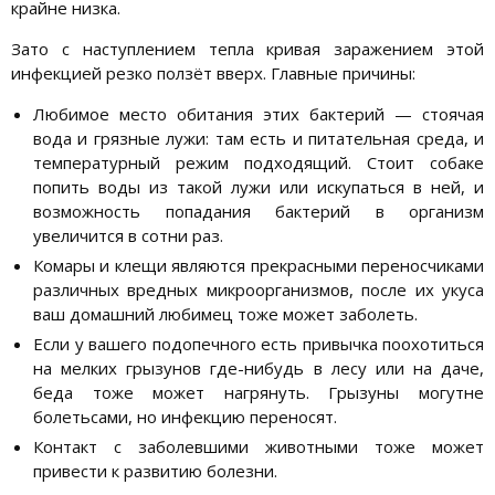
крайне низка.
Зато с наступлением тепла кривая заражением этой
инфекцией резко ползёт вверх. Главные причины:
Любимое место обитания этих бактерий — стоячая
вода и грязные лужи: там есть и питательная среда, и
температурный режим подходящий. Стоит собаке
попить воды из такой лужи или искупаться в ней, и
возможность попадания бактерий в организм
увеличится в сотни раз.
Комары и клещи являются прекрасными переносчиками
различных вредных микроорганизмов, после их укуса
ваш домашний любимец тоже может заболеть.
Если у вашего подопечного есть привычка поохотиться
на мелких грызунов где-нибудь в лесу или на даче,
беда тоже может нагрянуть. Грызуны могутне
болетьсами, но инфекцию переносят.
Контакт с заболевшими животными тоже может
привести к развитию болезни.