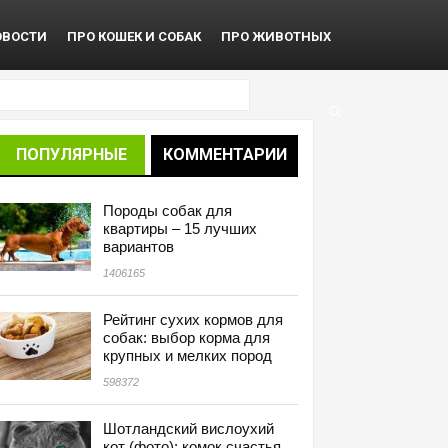
ОВОСТИ
ПРО КОШЕК И СОБАК
ПРО ЖИВОТНЫХ
ПОПУЛЯРНЫЕ
КОММЕНТАРИИ
Породы собак для
квартиры – 15 лучших
вариантов
1406165
Рейтинг сухих кормов для
собак: выбор корма для
крупных и мелких пород
598372
Шотландский вислоухий
кот (фото): комок счастья