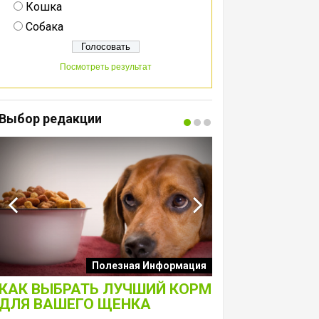
Кошка
Собака
Посмотреть результат
Выбор редакции
Интересные подборк
Полезная Информация
собак
КАК ВЫБРАТЬ ЛУЧШИЙ КОРМ
ЛАКОМСТВА 
ДЛЯ ВАШЕГО ЩЕНКА
ТОЛЬКО ДЛЯ 