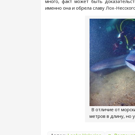
много, факт может быть доказательст
именно она и обрела славу Лох-Несског
В отличие от морск
метров в длину, но