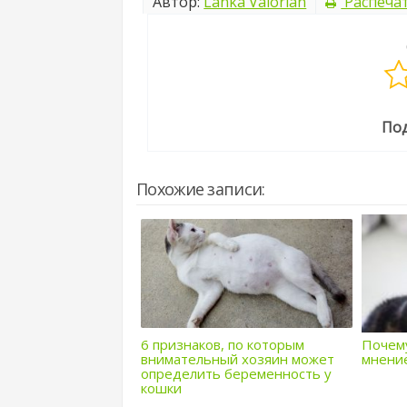
Автор:
Lanka Valorian
Распеча
Под
Похожие записи:
6 признаков, по которым
Почем
внимательный хозяин может
мнение
определить беременность у
кошки