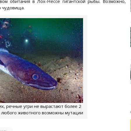
вом обитания в Лох-Нессе гигантской рыбы. Возможно,
о чудовища.
их, речные угри не вырастают более 2
 у любого животного возможны мутации