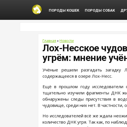
ПОРОДЫ КОШЕК
ПОРОДЫ СОБАК
ДР
Главная
»
Новости
Лох-Несское чудо
угрём: мнение учё
Учёные решили разгадать загадку Л
содержащееся в озере Лох-Несс.
Ещё в прошлом году исследователи 
тщательно изучили фрагменты ДНК жив
обнаружены следы присутствия в вод
чудовище, среди них нет. В частности, 
Но исследователей всё же ждала неожи
количество ДНК угря. Так как, по наблю