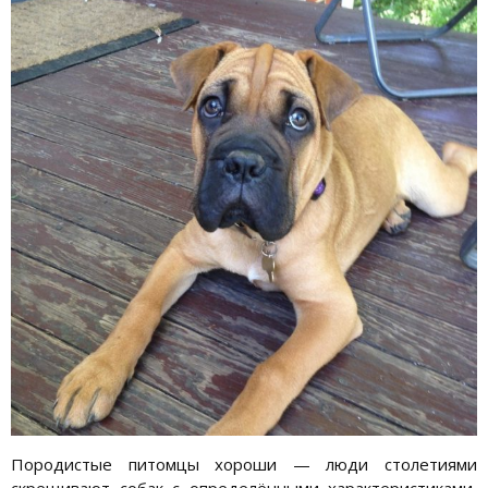
Породистые питомцы хороши — люди столетиями
скрещивают собак с определёнными характеристиками,