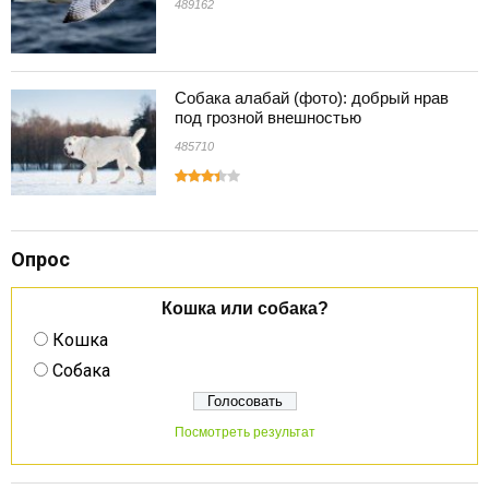
489162
Собака алабай (фото): добрый нрав
под грозной внешностью
485710
Опрос
Кошка или собака?
Кошка
Собака
Посмотреть результат