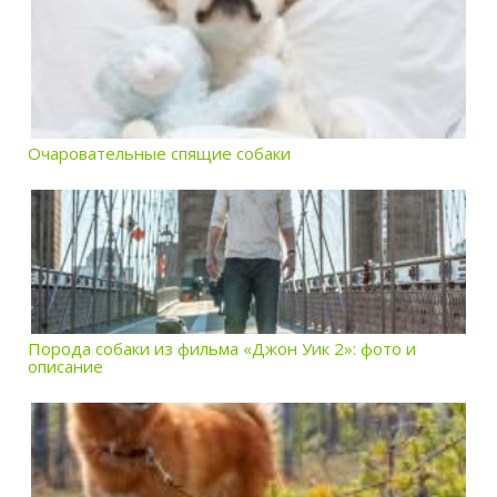
Очаровательные спящие собаки
Порода собаки из фильма «Джон Уик 2»: фото и
описание