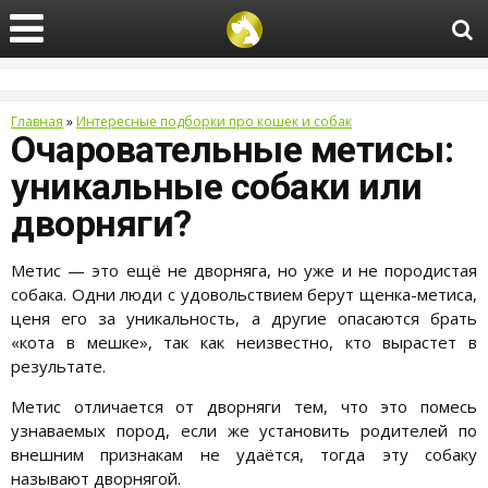
Главная
»
Интересные подборки про кошек и собак
Очаровательные метисы:
уникальные собаки или
дворняги?
Метис — это ещё не дворняга, но уже и не породистая
собака. Одни люди с удовольствием берут щенка-метиса,
ценя его за уникальность, а другие опасаются брать
«кота в мешке», так как неизвестно, кто вырастет в
результате.
Метис отличается от дворняги тем, что это помесь
узнаваемых пород, если же установить родителей по
внешним признакам не удаётся, тогда эту собаку
называют дворнягой.