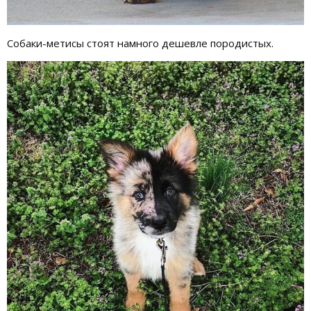
Собаки-метисы стоят намного дешевле породистых.