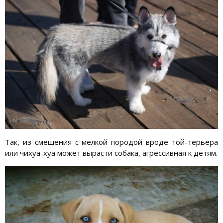
Так, из смешения с мелкой породой вроде той-терьера
или чихуа-хуа может вырасти собака, агрессивная к детям.