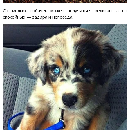
От мелких собачек может получиться великан, а от
спокойных — задира и непоседа.