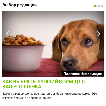
Выбор редакции
к
Полезная Информация
КАК ВЫБРАТЬ ЛУЧШИЙ КОРМ ДЛЯ
О
ВАШЕГО ЩЕНКА
Забота о вашем щенке начинается с выбора подходящего корма. Это
ключевой момент в обеспечении его ...
е
Ф
п