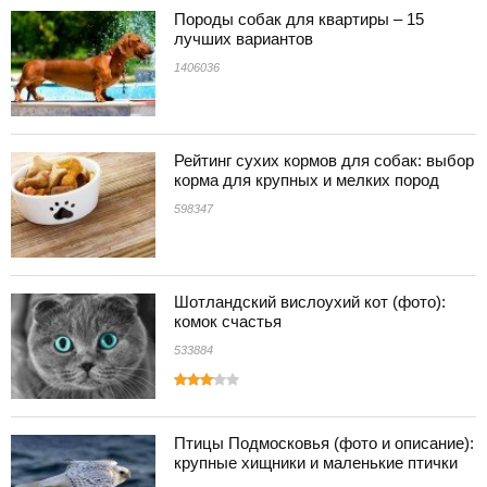
Породы собак для квартиры – 15
лучших вариантов
1406036
Рейтинг сухих кормов для собак: выбор
корма для крупных и мелких пород
598347
Шотландский вислоухий кот (фото):
комок счастья
533884
Птицы Подмосковья (фото и описание):
крупные хищники и маленькие птички