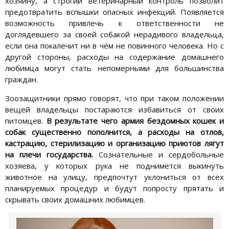
хозяину, а строгий ветеринарный контроль позволит
предотвратить вспышки опасных инфекций. Появляется
возможность привлечь к ответственности не
доглядевшего за своей собакой нерадивого владельца,
если она покалечит ни в чём не повинного человека. Но с
другой стороны, расходы на содержание домашнего
любимца могут стать непомерными для большинства
граждан.
Зоозащитники прямо говорят, что при таком положении
вещей владельцы постараются избавиться от своих
питомцев.
В результате чего армия бездомных кошек и
собак существенно пополнится,
а расходы на отлов,
кастрацию, стерилизацию и организацию приютов лягут
на плечи государства.
Сознательные и сердобольные
хозяева, у которых рука не поднимется выкинуть
животное на улицу, предпочтут уклониться от всех
планируемых процедур и будут попросту прятать и
скрывать своих домашних любимцев.