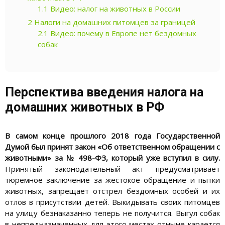
1.1
Видео: налог на животных в России
2
Налоги на домашних питомцев за границей
2.1
Видео: почему в Европе нет бездомных
собак
Перспектива введения налога на
домашних животных в РФ
В самом конце прошлого 2018 года Государственной
Думой был принят закон «Об ответственном обращении с
животными» за № 498-ФЗ, который уже вступил в силу.
Принятый законодательный акт предусматривает
тюремное заключение за жестокое обращение и пытки
животных, запрещает отстрел бездомных особей и их
отлов в присутствии детей. Выкидывать своих питомцев
на улицу безнаказанно теперь не получится. Выгул собак
в непредназначенных для этого местах отныне карается