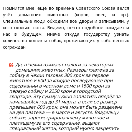
Помнится мне, ещё во времена Советского Союза вёлся
учёт домашних животных (коров, овец и пр.).
Специальные люди обходили все дворы и записывали, у
кого сколько скота. Видимо, нечто подобное ожидает и
нас в будущем. Иначе откуда государству узнать
количество кошек и собак, проживающих у собственных
сограждан.
Да, в Чехии взимают налоги за некоторых
домашних животных. Размеры платежа за
собаку в Чехии таковы: 300 крон за первое
животное и 600 за каждое последующее при
содержании в частном доме и 1500 крон за
первую собаку и 2250 крон в городской
квартире. Эту сумму нужно заплатить вперёд за
начавшийся год до 31 марта, а если ее размер
превышает 600 крон, она может быть разделена
на два платежа — в марте и августе. Владельцу
собаки, зарегистрировавшему животное и
платящему за его содержание, выдают
специальный жетон, который нужно закрепить