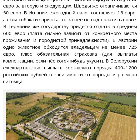
евро за вторую и следующих. Шведы же ограничиваются
50 евро. В Испании ежегодный налог составляет 15 евро,
а если собака из приюта, то за неё не надо платить вовсе.
В Германии же государству придётся отдать в среднем
600 евро (плата сильно зависит от конкретного места
проживания и породистой принадлежности). В Австрии
одно животное обходится владельцам не менее 725
евро, плюс обязательная страховка (для выплаты
компенсации, если пёс кого-нибудь укусит). В Белоруссии
ежеквартальные выплаты составляют порядка 400–1200
российских рублей в зависимости от породы и размера
питомца.