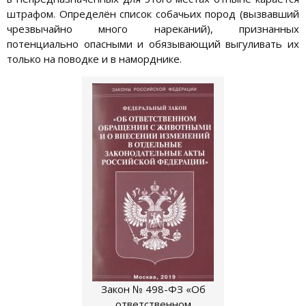
штрафом. Определён список собачьих пород (вызвавший
чрезвычайно много нареканий), признанных
потенциально опасными и обязывающий выгуливать их
только на поводке и в наморднике.
Закон № 498-ФЗ «Об
ответственном