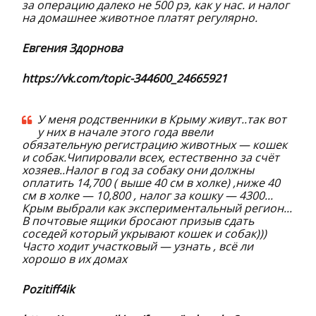
за операцию далеко не 500 рэ, как у нас. и налог
на домашнее животное платят регулярно.
Евгения Здорнова
https://vk.com/topic-344600_24665921
У меня родственники в Крыму живут..так вот
у них в начале этого года ввели
обязательную регистрацию животных — кошек
и собак.Чипировали всех, естественно за счёт
хозяев..Налог в год за собаку они должны
оплатить 14,700 ( выше 40 см в холке) ,ниже 40
см в холке — 10,800 , налог за кошку — 4300...
Крым выбрали как экспериментальный регион...
В почтовые ящики бросают призыв сдать
соседей который укрывают кошек и собак)))
Часто ходит участковый — узнать , всё ли
хорошо в их домах
Pozitiff4ik