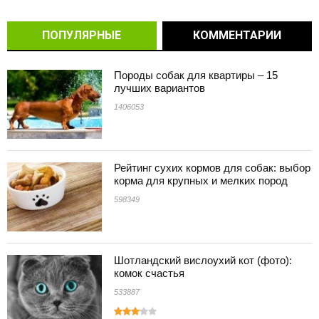
ПОПУЛЯРНЫЕ
КОММЕНТАРИИ
Породы собак для квартиры – 15
лучших вариантов
1406053
Рейтинг сухих кормов для собак: выбор
корма для крупных и мелких пород
598349
Шотландский вислоухий кот (фото):
комок счастья
533887