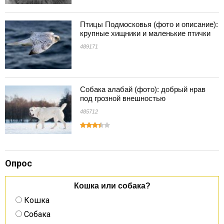
Птицы Подмосковья (фото и описание):
крупные хищники и маленькие птички
489171
Собака алабай (фото): добрый нрав
под грозной внешностью
485712
Опрос
Кошка или собака?
Кошка
Собака