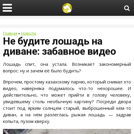
Главная
»
Новости
Не будите лошадь на
диване: забавное видео
Лошадь спит, она устала. Возникает закономерный
вопрос: ну и зачем её было будить?
Впрочем, простому казахскому парню, который снимал это
видео, наверняка подумалось что-то нехорошее. И
действительно, что может прийти в голову человеку,
увидевшему столь необычную картину? Посреди двора
стоит под ярким солнцем старый, выброшенный кем-то
диван, а на нём разлеглась рыжая лошадь — задрав
копыта, пузом кверху.