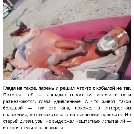
Глядя на такое, парень и решил: что-то с кобылой не так.
Потолкал её — лошадка спросонья вскочила: ноги
разъезжаются, глаза удивлённые. А что живот такой
большой — так это она, похоже, в интересном
положении, вот и захотелось на диванчике полежать. Но
старый диван, увы, не выдержал нештатных испытаний —
и окончательно развалился.