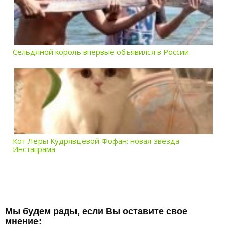
Сельдяной король впервые объявился в России
Кот Леры Кудрявцевой Фофан: новая звезда
Инстаграма
Мы будем рады, если Вы оставите свое
мнение: