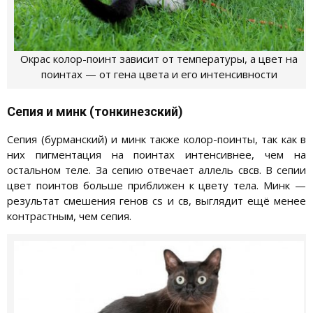
Окрас колор-поинт зависит от температуры, а цвет на
поинтах — от гена цвета и его интенсивности
Сепия и минк (тонкинезский)
Сепия (бурманский) и минк также колор-поинты, так как в
них пигментация на поинтах интенсивнее, чем на
остальном теле. За сепию отвечает аллель свсв. В сепии
цвет поинтов больше приближен к цвету тела. Минк —
результат смешения генов сs и св, выглядит ещё менее
контрастным, чем сепия.