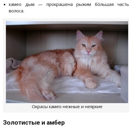
камео дым — прокрашена рыжим бо́льшая часть
волоса.
Окрасы камео нежные и неяркие
Золотистые и амбер