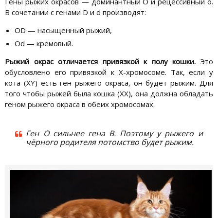
Гены рыжих окрасов — доминантный О и рецессивный о.
В сочетании с генами D и d производят:
OD — насыщенный рыжий,
Od — кремовый.
Рыжий окрас отличается привязкой к полу кошки.
Это
обусловлено его привязкой к Х-хромосоме. Так, если у
кота (ХY) есть ген рыжего окраса, он будет рыжим. Для
того чтобы рыжей была кошка (ХХ), она должна обладать
геном рыжего окраса в обеих хромосомах.
Ген О сильнее гена В. Поэтому у рыжего и
чёрного родителя потомство будет рыжим.