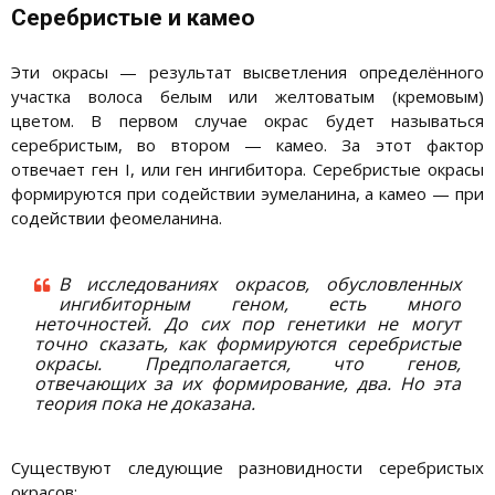
Серебристые и камео
Эти окрасы — результат высветления определённого
участка волоса белым или желтоватым (кремовым)
цветом. В первом случае окрас будет называться
серебристым, во втором — камео. За этот фактор
отвечает ген I, или ген ингибитора. Серебристые окрасы
формируются при содействии эумеланина, а камео — при
содействии феомеланина.
В исследованиях окрасов, обусловленных
ингибиторным геном, есть много
неточностей. До сих пор генетики не могут
точно сказать, как формируются серебристые
окрасы. Предполагается, что генов,
отвечающих за их формирование, два. Но эта
теория пока не доказана.
Существуют следующие разновидности серебристых
окрасов: