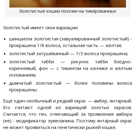
Золотистые кошки похожи на тикированных
Золотистый имеет свои вариации:
шиншилла золотистая (завуалированный золотистый) -
прокрашена 1/8 волоса, остальная часть — жёлтая;
золотистый затушёванный — 1/3 волоса прокрашена;
золотистый табби — рисунок табби бледно-
коричневый, фон — с тикингом на кончике и жёлтым
основанием;
дымчатый золотистый — более половины волоса
прокрашены.
Ещё один необычный и редкий окрас — амбер, янтарный.
Его считают одной из вариаций золотых окрасов.
Считается, что ген, отвечающий за проявления амбера
(ее) - модификатор эумеланина. Поэтому янтарный окрас
не может проявиться на генетически рыжей кошке.