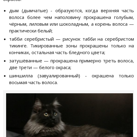
дым (дымчатые) - образуются, когда верхняя часть
волоса более чем наполовину прокрашена голубым,
чёрным, лиловым или шоколадным, а корень волоса —
практически белый;
табби серебристый — рисунок табби на серебристом
тикинге. Тикированные зоны прокрашены только на
кончиках, остальная часть бледного цвета;
затушёванные — прокрашена примерно треть волоса,
две трети — белого окраса;
шиншилла (завуалированный) - окрашена только
восьмая часть волоса.