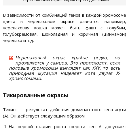
В зависимости от комбинаций генов в каждой хромосоме
цвета в черепаховом окрасе разнятся: например,
черепаховая кошка может быть фавн с голубым,
голубокремовая, шоколадная и коричная (циннамон)
черепаха и т.д.
Черепаховый окрас крайне редко, но
проявляется у самцов. Это происходит, если
половые хромосомы выглядят как ХХY, то есть
природная мутация наделяет кота двумя Х-
хромосомами.
Тикированные окрасы
Тикинг — результат действия доминантного гена агути
(А). Он действует следующим образом:
На первой стадии роста шерсти ген А допускает