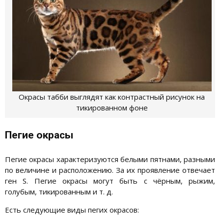
Окрасы табби выглядят как контрастный рисунок на
тикированном фоне
Пегие окрасы
Пегие окрасы характеризуются белыми пятнами, разными
по величине и расположению. За их проявление отвечает
ген S. Пегие окрасы могут быть с чёрным, рыжим,
голубым, тикированным и т. д.
Есть следующие виды пегих окрасов: