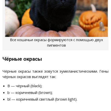
Все кошачьи окрасы формируются с помощью двух
пигментов
Чёрные окрасы
Чёрные окрасы также зовутся эумеланистическими. Гены
чёрных окрасов выглядят так:
В — чёрный (black);
b — коричневый (brown);
bl — коричневый светлый (brown light).