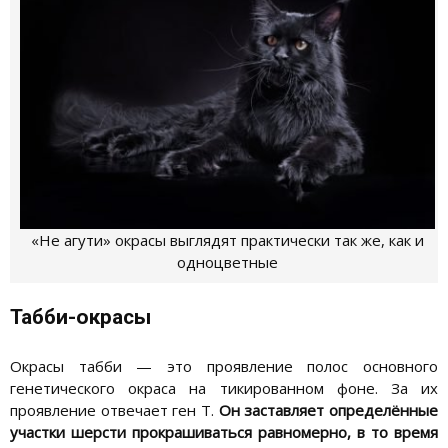
«Не агути» окрасы выглядят практически так же, как и
одноцветные
Табби-окрасы
Окрасы табби — это проявление полос основного
генетического окраса на тикированном фоне. За их
проявление отвечает ген Т.
Он заставляет определённые
участки шерсти прокрашиваться равномерно, в то время