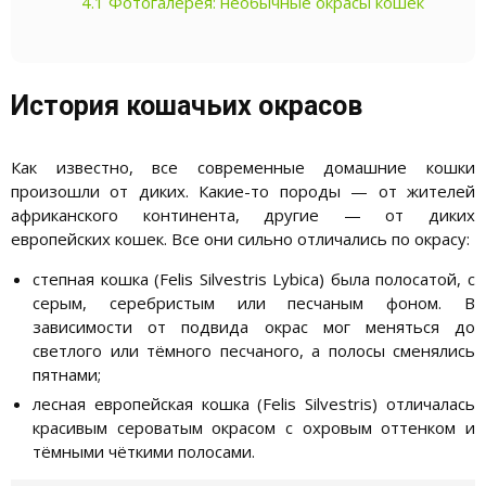
4.1
Фотогалерея: необычные окрасы кошек
История кошачьих окрасов
Как известно, все современные домашние кошки
произошли от диких. Какие-то породы — от жителей
африканского континента, другие — от диких
европейских кошек. Все они сильно отличались по окрасу:
степная кошка (Felis Silvestris Lybica) была полосатой, с
серым, серебристым или песчаным фоном. В
зависимости от подвида окрас мог меняться до
светлого или тёмного песчаного, а полосы сменялись
пятнами;
лесная европейская кошка (Felis Silvestris) отличалась
красивым сероватым окрасом с охровым оттенком и
тёмными чёткими полосами.