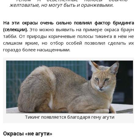
желтоватые, но могут быть и оранжевыми.
На эти окрасы очень сильно повлиял фактор бридинга
(селекции).
Это можно выявить на примере окраса браун
табби. От природы коричневые полосы тикинга в нём не
слишком яркие, но отбор особей позволил сделать их
гораздо более насыщенными.
Тикинг появляется благодаря гену агути
Окрасы «не агути»