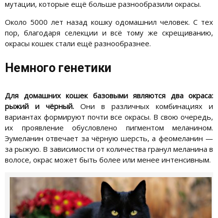
мутации, которые ещё больше разнообразили окрасы.
Около 5000 лет назад кошку одомашнил человек. С тех
пор, благодаря селекции и всё тому же скрещиванию,
окрасы кошек стали ещё разнообразнее.
Немного генетики
Для домашних кошек базовыми являются два окраса:
рыжий и чёрный.
Они в различных комбинациях и
вариантах формируют почти все окрасы. В свою очередь,
их проявление обусловлено пигментом меланином.
Эумеланин отвечает за чёрную шерсть, а феомеланин —
за рыжую. В зависимости от количества гранул меланина в
волосе, окрас может быть более или менее интенсивным.