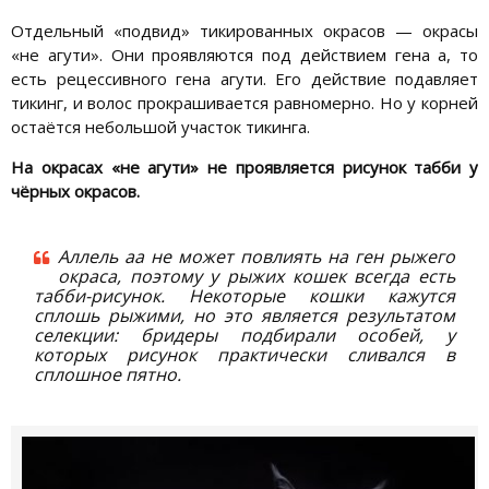
Отдельный «подвид» тикированных окрасов — окрасы
«не агути». Они проявляются под действием гена а, то
есть рецессивного гена агути. Его действие подавляет
тикинг, и волос прокрашивается равномерно. Но у корней
остаётся небольшой участок тикинга.
На окрасах «не агути» не проявляется рисунок табби у
чёрных окрасов.
Аллель аа не может повлиять на ген рыжего
окраса, поэтому у рыжих кошек всегда есть
табби-рисунок. Некоторые кошки кажутся
сплошь рыжими, но это является результатом
селекции: бридеры подбирали особей, у
которых рисунок практически сливался в
сплошное пятно.