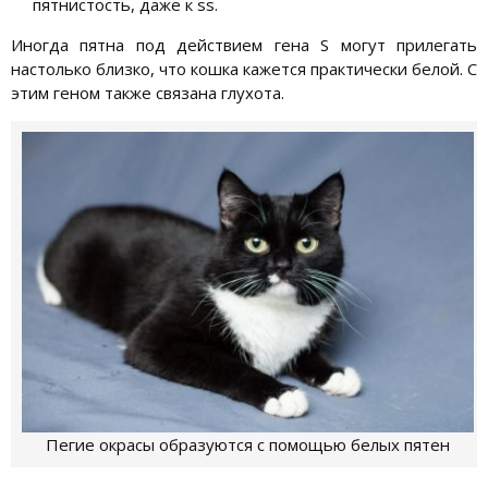
пятнистость, даже к ss.
Иногда пятна под действием гена S могут прилегать
настолько близко, что кошка кажется практически белой. С
этим геном также связана глухота.
Пегие окрасы образуются с помощью белых пятен