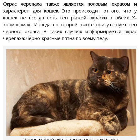
Окрас черепаха также является половым окрасом и
характерен для кошек.
Это происходит оттого, что у
кошек не всегда есть ген рыжей окраски в обеих Х-
хромосомах. Иногда во второй также присутствует ген
чёрного окраса. В таких случаях и формируется окрас
черепаха: чёрно-красные пятна по всему телу.
Черепаховый окрас характерен для самок