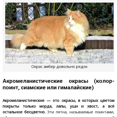
Окрас амбер довольно редок
Акромеланистические окрасы (колор-
поинт, сиамские или гималайские)
Акромеланистические — это окрасы, в которых цветом
покрыты только морда, лапы, уши и хвост, а всё
остальное бесцветно.
Эти пятна, называемые поинтами,