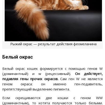
Рыжий окрас — результат действия феомеланина
Белый окрас
Белый окрас кошек формируется с помощью генов W
(доминантный) и w (рецессивный).
Он действует,
подавляя гены прочих окрасов.
Сам ген W не является
геном окраса: он именно ген-подавитель,
препятствующий выделению пигмента.
Если скрещиваются две кошки с геном WW
(доминантным), то котята получаются только белыми.