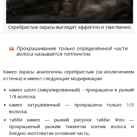
Серебристые окрасы выглядят эффектно и таиственно
Прокрашивание только определённой части
волоса называется типпингом.
Камео окрасы аналогичны серебристым (за исключением
оттенка) и имеют следующие модификации:
камео шелл (завуалированный) - прокрашена в рыжий
1/8 волоска;
камео затушёванный — прокрашена только 1/3
волоска;
табби камео — рыжий рисунок табби. Фон —
прокрашеный рыжим тикингом кончик волоса и
бледно-желтоватая основная часть;