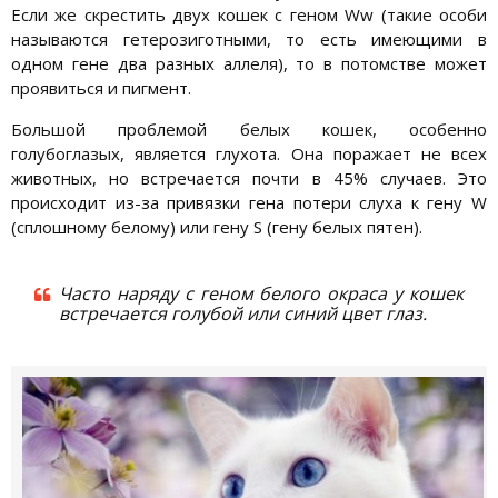
Если же скрестить двух кошек с геном Ww (такие особи
называются гетерозиготными, то есть имеющими в
одном гене два разных аллеля), то в потомстве может
проявиться и пигмент.
Большой проблемой белых кошек, особенно
голубоглазых, является глухота. Она поражает не всех
животных, но встречается почти в 45% случаев. Это
происходит из-за привязки гена потери слуха к гену W
(сплошному белому) или гену S (гену белых пятен).
Часто наряду с геном белого окраса у кошек
встречается голубой или синий цвет глаз.