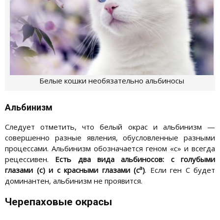
Белые кошки необязательно альбиносы
Альбинизм
Следует отметить, что белый окрас и альбинизм —
совершенно разные явления, обусловленные разными
процессами. Альбинизм обозначается геном «с» и всегда
рецессивен.
Есть два вида альбиносов: с голубыми
а
глазами (с) и с красными глазами (с
)
. Если ген С будет
доминантен, альбинизм не проявится.
Черепаховые окрасы