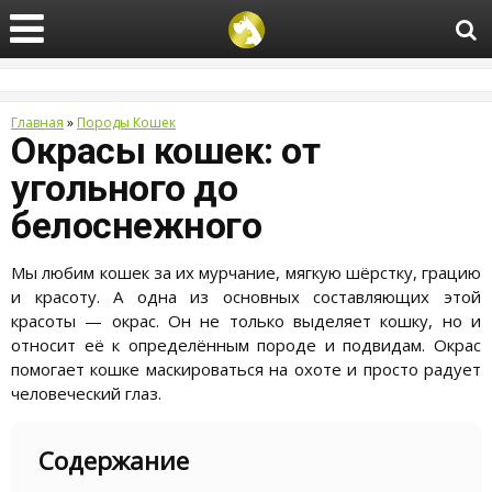
Главная
»
Породы Кошек
Окрасы кошек: от
угольного до
белоснежного
Мы любим кошек за их мурчание, мягкую шёрстку, грацию
и красоту. А одна из основных составляющих этой
красоты — окрас. Он не только выделяет кошку, но и
относит её к определённым породе и подвидам. Окрас
помогает кошке маскироваться на охоте и просто радует
человеческий глаз.
Содержание