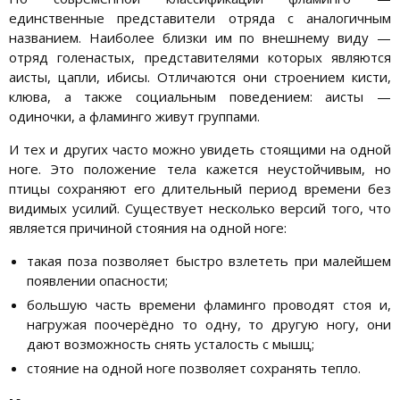
единственные представители отряда с аналогичным
названием. Наиболее близки им по внешнему виду —
отряд голенастых, представителями которых являются
аисты, цапли, ибисы. Отличаются они строением кисти,
клюва, а также социальным поведением: аисты —
одиночки, а фламинго живут группами.
И тех и других часто можно увидеть стоящими на одной
ноге. Это положение тела кажется неустойчивым, но
птицы сохраняют его длительный период времени без
видимых усилий. Существует несколько версий того, что
является причиной стояния на одной ноге:
такая поза позволяет быстро взлететь при малейшем
появлении опасности;
большую часть времени фламинго проводят стоя и,
нагружая поочерёдно то одну, то другую ногу, они
дают возможность снять усталость с мышц;
стояние на одной ноге позволяет сохранять тепло.