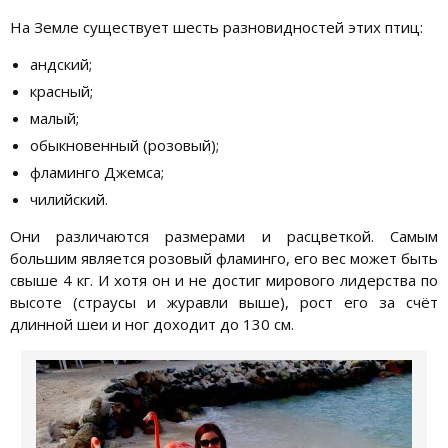
На Земле существует шесть разновидностей этих птиц:
андский;
красный;
малый;
обыкновенный (розовый);
фламинго Джемса;
чилийский.
Они различаются размерами и расцветкой. Самым
большим является розовый фламинго, его вес может быть
свыше 4 кг. И хотя он и не достиг мирового лидерства по
высоте (страусы и журавли выше), рост его за счёт
длинной шеи и ног доходит до 130 см.