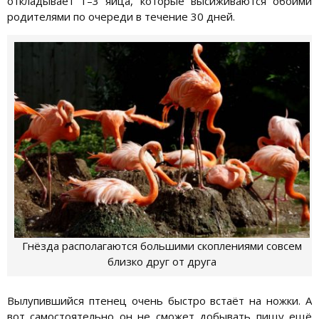
откладывает 1–3 яйца, которые высиживаются обоими
родителями по очереди в течение 30 дней.
Гнёзда располагаются большими скоплениями совсем
близко друг от друга
Вылупившийся птенец очень быстро встаёт на ножки. А
вот самостоятельно он не сможет добывать пищу ещё