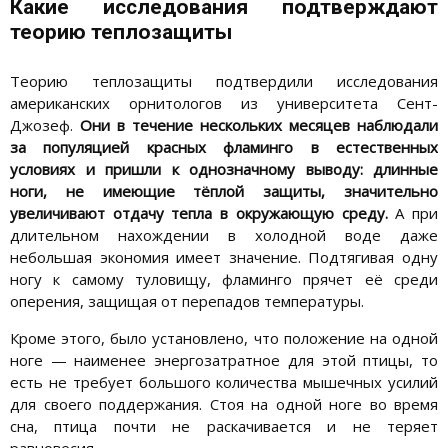
Какие исследования подтверждают
теорию теплозащиты
Теорию теплозащиты подтвердили исследования
американских орнитологов из университета Сент-
Джозеф.
Они в течение нескольких месяцев наблюдали
за популяцией красных фламинго в естественных
условиях и пришли к однозначному выводу: длинные
ноги, не имеющие тёплой защиты, значительно
увеличивают отдачу тепла в окружающую среду.
А при
длительном нахождении в холодной воде даже
небольшая экономия имеет значение. Подтягивая одну
ногу к самому туловищу, фламинго прячет её среди
оперения, защищая от перепадов температуры.
Кроме этого, было установлено, что положение на одной
ноге — наименее энергозатратное для этой птицы, то
есть не требует большого количества мышечных усилий
для своего поддержания. Стоя на одной ноге во время
сна, птица почти не раскачивается и не теряет
равновесия.