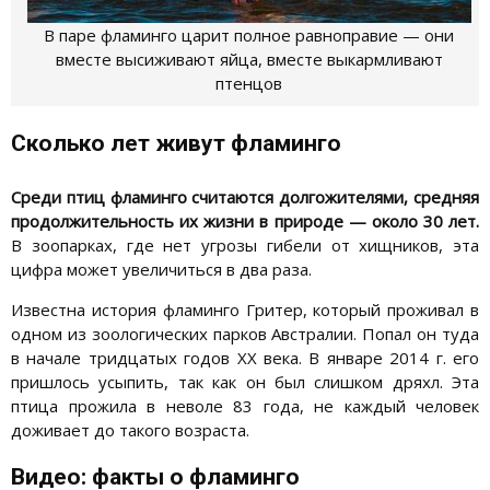
В паре фламинго царит полное равноправие — они
вместе высиживают яйца, вместе выкармливают
птенцов
Сколько лет живут фламинго
Среди птиц фламинго считаются долгожителями, средняя
продолжительность их жизни в природе — около 30 лет.
В зоопарках, где нет угрозы гибели от хищников, эта
цифра может увеличиться в два раза.
Известна история фламинго Гритер, который проживал в
одном из зоологических парков Австралии. Попал он туда
в начале тридцатых годов XX века. В январе 2014 г. его
пришлось усыпить, так как он был слишком дряхл. Эта
птица прожила в неволе 83 года, не каждый человек
доживает до такого возраста.
Видео: факты о фламинго