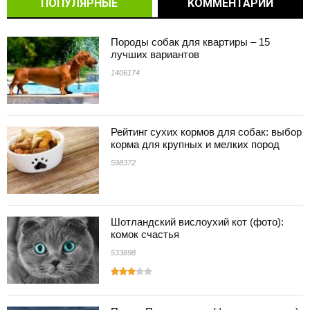
ПОПУЛЯРНЫЕ
КОММЕНТАРИИ
Породы собак для квартиры – 15
лучших вариантов
1406174
Рейтинг сухих кормов для собак: выбор
корма для крупных и мелких пород
598372
Шотландский вислоухий кот (фото):
комок счастья
533898