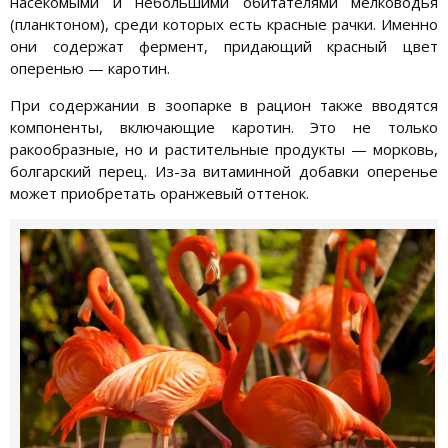
насекомыми и небольшими обитателями мелководья
(планктоном), среди которых есть красные рачки. Именно
они содержат фермент, придающий красный цвет
оперенью — каротин.
При содержании в зоопарке в рацион также вводятся
компоненты, включающие каротин. Это не только
ракообразные, но и растительные продукты — морковь,
болгарский перец. Из-за витаминной добавки оперенье
может приобретать оранжевый оттенок.