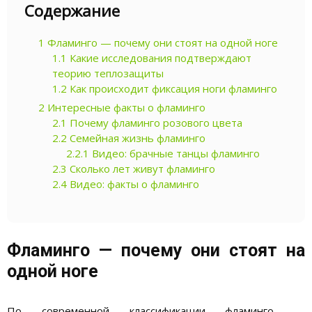
Содержание
1
Фламинго — почему они стоят на одной ноге
1.1
Какие исследования подтверждают
теорию теплозащиты
1.2
Как происходит фиксация ноги фламинго
2
Интересные факты о фламинго
2.1
Почему фламинго розового цвета
2.2
Семейная жизнь фламинго
2.2.1
Видео: брачные танцы фламинго
2.3
Сколько лет живут фламинго
2.4
Видео: факты о фламинго
Фламинго — почему они стоят на
одной ноге
По современной классификации фламинго —