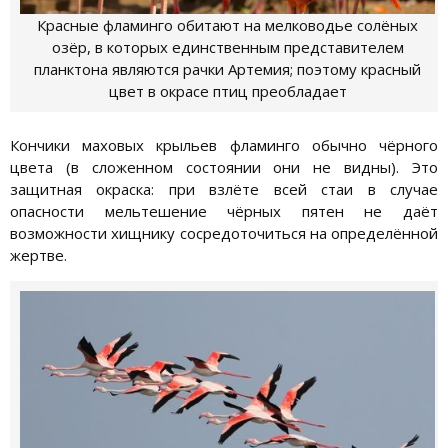
Красные фламинго обитают на мелководье солёных
озёр, в которых единственным представителем
планктона являются рачки Артемия; поэтому красный
цвет в окрасе птиц преобладает
Кончики маховых крыльев фламинго обычно чёрного
цвета (в сложенном состоянии они не видны). Это
защитная окраска: при взлёте всей стаи в случае
опасности мельтешение чёрных пятен не даёт
возможности хищнику сосредоточиться на определённой
жертве.