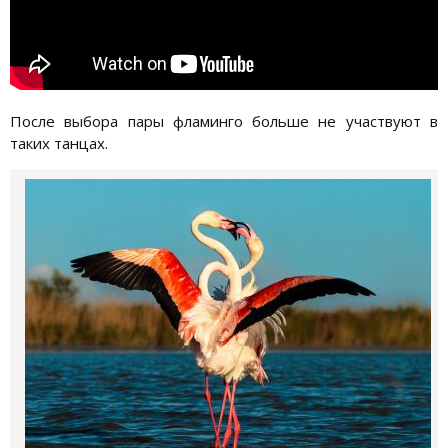
После выбора пары фламинго больше не участвуют в
таких танцах.