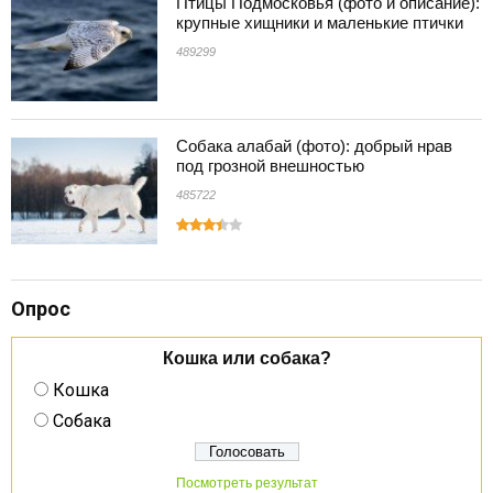
Птицы Подмосковья (фото и описание):
крупные хищники и маленькие птички
489299
Собака алабай (фото): добрый нрав
под грозной внешностью
485722
Опрос
Кошка или собака?
Кошка
Собака
Посмотреть результат