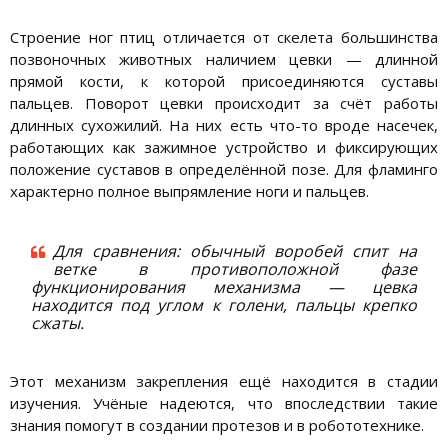
Строение ног птиц отличается от скелета большинства
позвоночных животных наличием цевки — длинной
прямой кости, к которой присоединяются суставы
пальцев. Поворот цевки происходит за счёт работы
длинных сухожилий. На них есть что-то вроде насечек,
работающих как зажимное устройство и фиксирующих
положение суставов в определённой позе. Для фламинго
характерно полное выпрямление ноги и пальцев.
Для сравнения: обычный воробей спит на
ветке в противоположной фазе
функционирования механизма — цевка
находится под углом к голени, пальцы крепко
сжаты.
Этот механизм закрепления ещё находится в стадии
изучения. Учёные надеются, что впоследствии такие
знания помогут в создании протезов и в робототехнике.