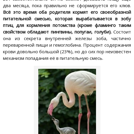
два месяца, пока правильно не сформируется его клюв.
Всё это время оба родителя кормят его своеобразной
питательной смесью, которая вырабатывается в зобу
птиц для кормления потомства (кроме фламинго таким
свойством обладают пингвины, попугаи, голуби).
Состоит
она из секрета внутренней железы зоба, частично
переваренной пищи и гемоглобина. Процент содержания
крови довольно большой (23%), но до сих пор неизвестен
механизм попадания её в питательную смесь.