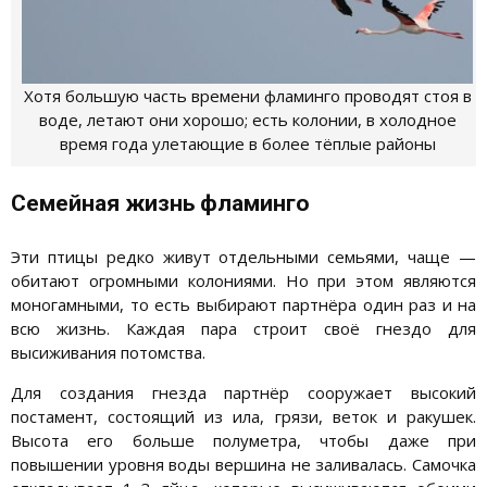
Хотя большую часть времени фламинго проводят стоя в
воде, летают они хорошо; есть колонии, в холодное
время года улетающие в более тёплые районы
Семейная жизнь фламинго
Эти птицы редко живут отдельными семьями, чаще —
обитают огромными колониями. Но при этом являются
моногамными, то есть выбирают партнёра один раз и на
всю жизнь. Каждая пара строит своё гнездо для
высиживания потомства.
Для создания гнезда партнёр сооружает высокий
постамент, состоящий из ила, грязи, веток и ракушек.
Высота его больше полуметра, чтобы даже при
повышении уровня воды вершина не заливалась. Самочка