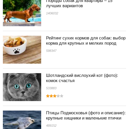
Породы собак для квартиры – 15
лучших вариантов
1406032
Рейтинг сухих кормов для собак: выбор
корма для крупных и мелких пород
598347
Шотландский вислоухий кот (фото):
комок счастья
533883
Птицы Подмосковья (фото и описание):
крупные хищники и маленькие птички
489152