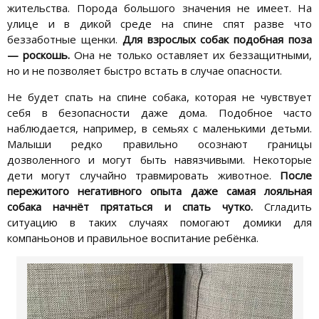
жительства. Порода большого значения не имеет. На
улице и в дикой среде на спине спят разве что
беззаботные щенки.
Для взрослых собак подобная поза
— роскошь.
Она не только оставляет их беззащитными,
но и не позволяет быстро встать в случае опасности.
Не будет спать на спине собака, которая не чувствует
себя в безопасности даже дома. Подобное часто
наблюдается, например, в семьях с маленькими детьми.
Малыши редко правильно осознают границы
дозволенного и могут быть навязчивыми. Некоторые
дети могут случайно травмировать животное.
После
пережитого негативного опыта даже самая лояльная
собака начнёт прятаться и спать чутко.
Сгладить
ситуацию в таких случаях помогают домики для
компаньонов и правильное воспитание ребёнка.