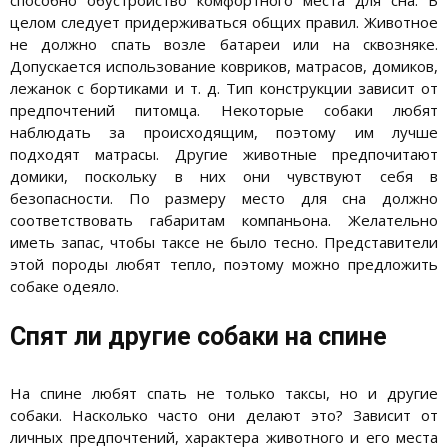
целом следует придерживаться общих правил. Животное
не должно спать возле батареи или на сквозняке.
Допускается использование ковриков, матрасов, домиков,
лежанок с бортиками и т. д. Тип конструкции зависит от
предпочтений питомца. Некоторые собаки любят
наблюдать за происходящим, поэтому им лучше
подходят матрасы. Другие животные предпочитают
домики, поскольку в них они чувствуют себя в
безопасности. По размеру место для сна должно
соответствовать габаритам компаньона. Желательно
иметь запас, чтобы таксе не было тесно. Представители
этой породы любят тепло, поэтому можно предложить
собаке одеяло.
Спят ли другие собаки на спине
На спине любят спать не только таксы, но и другие
собаки. Насколько часто они делают это? Зависит от
личных предпочтений, характера животного и его места