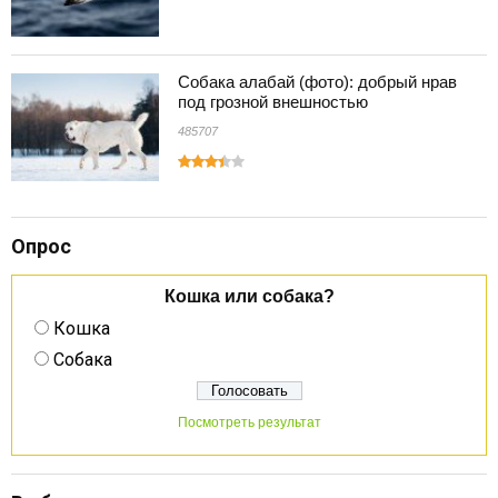
Собака алабай (фото): добрый нрав
под грозной внешностью
485707
Опрос
Кошка или собака?
Кошка
Собака
Посмотреть результат