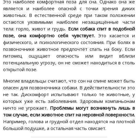
Это наиболее комфортная поза для сна. Однако она же
является и наиболее опасной с точки зрения диких
животных. В естественной среде при таком положении
остаются уязвимыми наиболее незащищённые части
тела: горло, живот и грудь.
Если собака спит в подобной
позе, она комфортно себя чувствует.
Это касается и
физического, и психологического состояния. При болях в
позвоночнике животное предпочтёт спать на боку. Если
питомец ощущает опасность или видит вблизи
потенциальную угрозу, он не сможет находиться в столь
открытой позе.
Многие владельцы считают, что сон на спине может быть
опасен для позвоночника собаки. В действительности это
не так. Дискомфорт испытывают только те животные, у
которых уже есть заболевания. Здоровым компаньонам
ничто не угрожает.
Проблемы могут возникнуть лишь в
том случае, если животное спит на неровной поверхности.
Например, голова и грудной отдел находятся на плотной
большой подушке, а остальная часть свисает.