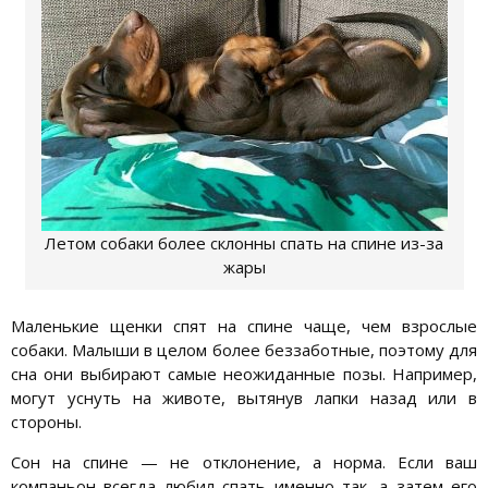
Летом собаки более склонны спать на спине из-за
жары
Маленькие щенки спят на спине чаще, чем взрослые
собаки. Малыши в целом более беззаботные, поэтому для
сна они выбирают самые неожиданные позы. Например,
могут уснуть на животе, вытянув лапки назад или в
стороны.
Сон на спине — не отклонение, а норма. Если ваш
компаньон всегда любил спать именно так, а затем его