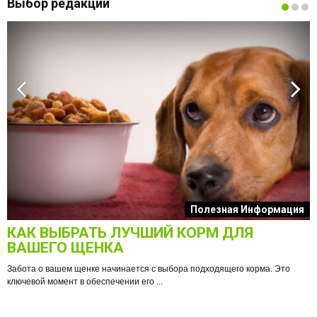
Выбор редакции
к
Полезная Информация
КАК ВЫБРАТЬ ЛУЧШИЙ КОРМ ДЛЯ
О
ВАШЕГО ЩЕНКА
Забота о вашем щенке начинается с выбора подходящего корма. Это
ключевой момент в обеспечении его ...
е
Ф
п