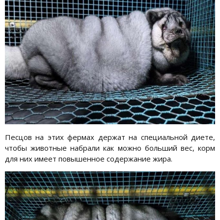
Песцов на этих фермах держат на специальной диете,
чтобы животные набрали как можно больший вес, корм
для них имеет повышенное содержание жира.