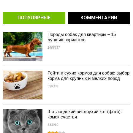
ПОПУЛЯРНЫЕ
КОММЕНТАРИИ
Породы собак для квартиры – 15
лучших вариантов
1406357
Рейтинг сухих кормов для собак: выбор
корма для крупных и мелких пород
598396
Шотландский вислоухий кот (фото):
комок счастья
533910