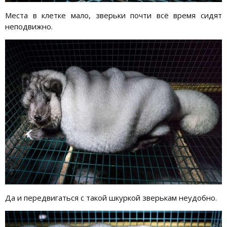
Места в клетке мало, зверьки почти всё время сидят
неподвижно.
Да и передвигаться с такой шкуркой зверькам неудобно.