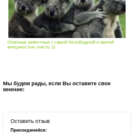
Опасные животные с самой безобидной и милой
внешностью (часть 2)
Мы будем рады, если Вы оставите свое
мнение:
Оставить отзыв
Присоединяйся: