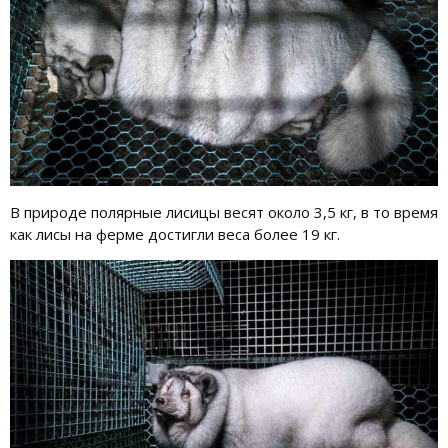
В природе полярные лисицы весят около 3,5 кг, в то время
как лисы на ферме достигли веса более 19 кг.