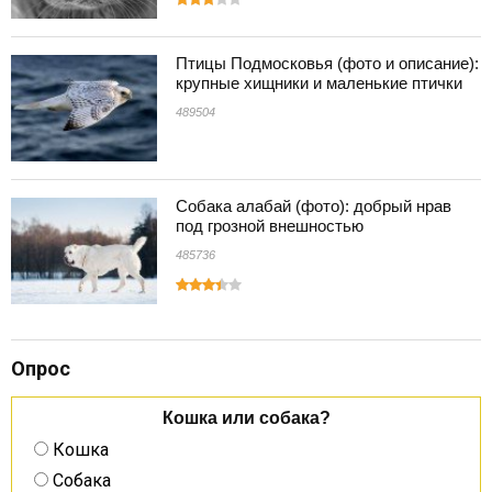
Птицы Подмосковья (фото и описание):
крупные хищники и маленькие птички
489504
Собака алабай (фото): добрый нрав
под грозной внешностью
485736
Опрос
Кошка или собака?
Кошка
Собака