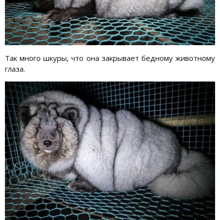
Так много шкуры, что она закрывает бедному животному
глаза.