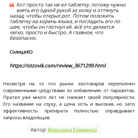
Кот просто так не ел таблетку, потому нужно
взять его одной рукой за холку и оттянуть
назад, чтобы открыл рот. Потом положить
таблетку на корень языка, и погладить его по
шее, чтобы он глотнул её. всё это делается
легко, просто и быстро. А главное, что
безопасно.
СолнцеКО
https://otzovik.com/review_3671299.html
Несмотря на то что рынок зоотоваров переполнен
современными средствами по избавлению от паразитов,
Прател уже много лет не снижает своей популярности.
Его название на слуху, а цена хоть и высокая, но зато
эффективность препарата полностью оправдывает
запросы владельцев.
Автор:
Вероника Еременко