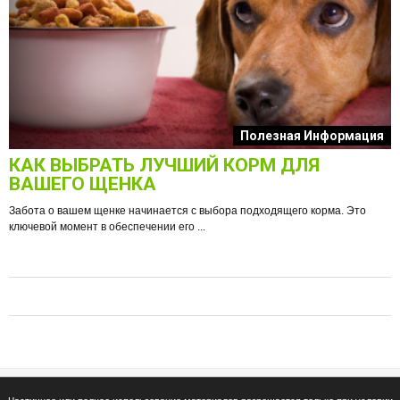
к
Полезная Информация
КАК ВЫБРАТЬ ЛУЧШИЙ КОРМ ДЛЯ
О
ВАШЕГО ЩЕНКА
Забота о вашем щенке начинается с выбора подходящего корма. Это
ключевой момент в обеспечении его ...
е
Ф
п