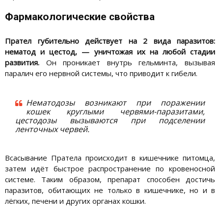
Фармакологические свойства
Прател губительно действует на 2 вида паразитов:
нематод и цестод, — уничтожая их на любой стадии
развития.
Он проникает внутрь гельминта, вызывая
паралич его нервной системы, что приводит к гибели.
Нематодозы возникают при поражении
кошек круглыми червями-паразитами,
цестодозы вызываются при подселении
ленточных червей.
Всасывание Пратела происходит в кишечнике питомца,
затем идёт быстрое распространение по кровеносной
системе. Таким образом, препарат способен достичь
паразитов, обитающих не только в кишечнике, но и в
лёгких, печени и других органах кошки.