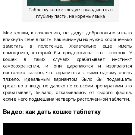
Таблетку кошке следует вкладывать в
глубину пасти, на корень языка
Мои кошки, к сожалению, не дадут добровольно что-то
впихнуть себе в пасть. Как минимум их нужно хорошенько
замотать в полотенце. Желательно ещё иметь
помощника, который бы придерживал этот «кокон». У
кошек в таких случаях срабатывает инстинкт
самосохранения, и они царапаются и извиваются
настолько сильно, что справиться с ними одному очень
тяжело. Идеальным вариантом было бы подмешать
средство в пищу, но далеко не со всеми препаратами это
срабатывает, бывало, отказывались от сырого фарша,
если в него подмешана четверть растолчённой таблетки.
Видео: как дать кошке таблетку