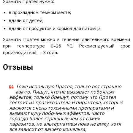
Хранить Прател нужно:
в прохладном тёмном месте;
вдали от детей;
вдали от продуктов и кормов для питомца.
Хранить Прател можно в течение длительного времени
о
при температуре 0–25
С. Рекомендуемый срок
производителя — 3 года.
Отзывы
Тоже использую Прател, только вот страшно
как-то. Пишут, что не вызывает побочных
эффектов, только брешут, потому что Протел
состоит из празиквантела и пирантела, которые
являются очень токсичными препаратами и
вызвают кучу побочных эффектов, часто
гораздо более страшных чем от самих
паразитов, но альтернативы пока не вижу, хотя
все зависит от вашего кошелька,