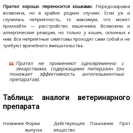
Прател хорошо переносится кошками.
Передозировка
возможна, но в крайне редких случаях. Если уж и
случилась неприятность, то максимум, что может
произойти — расстройство кишечника. Возможны и
аллергические реакции, но только у кошек, склонных к
ним. Все неприятные симптомы проходят сами собой и не
требуют врачебного вмешательства.
Прател не применяют одновременно с
лекарствами, содержащими пиперазин (он
понижает эффективность антигельминтных
препаратов).
Таблица: аналоги ветеринарного
препарата
Название
Форма
Действующее
Показания
Проти
выпуска
вещество