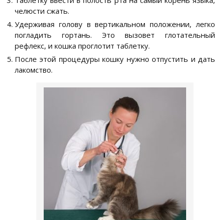
Таблетку ввести в полость рта на самый корень языка,
челюсти сжать.
Удерживая голову в вертикальном положении, легко
погладить гортань. Это вызовет глотательный
рефлекс, и кошка проглотит таблетку.
После этой процедуры кошку нужно отпустить и дать
лакомство.