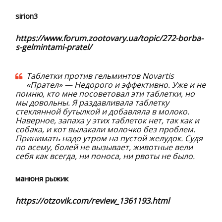
sirion3
https://www.forum.zootovary.ua/topic/272-borba-
s-gelmintami-pratel/
Таблетки против гельминтов Novartis
«Прател» — Недорого и эффективно. Уже и не
помню, кто мне посоветовал эти таблетки, но
мы довольны. Я раздавливала таблетку
стеклянной бутылкой и добавляла в молоко.
Наверное, запаха у этих таблеток нет, так как и
собака, и кот вылакали молочко без проблем.
Принимать надо утром на пустой желудок. Судя
по всему, болей не вызывает, животные вели
себя как всегда, ни поноса, ни рвоты не было.
манюня рыжик
https://otzovik.com/review_1361193.html