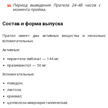
Период выведения Пратела 24–48 часов с
момента приёма.
Состав и форма выпуска
Прател имеет два активных вещества и несколько
вспомогательных.
Активные:
пирантела эмбонат — 144 мг;
празиквантел — 50 мг.
Вспомогательные:
повидон;
лактоза;
крахмал;
целлюлоза микрокристаллическая;