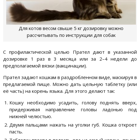
Для котов весом свыше 5 кг дозировку можно
рассчитывать по инструкции для собак
С профилактической целью Прател дают в указанной
дозировке 1 раз в 3 месяца или за 2–4 недели до
предполагаемой вязки (вакцинации).
Прател задают кошкам в раздробленном виде, маскируя в
предлагаемой пище. Можно дать цельную таблетку (или
её часть) на корень языка. Для этого делают так:
Кошку необходимо усадить, голову поднять вверх,
придерживая направление головы ладонью под
нижней челюстью.
Двумя пальцами нажать на уголки губ. Кошка откроет
пасть.