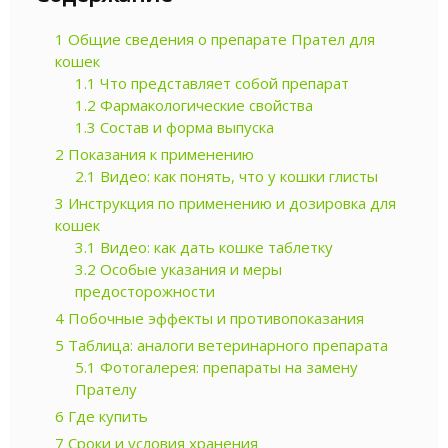
1
Общие сведения о препарате Прател для
кошек
1.1
Что представляет собой препарат
1.2
Фармакологические свойства
1.3
Состав и форма выпуска
2
Показания к применению
2.1
Видео: как понять, что у кошки глисты
3
Инструкция по применению и дозировка для
кошек
3.1
Видео: как дать кошке таблетку
3.2
Особые указания и меры
предосторожности
4
Побочные эффекты и противопоказания
5
Таблица: аналоги ветеринарного препарата
5.1
Фотогалерея: препараты на замену
Прателу
6
Где купить
7
Сроки и условия хранения