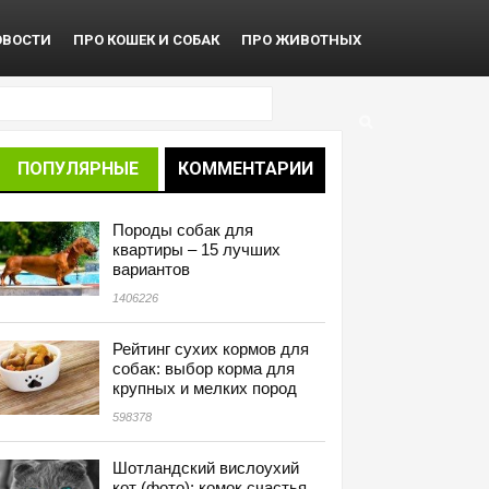
ОВОСТИ
ПРО КОШЕК И СОБАК
ПРО ЖИВОТНЫХ
ПОПУЛЯРНЫЕ
КОММЕНТАРИИ
Породы собак для
квартиры – 15 лучших
вариантов
1406226
Рейтинг сухих кормов для
собак: выбор корма для
крупных и мелких пород
598378
Шотландский вислоухий
кот (фото): комок счастья