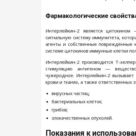
Фармакологические свойств
Интерлейкин-2 является цитокином
сигнальную систему иммунитета, кото
агенты и собственные повреждённые к
системе цитокинов иммунные клетки полу
Интерлейкин-2 производится Т-хелпер
стимуляцию антигеном — вещество
чужеродное. Интерлейкин-2 вызывает
крови и тканях, а также ответственных 
вирусных частиц;
бактериальных клеток;
грибов;
злокачественных опухолей.
Показания к использова