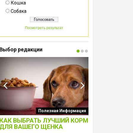
Кошка
Собака
Посмотреть результат
Выбор редакции
Интересные подборк
Полезная Информация
собак
КАК ВЫБРАТЬ ЛУЧШИЙ КОРМ
ЛАКОМСТВА 
ДЛЯ ВАШЕГО ЩЕНКА
ТОЛЬКО ДЛЯ 