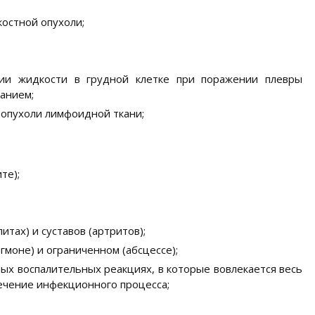
остной опухоли;
ии жидкости в грудной клетке при поражении плевры
анием;
опухоли лимфоидной ткани;
те);
итах) и суставов (артритов);
гмоне) и ограниченном (абсцессе);
ых воспалительных реакциях, в которые вовлекается весь
течение инфекционного процесса;