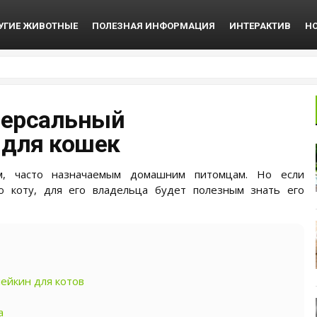
УГИЕ ЖИВОТНЫЕ
ПОЛЕЗНАЯ ИНФОРМАЦИЯ
ИНТЕРАКТИВ
Н
версальный
 для кошек
ом, часто назначаемым домашним питомцам. Но если
о коту, для его владельца будет полезным знать его
ейкин для котов
а