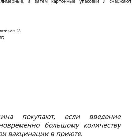
лимерные, а затем картонные упаковки и снабжают
лейкин-2:
г;
кина покупают, если введение
дновременно большому количеству
ри вакцинации в приюте.