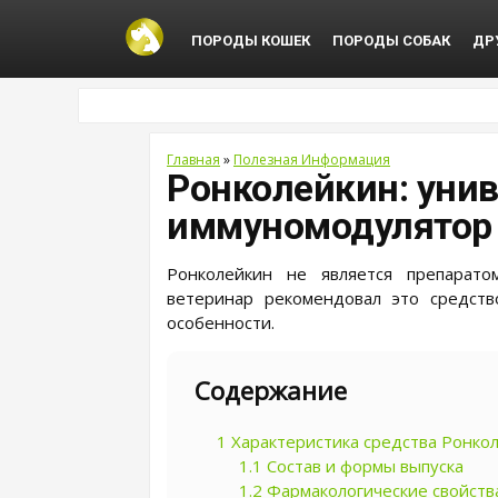
ПОРОДЫ КОШЕК
ПОРОДЫ СОБАК
ДР
Главная
»
Полезная Информация
Ронколейкин: уни
иммуномодулятор
Ронколейкин не является препарат
ветеринар рекомендовал это средств
особенности.
Содержание
1
Характеристика средства Ронкол
1.1
Состав и формы выпуска
1.2
Фармакологические свойств