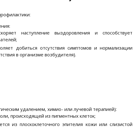
профилактики:
ния:
коряет наступление выздоровления и способствует
ателей;
оляет добиться отсутствия симптомов и нормализации
тствия в организме возбудителя).
гическим удалением, химио- или лучевой терапией):
оли, происходящей из пигментных клеток;
ется из плоскоклеточного эпителия кожи или слизистой