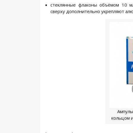
стеклянные флаконы объёмом 10 м
сверху дополнительно укрепляют алю
Ампулы
кольцом и