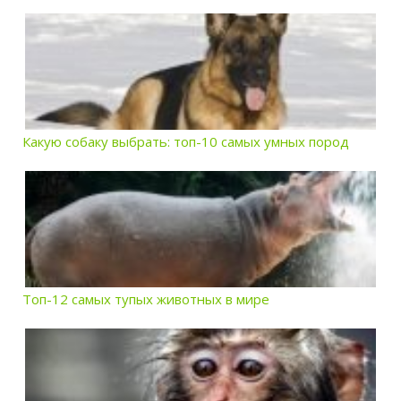
Какую собаку выбрать: топ-10 самых умных пород
Топ-12 самых тупых животных в мире