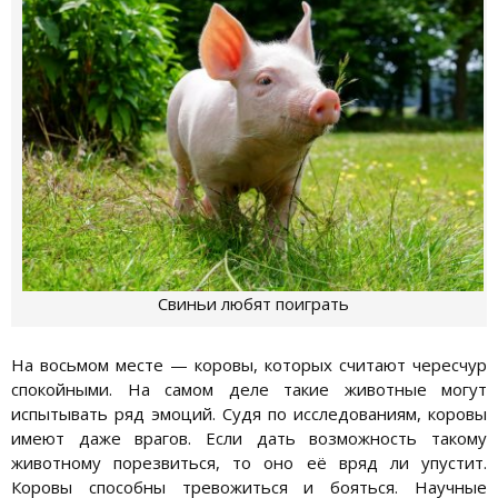
Свиньи любят поиграть
На восьмом месте — коровы, которых считают чересчур
спокойными. На самом деле такие животные могут
испытывать ряд эмоций. Судя по исследованиям, коровы
имеют даже врагов. Если дать возможность такому
животному порезвиться, то оно её вряд ли упустит.
Коровы способны тревожиться и бояться. Научные