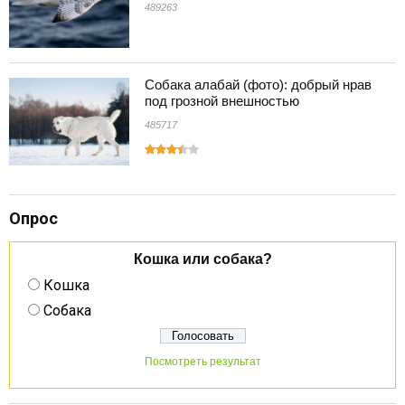
489263
Собака алабай (фото): добрый нрав
под грозной внешностью
485717
Опрос
Кошка или собака?
Кошка
Собака
Посмотреть результат