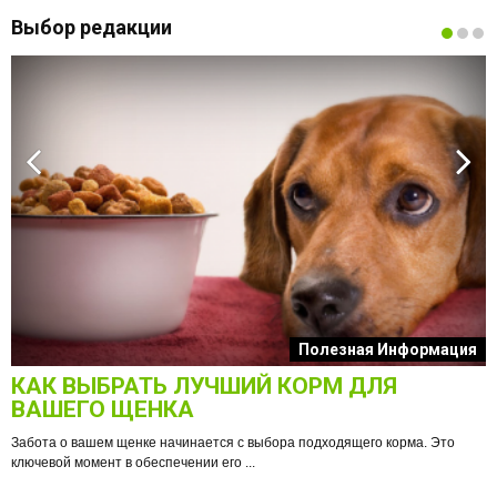
Выбор редакции
к
Полезная Информация
КАК ВЫБРАТЬ ЛУЧШИЙ КОРМ ДЛЯ
О
ВАШЕГО ЩЕНКА
Забота о вашем щенке начинается с выбора подходящего корма. Это
ключевой момент в обеспечении его ...
е
Ф
п