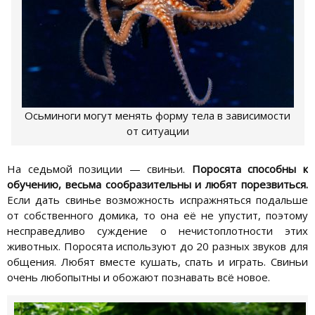
Осьминоги могут менять форму тела в зависимости
от ситуации
На седьмой позиции — свиньи.
Поросята способны к
обучению, весьма сообразительны и любят порезвиться.
Если дать свинье возможность испражняться подальше
от собственного домика, то она её не упустит, поэтому
несправедливо суждение о нечистоплотности этих
животных. Поросята используют до 20 разных звуков для
общения. Любят вместе кушать, спать и играть. Свиньи
очень любопытны и обожают познавать всё новое.