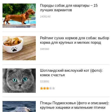
Породы собак для квартиры – 15
лучших вариантов
1406146
Рейтинг сухих кормов для собак: выбор
корма для крупных и мелких пород
598366
Шотландский вислоухий кот (фото):
комок счастья
533895
Птицы Подмосковья (фото и описание):
крупные хищники и маленькие птички