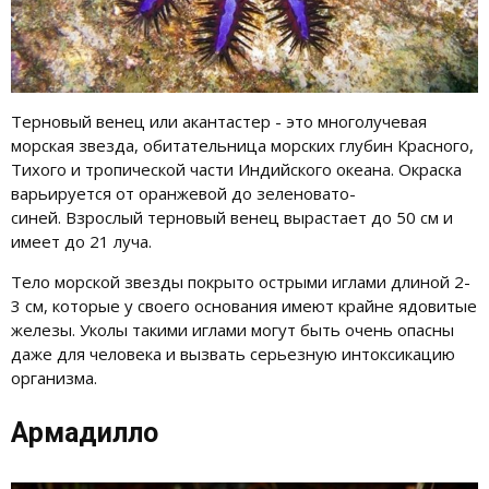
Терновый венец или акантастер - это многолучевая
морская звезда, обитательница морских глубин Красного,
Тихого и тропической части Индийского океана. Окраска
варьируется от оранжевой до зеленовато-
синей. Взрослый терновый венец вырастает до 50 см и
имеет до 21 луча.
Тело морской звезды покрыто острыми иглами длиной 2-
3 см, которые у своего основания имеют крайне ядовитые
железы. Уколы такими иглами могут быть очень опасны
даже для человека и вызвать серьезную интоксикацию
организма.
Армадилло