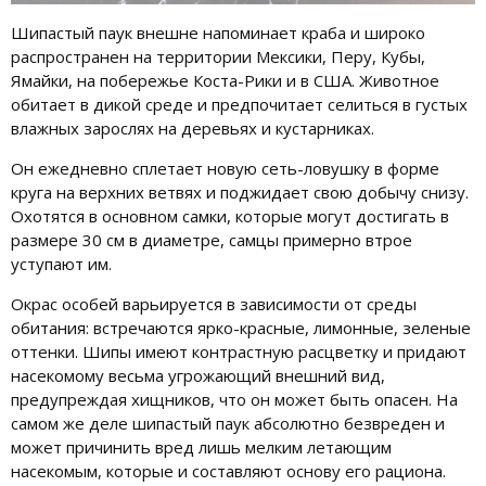
Шипастый паук внешне напоминает краба и широко
распространен на территории Мексики, Перу, Кубы,
Ямайки, на побережье Коста-Рики и в США. Животное
обитает в дикой среде и предпочитает селиться в густых
влажных зарослях на деревьях и кустарниках.
Он ежедневно сплетает новую сеть-ловушку в форме
круга на верхних ветвях и поджидает свою добычу снизу.
Охотятся в основном самки, которые могут достигать в
размере 30 см в диаметре, самцы примерно втрое
уступают им.
Окрас особей варьируется в зависимости от среды
обитания: встречаются ярко-красные, лимонные, зеленые
оттенки. Шипы имеют контрастную расцветку и придают
насекомому весьма угрожающий внешний вид,
предупреждая хищников, что он может быть опасен. На
самом же деле шипастый паук абсолютно безвреден и
может причинить вред лишь мелким летающим
насекомым, которые и составляют основу его рациона.