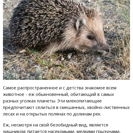
Самое распространенное и с детства знакомое всем
животное - еж обыкновенный, обитающий в самых
разных уголках планеты. Эти млекопитающие
предпочитают селиться в смешанных, хвойно-лиственных
лесах и на открытых полянах по долинам рек.
Еж, несмотря на свой безобидный вид, является
хищником: питается насекомыми, мелкими грызунами,