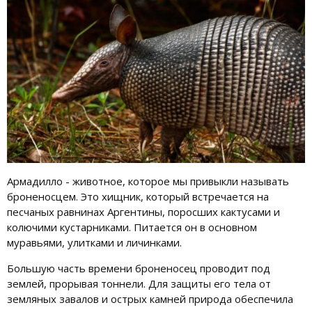
Армадилло - животное, которое мы привыкли называть
броненосцем. Это хищник, который встречается на
песчаных равнинах Аргентины, поросших кактусами и
колючими кустарниками. Питается он в основном
муравьями, улитками и личинками.
Большую часть времени броненосец проводит под
землей, прорывая тоннели. Для защиты его тела от
земляных завалов и острых камней природа обеспечила