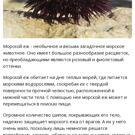
Морской еж - необычное и весьма загадочное морское
животное. Оно имеет большое разнообразие расцветок,
но преобладающими являются розовый и фиолетовый
оттенки.
Морской еж обитает на дне теплых морей, где питается
морскими водорослями, соскребая их с твердой
поверхности прочной челюстью, расположенной в
нижней части тела. С помощью нее морской еж может и
перемещаться в поисках пищи.
Огромное количество шипов, покрывающих его тело,
надежно защищает морского ежа от врагов. А их у него
очень мало, поскольку лишь немногие решатся
попробовать сломить оборону из острых шипов, которые