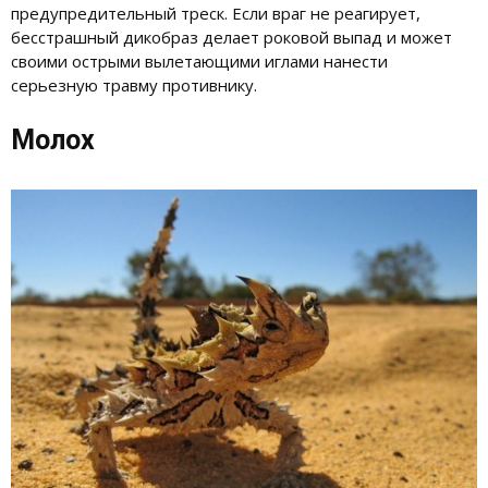
предупредительный треск. Если враг не реагирует,
бесстрашный дикобраз делает роковой выпад и может
своими острыми вылетающими иглами нанести
серьезную травму противнику.
Молох