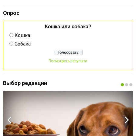
Опрос
Кошка или собака?
Кошка
Собака
Посмотреть результат
Выбор редакции