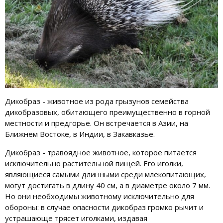
Дикобраз - животное из рода грызунов семейства
дикобразовых, обитающего преимущественно в горной
местности и предгорье. Он встречается в Азии, на
Ближнем Востоке, в Индии, в Закавказье.
Дикобраз - травоядное животное, которое питается
исключительно растительной пищей. Его иголки,
являющиеся самыми длинными среди млекопитающих,
могут достигать в длину 40 см, а в диаметре около 7 мм.
Но они необходимы животному исключительно для
обороны: в случае опасности дикобраз громко рычит и
устрашающе трясет иголками, издавая