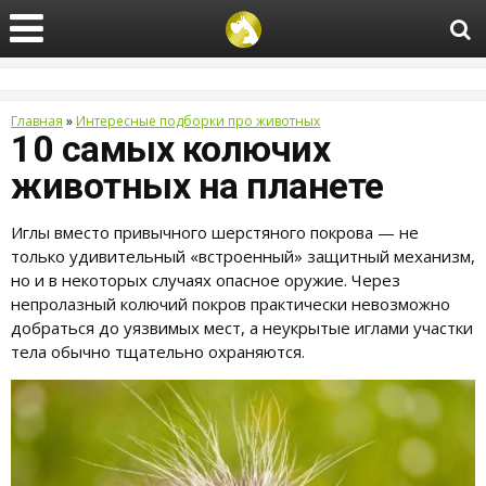
Главная
»
Интересные подборки про животных
10 самых колючих
животных на планете
Иглы вместо привычного шерстяного покрова — не
только удивительный «встроенный» защитный механизм,
но и в некоторых случаях опасное оружие. Через
непролазный колючий покров практически невозможно
добраться до уязвимых мест, а неукрытые иглами участки
тела обычно тщательно охраняются.