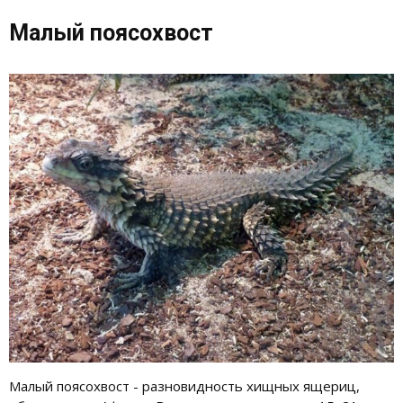
Малый поясохвост
Малый поясохвост - разновидность хищных ящериц,