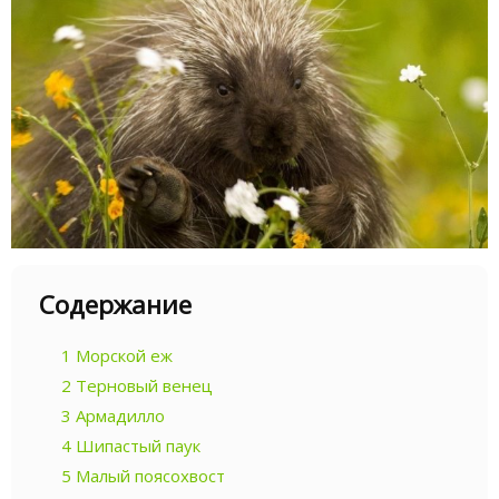
Содержание
1
Морской еж
2
Терновый венец
3
Армадилло
4
Шипастый паук
5
Малый поясохвост