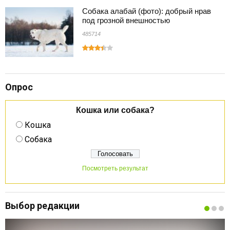
Собака алабай (фото): добрый нрав
под грозной внешностью
485714
Опрос
Кошка или собака?
Кошка
Собака
Посмотреть результат
Выбор редакции