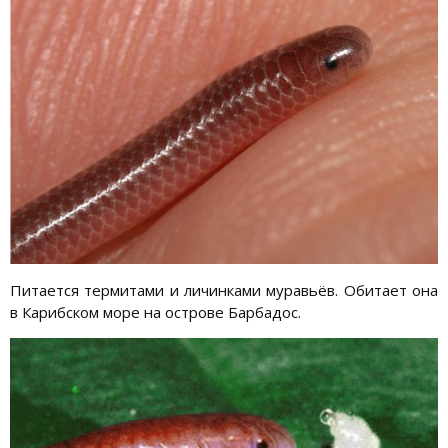
Питается термитами и личинками муравьёв. Обитает она
в Карибском море на острове Барбадос.