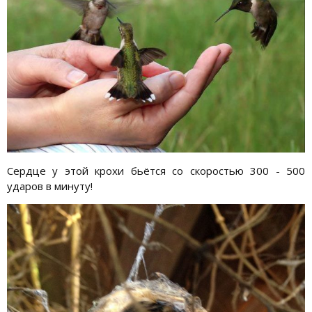
Сердце у этой крохи бьётся со скоростью 300 - 500
ударов в минуту!