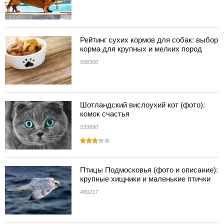
Рейтинг сухих кормов для собак: выбор
корма для крупных и мелких пород
598360
Шотландский вислоухий кот (фото):
комок счастья
533890
Птицы Подмосковья (фото и описание):
крупные хищники и маленькие птички
489217