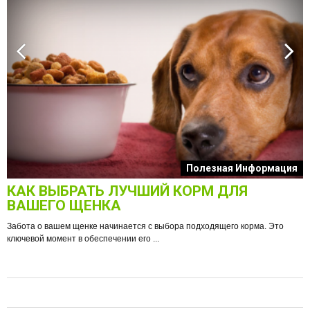
к
Полезная Информация
КАК ВЫБРАТЬ ЛУЧШИЙ КОРМ ДЛЯ
О
ВАШЕГО ЩЕНКА
Забота о вашем щенке начинается с выбора подходящего корма. Это
ключевой момент в обеспечении его ...
е
Ф
п