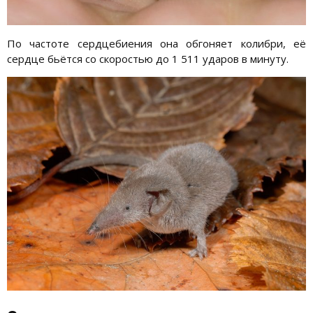
По частоте сердцебиения она обгоняет колибри, её
сердце бьётся со скоростью до 1 511 ударов в минуту.