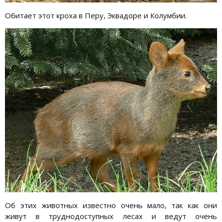
Обитает этот кроха в Перу, Эквадоре и Колумбии.
Об этих животных известно очень мало, так как они
живут в труднодоступных лесах и ведут очень