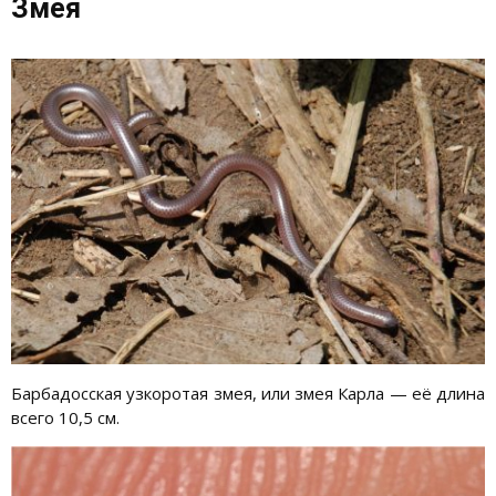
Змея
Барбадосская узкоротая змея, или змея Карла — её длина
всего 10,5 см.