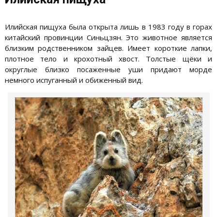
Илийская пищуха была открыта лишь в 1983 году в горах
китайский провинции Синьцзян. Это животное является
близким родственником зайцев. Имеет короткие лапки,
плотное тело и крохотный хвост. Толстые щёки и
округлые близко посаженные уши придают морде
немного испуганный и обиженный вид.