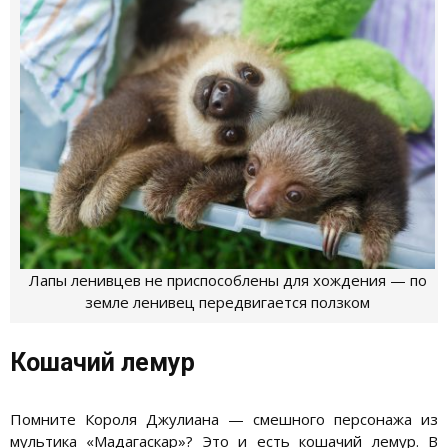
Лапы ленивцев не приспособлены для хождения — по
земле ленивец передвигается ползком
Кошачий лемур
Помните Короля Джулиана — смешного персонажа из
мультика «Мадагаскар»? Это и есть кошачий лемур. В