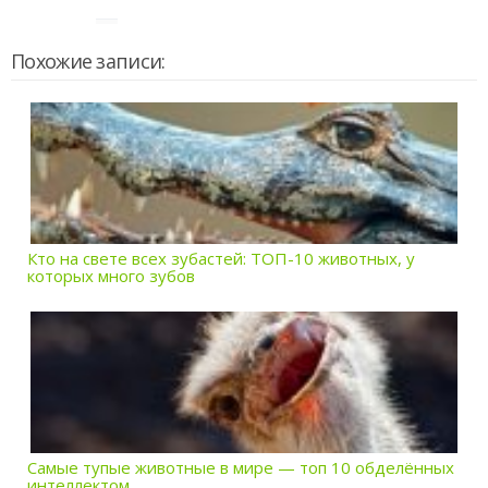
Похожие записи:
Кто на свете всех зубастей: ТОП-10 животных, у
которых много зубов
Самые тупые животные в мире — топ 10 обделённых
интеллектом