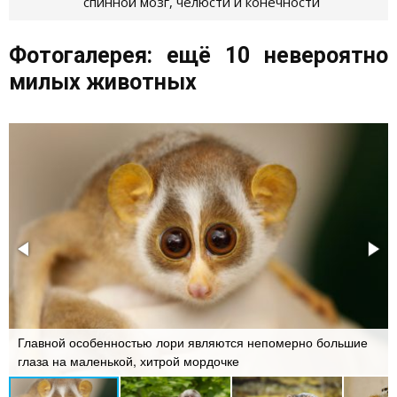
спинной мозг, челюсти и конечности
Фотогалерея: ещё 10 невероятно
милых животных
Главной особенностью лори являются непомерно большие
глаза на маленькой, хитрой мордочке