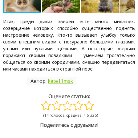
Итак, среди диких зверей есть много милашек,
созерцание которых способно существенно поднять
настроение человеку. Кто-то вызывает улыбку только
своим внешним видом с несуразно большими глазами,
ушами или пухлыми щёчками. А некоторые зверьки
поражают своими повадками — умением трогательно
общаться со своими сородичами, смешно передвигаться
или часами находиться в странной позе.
Автор:
kate11msk
Оцените статью:
(14 голосов, среднее: 4.6 из 5)
Поделитесь с друзьями!