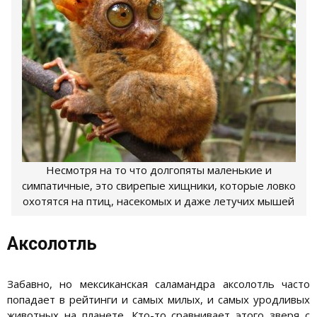
Несмотря на то что долгопяты маленькие и
симпатичные, это свирепые хищники, которые ловко
охотятся на птиц, насекомых и даже летучих мышей
Аксолотль
Забавно, но мексиканская саламандра аксолотль часто
попадает в рейтинги и самых милых, и самых уродливых
животных на планете. Кто-то сравнивает этого зверя с