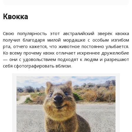
Квокка
Свою популярность этот австралийский зверёк квокка
получил благодаря милой мордашке с особым изгибом
рта, отчего кажется, что животное постоянно улыбается.
Ко всему прочему квокк отличает искреннее дружелюбие
— они с удовольствием подходят к людям и разрешают
себя сфотографировать вблизи.