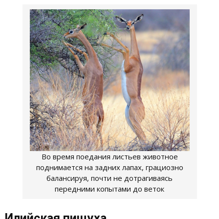
Во время поедания листьев животное
поднимается на задних лапах, грациозно
балансируя, почти не дотрагиваясь
передними копытами до веток
Илийская пищуха