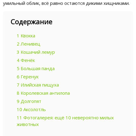
умильный облик, всё равно остаются дикими хищниками.
Содержание
1
Квокка
2
Ленивец
3
Кошачий лемур
4
Фенёк
5
Большая панда
6
Геренук
7
Илийская пищуха
8
Королевская антилопа
9
Долгопят
10
Аксолотль
11
Фотогалерея: ещё 10 невероятно милых
животных