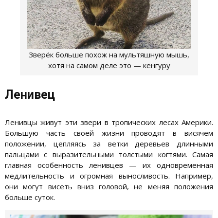
Зверёк больше похож на мультяшную мышь,
хотя на самом деле это — кенгуру
Ленивец
Ленивцы живут эти звери в тропических лесах Америки.
Большую часть своей жизни проводят в висячем
положении, цепляясь за ветки деревьев длинными
пальцами с выразительными толстыми когтями. Самая
главная особенность ленивцев — их одновременная
медлительность и огромная выносливость. Например,
они могут висеть вниз головой, не меняя положения
больше суток.