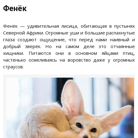
Фенёк
Фенёк — удивительная лисица, обитающая в пустынях
Северной Африки. Огромные уши и большие распахнутые
глаза создают ощущение, что перед нами наивный и
добрый зверёк. Но на самом деле это отчаянные
хищники. Питаются они в основном яйцами птиц,
частенько осмеливаясь на воровство даже у огромных
страусов.