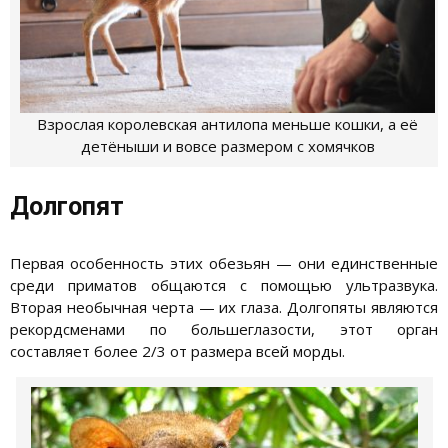
Взрослая королевская антилопа меньше кошки, а её
детёныши и вовсе размером с хомячков
Долгопят
Первая особенность этих обезьян — они единственные
среди приматов общаются с помощью ультразвука.
Вторая необычная черта — их глаза. Долгопяты являются
рекордсменами по большеглазости, этот орган
составляет более 2/3 от размера всей морды.