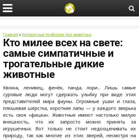
Главная
»
Интересные подборки про животных
Кто милее всех на свете:
самые симпатичные и
трогательные дикие
животные
Квокка, ленивец, фенёк, панда, лори... Лишь самые
суровые люди могут сдержать улыбку при виде этих
представителей мира фауны. Огромные ушки и глаза,
плюшевая шёрстка, короткие лапы — у каждого зверька
есть своя «фишка». Животные имеют настолько милую
внешность, что их запросто можно принять за
игрушечных. Вот только не стоит недооценивать их
природу, так как многие из этих зверей, несмотря на