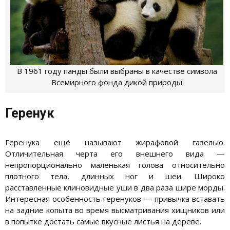
В 1961 году панды были выбраны в качестве символа
Всемирного фонда дикой природы
Геренук
Геренука ещё называют жирафовой газелью.
Отличительная черта его внешнего вида —
непропорционально маленькая голова относительно
плотного тела, длинных ног и шеи. Широко
расставленные клиновидные уши в два раза шире морды.
Интересная особенность геренуков — привычка вставать
на задние копыта во время высматривания хищников или
в попытке достать самые вкусные листья на дереве.