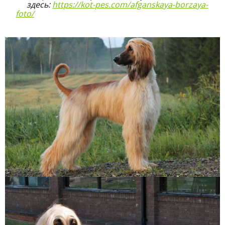
здесь:
https://kot-pes.com/afganskaya-borzaya-
foto/