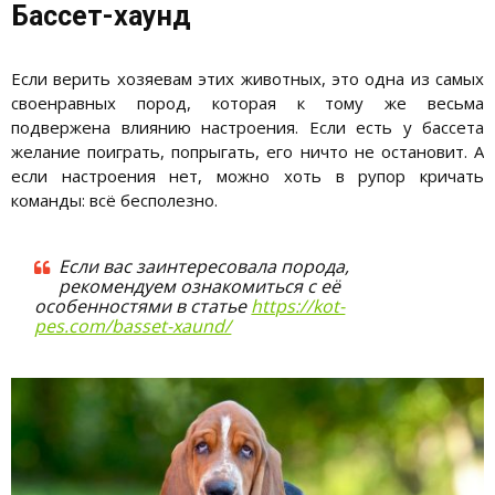
Бассет-хаунд
Если верить хозяевам этих животных, это одна из самых
своенравных пород, которая к тому же весьма
подвержена влиянию настроения. Если есть у бассета
желание поиграть, попрыгать, его ничто не остановит. А
если настроения нет, можно хоть в рупор кричать
команды: всё бесполезно.
Если вас заинтересовала порода,
рекомендуем ознакомиться с её
особенностями в статье
https://kot-
pes.com/basset-xaund/