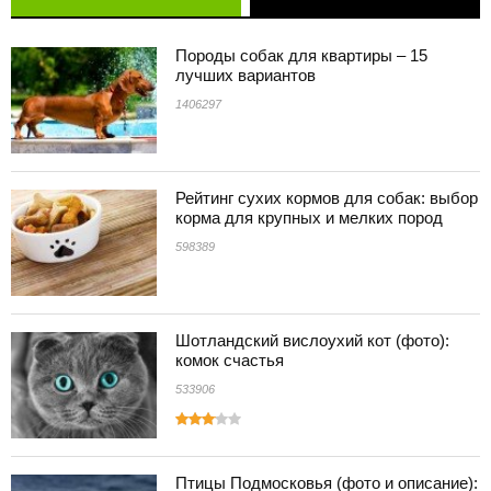
Породы собак для квартиры – 15
лучших вариантов
1406297
Рейтинг сухих кормов для собак: выбор
корма для крупных и мелких пород
598389
Шотландский вислоухий кот (фото):
комок счастья
533906
Птицы Подмосковья (фото и описание):