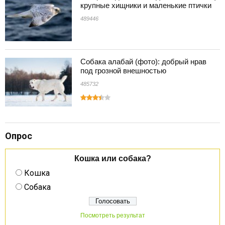
крупные хищники и маленькие птички
489446
Собака алабай (фото): добрый нрав
под грозной внешностью
485732
Опрос
Кошка или собака?
Кошка
Собака
Посмотреть результат