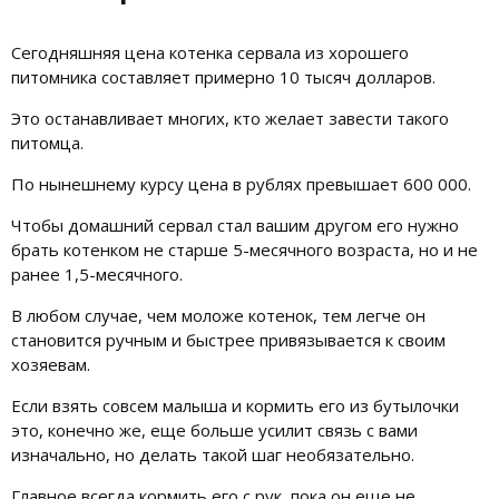
Сегодняшняя цена котенка сервала из хорошего
питомника составляет примерно 10 тысяч долларов.
Это останавливает многих, кто желает завести такого
питомца.
По нынешнему курсу цена в рублях превышает 600 000.
Чтобы домашний сервал стал вашим другом его нужно
брать котенком не старше 5-месячного возраста, но и не
ранее 1,5-месячного.
В любом случае, чем моложе котенок, тем легче он
становится ручным и быстрее привязывается к своим
хозяевам.
Если взять совсем малыша и кормить его из бутылочки
это, конечно же, еще больше усилит связь с вами
изначально, но делать такой шаг необязательно.
Главное всегда кормить его с рук, пока он еще не