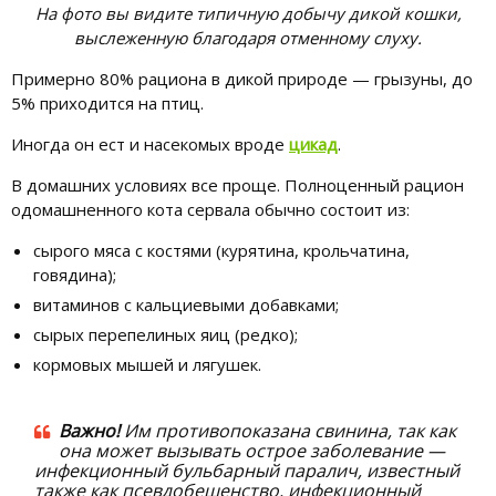
На фото вы видите типичную добычу дикой кошки,
выслеженную благодаря отменному слуху.
Примерно 80% рациона в дикой природе — грызуны, до
5% приходится на птиц.
Иногда он ест и насекомых вроде
цикад
.
В домашних условиях все проще. Полноценный рацион
одомашненного кота сервала обычно состоит из:
сырого мяса с костями (курятина, крольчатина,
говядина);
витаминов с кальциевыми добавками;
сырых перепелиных яиц (редко);
кормовых мышей и лягушек.
Важно!
Им противопоказана свинина, так как
она может вызывать острое заболевание —
инфекционный бульбарный паралич, известный
также как псевдобешенство, инфекционный