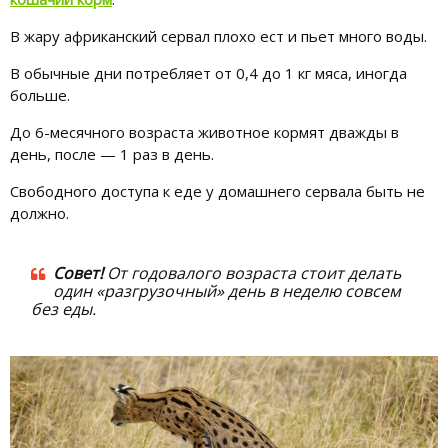
В жару африканский сервал плохо ест и пьет много воды.
В обычные дни потребляет от 0,4 до 1 кг мяса, иногда
больше.
До 6-месячного возраста животное кормят дважды в
день, после — 1 раз в день.
Свободного доступа к еде у домашнего сервала быть не
должно.
Совет!
От годовалого возраста стоит делать
один «разгрузочный» день в неделю совсем
без еды.