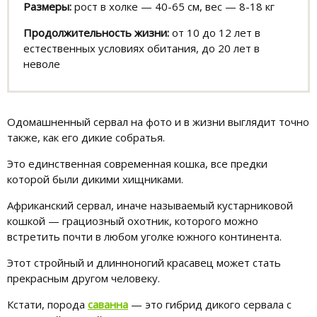
Размеры:
рост в холке — 40-65 см, вес — 8-18 кг
Продолжительность жизни:
от 10 до 12 лет в
естественных условиях обитания, до 20 лет в
неволе
Одомашненный сервал на фото и в жизни выглядит точно
также, как его дикие собратья.
Это единственная современная кошка, все предки
которой были дикими хищниками.
Африканский сервал, иначе называемый кустарниковой
кошкой — грациозный охотник, которого можно
встретить почти в любом уголке южного континента.
Этот стройный и длинноногий красавец может стать
прекрасным другом человеку.
Кстати, порода
саванна
— это гибрид дикого сервала с