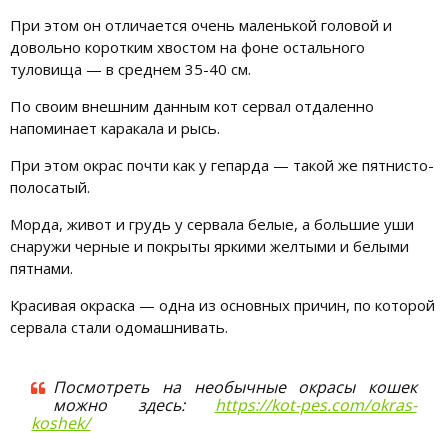
При этом он отличается очень маленькой головой и
довольно коротким хвостом на фоне остального
туловища — в среднем 35-40 см.
По своим внешним данным кот сервал отдаленно
напоминает каракала и рысь.
При этом окрас почти как у гепарда — такой же пятнисто-
полосатый.
Морда, живот и грудь у сервала белые, а большие уши
снаружи черные и покрыты яркими желтыми и белыми
пятнами.
Красивая окраска — одна из основных причин, по которой
сервала стали одомашнивать.
Посмотреть на необычные окрасы кошек
можно здесь:
https://kot-pes.com/okras-
koshek/