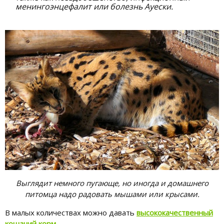
менингоэнцефалит или болезнь Ауески.
Выглядит немного пугающе, но иногда и домашнего
питомца надо радовать мышами или крысами.
В малых количествах можно давать
высококачественный
кошачий корм
.