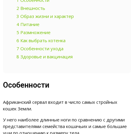
2
Внешность
3
Образ жизни и характер
4
Питание
5
Размножение
6
Как выбрать котенка
7
Особенности ухода
8
Здоровье и вакцинация
Особенности
Африканский сервал входит в число самых стройных
кошек Земли.
У него наиболее длинные ноги по сравнению с другими
представителями семейства кошачьих и самые большие
уши по отношению к размеру тела.