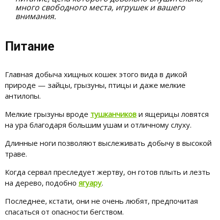
много свободного места, игрушек и вашего
внимания.
Питание
Главная добыча хищных кошек этого вида в дикой
природе — зайцы, грызуны, птицы и даже мелкие
антилопы.
Мелкие грызуны вроде
тушканчиков
и ящерицы ловятся
на ура благодаря большим ушам и отличному слуху.
Длинные ноги позволяют выслеживать добычу в высокой
траве.
Когда сервал преследует жертву, он готов плыть и лезть
на дерево, подобно
ягуару
.
Последнее, кстати, они не очень любят, предпочитая
спасаться от опасности бегством.