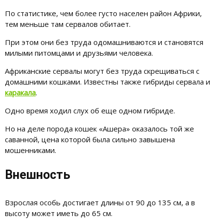
По статистике, чем более густо населен район Африки,
тем меньше там сервалов обитает.
При этом они без труда одомашниваются и становятся
милыми питомцами и друзьями человека.
Африканские сервалы могут без труда скрещиваться с
домашними кошками. Известны также гибриды сервала и
каракала
.
Одно время ходил слух об еще одном гибриде.
Но на деле порода кошек «Ашера» оказалось той же
саванной, цена которой была сильно завышена
мошенниками.
Внешность
Взрослая особь достигает длины от 90 до 135 см, а в
высоту может иметь до 65 см.