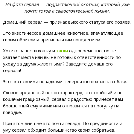
На фото сервал
—
подрастающий охотник, который уже
почти готов к самостоятельной жизни.
Домашний сервал — признак высокого статуса его хозяев.
Это экзотическое домашнее животное, впечатляющее
своим обликом и оригинальным поведением.
Хотите завести кошку и
хаски
одновременно, но не
хватает места или вы не готовы к ответственности по
уходу за двумя животными? Заведите домашнего
сервала!
Этот кот своими повадками невероятно похож на собаку.
Словно преданный пес по характеру, но стройный и по-
кошачьи грациозный, сервал с радостью принесет вам
брошенный ему мячик или отправится на прогулку на
поводке.
При этом внешне это почти гепард. По преданности и
уму сервал обходит большинство своих собратьев.