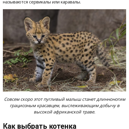
называются сервикалы или каравалы.
Совсем скоро этот пугливый малыш станет длинноногим
грациозным красавцем, выслеживающим добычу в
высокой африканской траве.
Как выбрать котенка