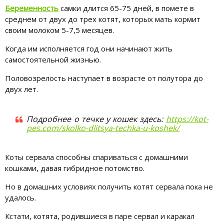
Беременность
самки длится 65-75 дней, в помете в
среднем от двух до трех котят, которых мать кормит
своим молоком 5-7,5 месяцев.
Когда им исполняется год они начинают жить
самостоятельной жизнью.
Половозрелость наступает в возрасте от полутора до
двух лет.
Подробнее о течке у кошек здесь:
https://kot-
pes.com/skolko-dlitsya-techka-u-koshek/
Коты сервала способны спариваться с домашними
кошками, давая гибридное потомство.
Но в домашних условиях получить котят сервала пока не
удалось.
Кстати, котята, родившиеся в паре сервал и каракал