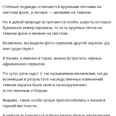
Степные подвиды отличаются крупными пятнами на
светлом фоне, а лесные — мелкими на темном.
Но в дикой природе встречаются особи, шерсть которых
буквально инвертирована, то есть крупные пятна на
темном фоне и мелкие на светлом.
Возможно, вы видели фото сервалов другой окраски. Да,
они существуют.
В Кении, а именно в горах, можно встретить черных
африканских сервалов.
По сути, речь идет о так называемом меланизме, когда
возникшая в результате наследственных изменений
темная окраска была «взята на вооружение»
естественным отбором.
Видимо, такие особи лучше приспособились к жизни в
горной местности.
В неволе встречаются и белоснежно белые африканские