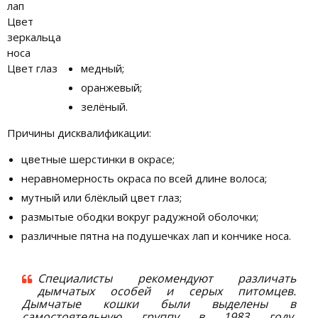
лап
Цвет
зеркальца
носа
Цвет глаз
медный;
оранжевый;
зелёный.
Причины дисквалификации:
цветные шерстинки в окрасе;
неравномерность окраса по всей длине волоса;
мутный или блёклый цвет глаз;
размытые ободки вокруг радужной оболочки;
различные пятна на подушечках лап и кончике носа.
Специалисты рекомендуют различать
дымчатых особей и серых питомцев.
Дымчатые кошки были выделены в
самостоятельную группу в 1983 году.