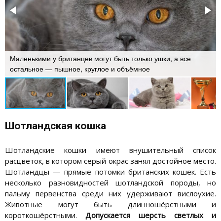
Маленькими у британцев могут быть только ушки, а все
остальное — пышное, круглое и объёмное
Шотландская кошка
Шотландские кошки имеют внушительный список
расцветок, в котором серый окрас занял достойное место.
Шотландцы — прямые потомки британских кошек. Есть
несколько разновидностей шотландской породы, но
пальму первенства среди них удерживают вислоухие.
Животные могут быть длинношёрстными и
короткошёрстными.
Допускается шерсть светлых и