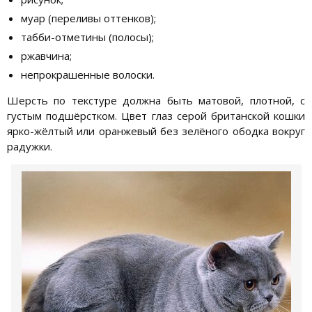
муар (переливы оттенков);
табби-отметины (полосы);
ржавчина;
непрокрашенные волоски.
Шерсть по текстуре должна быть матовой, плотной, с
густым подшёрстком. Цвет глаз серой британской кошки
ярко-жёлтый или оранжевый без зелёного ободка вокруг
радужки.