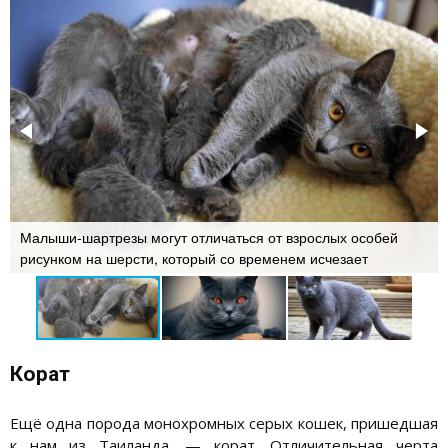
Малыши-шартрезы могут отличаться от взрослых особей
рисунком на шерсти, который со временем исчезает
Корат
Ещё одна порода монохромных серых кошек, пришедшая
к нам из Таиланда, — корат. Отличительная черта