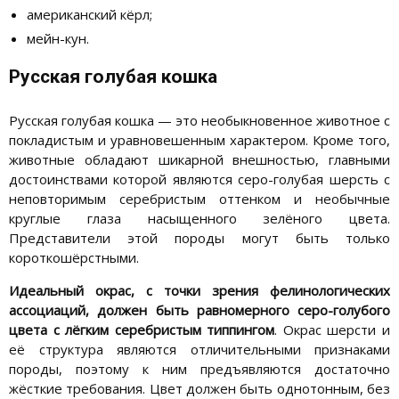
американский кёрл;
мейн-кун.
Русская голубая кошка
Русская голубая кошка — это необыкновенное животное с
покладистым и уравновешенным характером. Кроме того,
животные обладают шикарной внешностью, главными
достоинствами которой являются серо-голубая шерсть с
неповторимым серебристым оттенком и необычные
круглые глаза насыщенного зелёного цвета.
Представители этой породы могут быть только
короткошёрстными.
Идеальный окрас, с точки зрения фелинологических
ассоциаций, должен быть равномерного серо-голубого
цвета с лёгким серебристым типпингом
. Окрас шерсти и
её структура являются отличительными признаками
породы, поэтому к ним предъявляются достаточно
жёсткие требования. Цвет должен быть однотонным, без