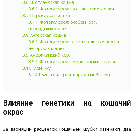
3.6
Шотландская кошка
3.6.1
Фотогалерея: шотландские кошки
3.7
Персидская кошка
3.7.1
Фотогалерея: особенности
персидских кошек
3.8
Ангорская кошка
3.8.1
Фотогалерея: отличительные черты
ангорских кошек
3.9
Американский кёрл
3.9.1
Фотогалерея: американские кёрлы
3.10
Мейн-кун
3.10.1
Фотогалерея: порода мейн-кун
Влияние генетики на кошачий
окрас
За вариации расцветок кошачьей шубки отвечают два