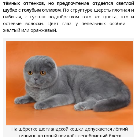
тёмных оттенков, но предпочтение отдаётся светлой
шубке с голубым отливом.
По структуре шерсть плотная и
набитая, с густым подшёрстком того же цвета, что и
остевые волоски. Цвет глаз у пепельных особей —
жёлтый или оранжевый.
На шёрстке шотландской кошки допускается лёгкий
типпинг, который придаёт серебристый блеск