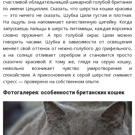
счастливой обладательницей шикарной голубой британки
по имени Цециллия. Сказать, что шёрстка кошки красива
— это ничего не сказать. Шубка Цили густая и плотная.
На ощупь она напоминает качественную цигейку. Когда
запускаешь пальцы в шерсть питомицы, каждая ворсинка
словно пружинит. А про голубой окрас Цили можно
говорить часами. Шубка в зависимости от освещения
меняет свой оттенок от нежно-голубого до грифельного,
а на солнце отливает серебром и становится просто
сказочно красивой. К тому же, глядя на серую кошку,
невольно возникает чувство умиротворения и
спокойствия. А прикосновения к серой шёрстке снимают
стресс — проверено на собственном опыте.
Фотогалерея: особенности британских кошек