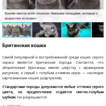
Кончик хвоста котят опоясан тёмными кольцами, которые с
возрастом исчезают
Британская кошка
Самой популярной и востребованной среди кошек серого
окраса является британская порода. Считается, что
аборигенные британцы имели шёрстку с мраморным
рисунком, а серый с голубым отливом окрас — наследие
картезианских кошек (шартрезов).
Стандартами породы допускаются любые оттенки серого
цвета, но предпочтение отдаётся светло-голубым
шубкам.
Не разрешаются:
рисунок;