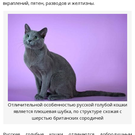
вкраплений, пятен, разводов и желтизны.
Отличительной особенностью русской голубой кошки
является плюшевая шубка, по структуре схожая с
шерстью британских сородичей
Русские голубые кошки отличаются добродушным