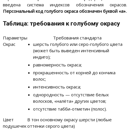
введена система индексов обозначения окрасов.
Персональный код голубого окраса обозначен буквой «a».
Таблица: требования к голубому окрасу
Параметры
Требования стандарта
Окрас
шерсть голубого или серо-голубого цвета
(может быть выведен интенсивный
индиго);
равномерность окраса;
прокрашенность от корней до кончика
волос;
интенсивность окраса;
однородность — отсутствие белых
волосков, «налёта» других цветов;
отсутствие табби-отметин (полос).
Цвет
В тон основному окрасу шерсти (любые
подушечек
оттенки серого цвета)