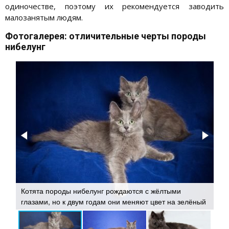
одиночестве, поэтому их рекомендуется заводить
малозанятым людям.
Фотогалерея: отличительные черты породы
нибелунг
Котята породы нибелунг рождаются с жёлтыми
От
ки
глазами, но к двум годам они меняют цвет на зелёный
яв