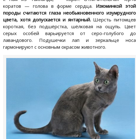
коратов — голова в форме сердца.
Изюминкой этой
породы считаются глаза необыкновенного изумрудного
цвета, хотя допускается и янтарный.
Шерсть питомцев
короткая, без подшёрстка, шёлковая на ощупь. Цвет
серых особей варьируется от серо-голубого до
лавандового. Подушечки лап и зеркальце носа
гармонируют с основным окрасом животного.