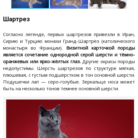
Шартрез
Согласно легенде, первых шартрезов привезли в Иран,
Сирию и Турцию монахи Гранд-Шартрёз (католического
монастыря во Франции).
Визитной карточкой породы
является сочетание однородной серой шерсти и тёмно-
оранжевых или ярко-жёлтых глаз.
Другие окрасы породы
недопустимы. Шерсть шартрезов по структуре мягкая,
плюшевая, с густым подшёрстком в тон основной шерсти.
Подушечки лап — серо-голубые. Зеркальце носа может
быть на несколько тонов темнее основной шерсти.