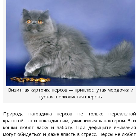
Визитная карточка персов — приплюснутая мордочка и
густая шелковистая шерсть
Природа наградила персов не только нереальной
красотой, но и покладистым, уживчивым характером. Эти
кошки любят ласку и заботу. При дефиците внимания
могут обидеться и даже впасть в стресс. Персы не любят