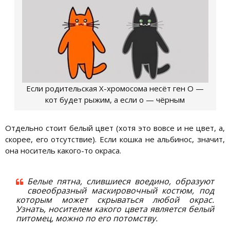
Если родительская Х-хромосома несёт ген О —
кот будет рыжим, а если о — чёрным
Отдельно стоит белый цвет (хотя это вовсе и не цвет, а,
скорее, его отсутствие). Если кошка не альбинос, значит,
она носитель какого-то окраса.
Белые пятна, слившиеся воедино, образуют
своеобразный маскировочный костюм, под
которым может скрываться любой окрас.
Узнать, носителем какого цвета является белый
питомец, можно по его потомству.