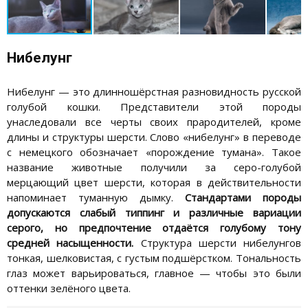
Нибелунг
Нибелунг — это длинношёрстная разновидность русской
голубой кошки. Представители этой породы
унаследовали все черты своих прародителей, кроме
длины и структуры шерсти. Слово «нибелунг» в переводе
с немецкого обозначает «порождение тумана». Такое
название животные получили за серо-голубой
мерцающий цвет шерсти, которая в действительности
напоминает туманную дымку.
Стандартами породы
допускаются слабый типпинг и различные вариации
серого, но предпочтение отдаётся голубому тону
средней насыщенности.
Структура шерсти нибелунгов
тонкая, шелковистая, с густым подшёрстком. Тональность
глаз может варьироваться, главное — чтобы это были
оттенки зелёного цвета.