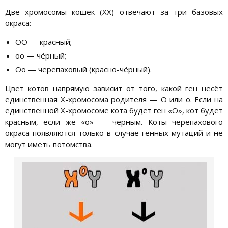
Две хромосомы кошек (XX) отвечают за три базовых
окраса:
ОО — красный;
оо — чёрный;
Оо — черепаховый (красно-чёрный).
Цвет котов напрямую зависит от того, какой ген несёт
единственная Х-хромосома родителя — O или o. Если на
единственной Х-хромосоме кота будет ген «О», кот будет
красным, если же «о» — чёрным. Коты черепахового
окраса появляются только в случае генных мутаций и не
могут иметь потомства.