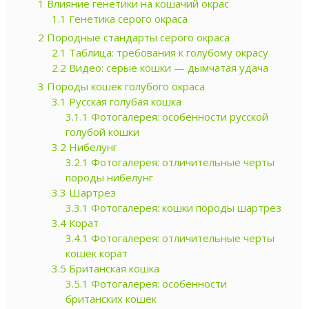
1
Влияние генетики на кошачий окрас
1.1
Генетика серого окраса
2
Породные стандарты серого окраса
2.1
Таблица: требования к голубому окрасу
2.2
Видео: серые кошки — дымчатая удача
3
Породы кошек голубого окраса
3.1
Русская голубая кошка
3.1.1
Фотогалерея: особенности русской
голубой кошки
3.2
Нибелунг
3.2.1
Фотогалерея: отличительные черты
породы нибелунг
3.3
Шартрез
3.3.1
Фотогалерея: кошки породы шартрез
3.4
Корат
3.4.1
Фотогалерея: отличительные черты
кошек корат
3.5
Британская кошка
3.5.1
Фотогалерея: особенности
британских кошек