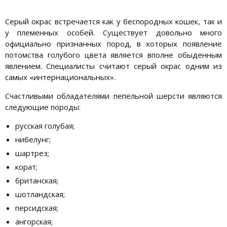
Серый окрас встречается как у беспородных кошек, так и
у племенных особей. Существует довольно много
официально признанных пород, в которых появление
потомства голубого цвета является вполне обыденным
явлением. Специалисты считают серый окрас одним из
самых «интернациональных».
Счастливыми обладателями пепельной шерсти являются
следующие породы:
русская голубая;
нибелунг;
шартрез;
корат;
британская;
шотландская;
персидская;
ангорская;