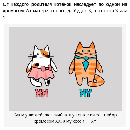
От каждого родителя котёнок наследует по одной из
хромосом.
От матери это всегда будет X, а от отца X или
Y.
Как и у людей, женский пол у кошек имеет набор
хромосом XX, а мужской — XY