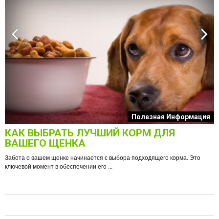
к
Полезная Информация
КАК ВЫБРАТЬ ЛУЧШИЙ КОРМ ДЛЯ
О
ВАШЕГО ЩЕНКА
Забота о вашем щенке начинается с выбора подходящего корма. Это
ключевой момент в обеспечении его ...
е
Ф
п