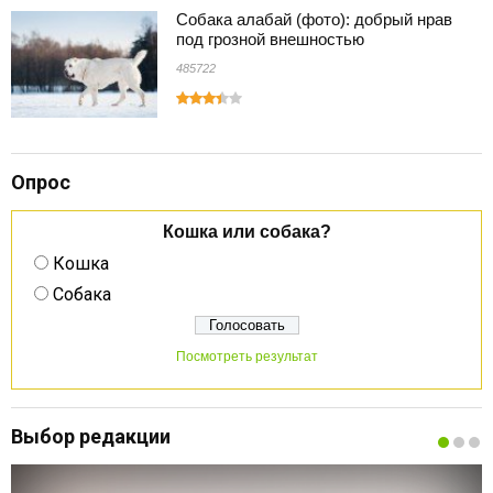
Собака алабай (фото): добрый нрав
под грозной внешностью
485722
Опрос
Кошка или собака?
Кошка
Собака
Посмотреть результат
Выбор редакции