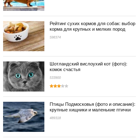
Рейтинг сухих кормов для собак: выбор
корма для крупных и мелких пород
598374
Шотландский вислоухий кот (фото):
комок счастья
533900
Птицы Подмосковья (фото и описание):
крупные хищники и маленькие птички
489318