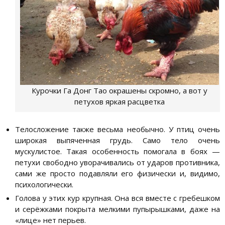
Курочки Га Донг Тао окрашены скромно, а вот у
петухов яркая расцветка
Телосложение также весьма необычно. У птиц очень
широкая выпяченная грудь. Само тело очень
мускулистое. Такая особенность помогала в боях —
петухи свободно уворачивались от ударов противника,
сами же просто подавляли его физически и, видимо,
психологически.
Голова у этих кур крупная. Она вся вместе с гребешком
и серёжками покрыта мелкими пупырышками, даже на
«лице» нет перьев.