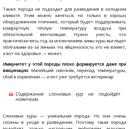
Также порода не подходит для разведения в холодном
климате. Этим можно заняться, но только в хорошо
оборудованном птичнике, который будет поддерживать
комфортную тёплую температуру воздуха при
обязательной вентиляции. Нужно учесть, что
практически весь год за исключением зимы куры выглядят
облезлыми из-за линьки. На яйценоскость это не влияет,
а вот на здоровье — может.
Иммунитет у этой породы плохо формируется даже при
вакцинации.
Малейший сквозняк, перепад температуры,
сбой в кормлении — и вот уже требуется ветеринар.
Содержание слоновых кур не подойдёт
новичкам.
Слоновые куры — уникальная порода. Но они очень
сложны в уходе и разведении. Поэтому такая порода
подойдёт только настоящим любителям экзотики,