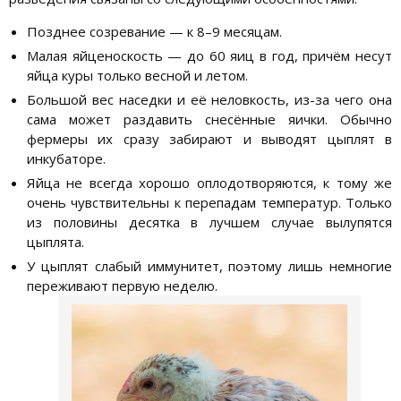
Позднее созревание — к 8–9 месяцам.
Малая яйценоскость — до 60 яиц в год, причём несут
яйца куры только весной и летом.
Большой вес наседки и её неловкость, из-за чего она
сама может раздавить снесённые яички. Обычно
фермеры их сразу забирают и выводят цыплят в
инкубаторе.
Яйца не всегда хорошо оплодотворяются, к тому же
очень чувствительны к перепадам температур. Только
из половины десятка в лучшем случае вылупятся
цыплята.
У цыплят слабый иммунитет, поэтому лишь немногие
переживают первую неделю.