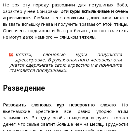
Не зря эту породу разводили для петушиных боёв,
характер у неё бойцовый.
Эти куры вспыльчивые и очень
агрессивные.
Любым неосторожным движением можно
вызвать вспышку гнева и получить травмы от этой птицы.
Они очень подвижны и быстро бегают, но вот взлететь
не могут даже немного — слишком тяжелы.
Кстати, слоновые куры поддаются
дрессировке. В руках опытного человека они
учатся сдерживать свою агрессию и в принципе
становятся послушными.
Разведение
Разводить слоновых кур невероятно сложно
. Но
вьетнамские крестьяне всё равно упорно этим
занимаются. За одну особь птицевод выручит столько
денег, что семье хватит больше чем на месяц. Трудности
разведения связаны со следующими особенностями: