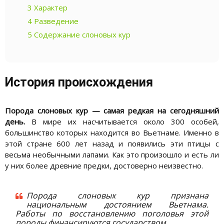
3
Характер
4
Разведение
5
Содержание слоновых кур
История происхождения
Порода слоновых кур — самая редкая на сегодняшний
день.
В мире их насчитывается около 300 особей,
большинство которых находится во Вьетнаме. Именно в
этой стране 600 лет назад и появились эти птицы с
весьма необычными лапами. Как это произошло и есть ли
у них более древние предки, достоверно неизвестно.
Порода слоновых кур признана
национальным достоянием Вьетнама.
Работы по восстановлению поголовья этой
породы финансируются государством.