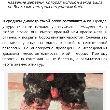
название деревни, которая испокон веков была
во Вьетнаме центром петушиных боёв.
В среднем диаметр такой лапки составляет 4 см.
Правда,
у курочек лапки тоньше, у петушков — мощнее. Но в
любом случае они имеют красный или красно-жёлтый
оттенок и покрыты бородавчатым наростом. Сначала это
наводило учёных на мысль о какой-то генетической
патологии, но многократно проведённые исследования
доказали несостоятельность этой теории. Поэтому
наросты на коже лап — не болезнь, а отличительная
черта именно этих кур.