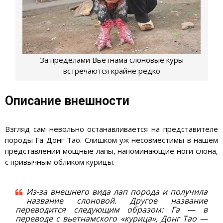
За пределами Вьетнама слоновые куры
встречаются крайне редко
Описание внешности
Взгляд сам невольно останавливается на представителе
породы Га Донг Тао. Слишком уж несовместимы в нашем
представлении мощные лапы, напоминающие ноги слона,
с привычным обликом курицы.
Из-за внешнего вида лап порода и получила
название слоновой. Другое название
переводится следующим образом: Га — в
переводе с вьетнамского «курица», Донг Тао —