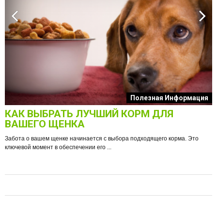
к
Полезная Информация
КАК ВЫБРАТЬ ЛУЧШИЙ КОРМ ДЛЯ
О
ВАШЕГО ЩЕНКА
Забота о вашем щенке начинается с выбора подходящего корма. Это
ключевой момент в обеспечении его ...
е
Ф
п