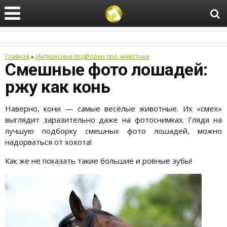
Главная
»
Интересные подборки про животных
Смешные фото лошадей:
ржу как конь
Наверно, кони — самые весёлые животные. Их «смех»
выглядит заразительно даже на фотоснимках. Глядя на
лучшую подборку смешных фото лошадей, можно
надорваться от хохота!
Как же не показать такие большие и ровные зубы!