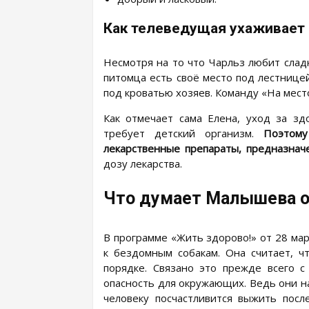
Как телеведущая ухаживает
Несмотря на то что Чарльз любит сладк
питомца есть своё место под лестницей
под кроватью хозяев. Команду «На место
Как отмечает сама Елена, уход за зд
требует детский организм.
Поэтому 
лекарственные препараты, предназна
дозу лекарства.
Что думает Малышева о
В программе «Жить здорово!» от 28 ма
к бездомным собакам. Она считает, ч
порядке. Связано это прежде всего 
опасность для окружающих. Ведь они на
человеку посчастливится выжить посл