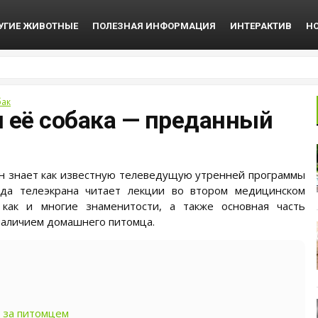
УГИЕ ЖИВОТНЫЕ
ПОЛЕЗНАЯ ИНФОРМАЦИЯ
ИНТЕРАКТИВ
Н
бак
 её собака — преданный
н знает как известную телеведущую утренней программы
зда телеэкрана читает лекции во втором медицинском
 как и многие знаменитости, а также основная часть
 наличием домашнего питомца.
 за питомцем