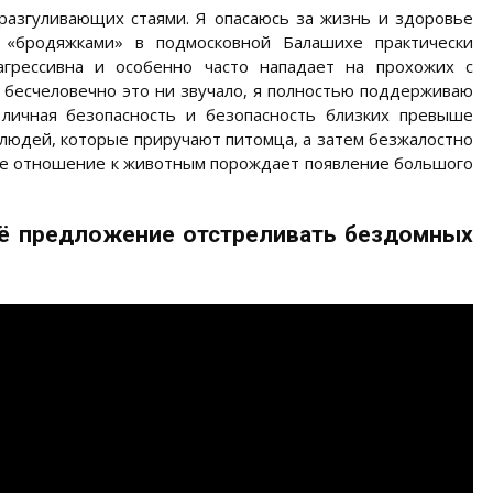
разгуливающих стаями. Я опасаюсь за жизнь и здоровье
с «бродяжками» в подмосковной Балашихе практически
агрессивна и особенно часто нападает на прохожих с
бесчеловечно это ни звучало, я полностью поддерживаю
личная безопасность и безопасность близких превыше
ь людей, которые приручают питомца, а затем безжалостно
ое отношение к животным порождает появление большого
её предложение отстреливать бездомных