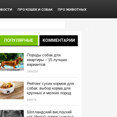
ОВОСТИ
ПРО КОШЕК И СОБАК
ПРО ЖИВОТНЫХ
ПОПУЛЯРНЫЕ
КОММЕНТАРИИ
Породы собак для
квартиры – 15 лучших
вариантов
1406192
Рейтинг сухих кормов для
собак: выбор корма для
крупных и мелких пород
598374
Шотландский вислоухий
кот (фото): комок счастья