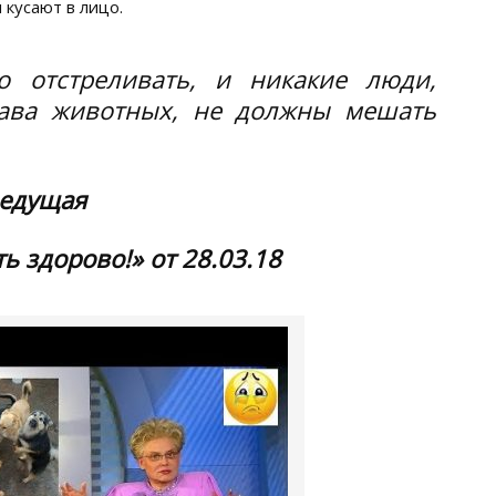
 кусают в лицо.
о отстреливать, и никакие люди,
ава животных, не должны мешать
ведущая
 здорово!» от 28.03.18