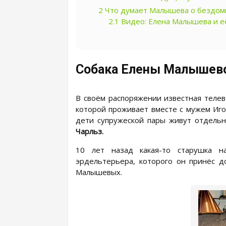
2
Что думает Малышева о бездом
2.1
Видео: Елена Малышева и е
Собака Елены Малышев
В своём распоряжении известная телев
которой проживает вместе с мужем Иго
дети супружеской пары живут отдель
Чарльз.
10 лет назад какая-то старушка н
эрдельтерьера, которого он принёс д
Малышевых.