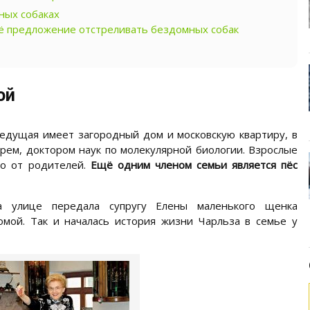
ных собаках
ё предложение отстреливать бездомных собак
ой
едущая имеет загородный дом и московскую квартиру, в
рем, доктором наук по молекулярной биологии. Взрослые
но от родителей.
Ещё одним членом семьи является пёс
а улице передала супругу Елены маленького щенка
омой. Так и началась история жизни Чарльза в семье у