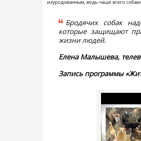
изуродованным, ведь чаще всего собаки
Бродячих собак над
которые защищают пр
жизни людей.
Елена Малышева, теле
Запись программы «Жить