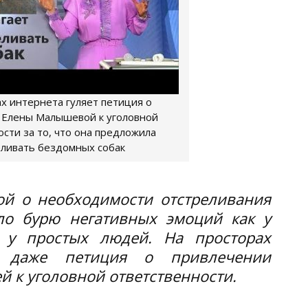
х интернета гуляет петиция о
 Елены Малышевой к уголовной
сти за то, что она предложила
ливать бездомных собак
й о необходимости отстреливания
ло бурю негативных эмоций как у
и у простых людей. На просторах
ь даже петиция о привлечении
 к уголовной ответственности.