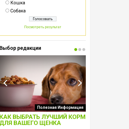
Кошка
Собака
Посмотреть результат
Выбор редакции
Интересные подборк
Полезная Информация
собак
КАК ВЫБРАТЬ ЛУЧШИЙ КОРМ
ЛАКОМСТВА 
ДЛЯ ВАШЕГО ЩЕНКА
ТОЛЬКО ДЛЯ 