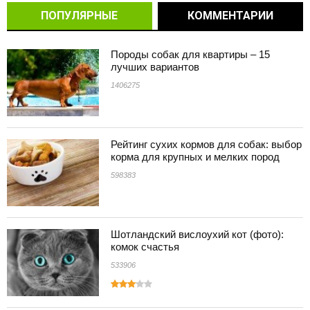
ПОПУЛЯРНЫЕ
КОММЕНТАРИИ
Породы собак для квартиры – 15
лучших вариантов
1406275
Рейтинг сухих кормов для собак: выбор
корма для крупных и мелких пород
598383
Шотландский вислоухий кот (фото):
комок счастья
533906