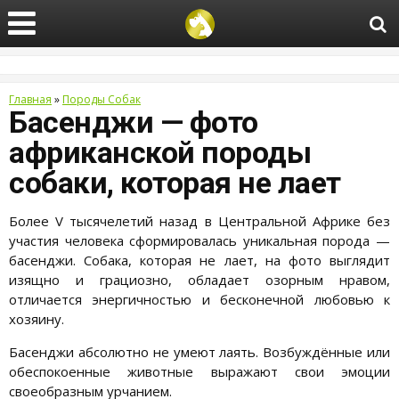
Главная
»
Породы Собак
Басенджи — фото
африканской породы
собаки, которая не лает
Более V тысячелетий назад в Центральной Африке без
участия человека сформировалась уникальная порода —
басенджи. Собака, которая не лает, на фото выглядит
изящно и грациозно, обладает озорным нравом,
отличается энергичностью и бесконечной любовью к
хозяину.
Басенджи абсолютно не умеют лаять. Возбуждённые или
обеспокоенные животные выражают свои эмоции
своеобразным урчанием.