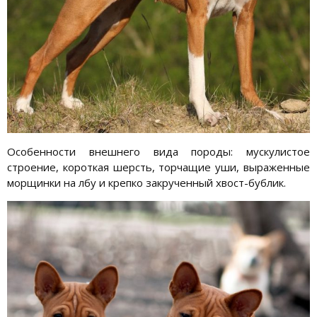
Особенности внешнего вида породы: мускулистое
строение, короткая шерсть, торчащие уши, выраженные
морщинки на лбу и крепко закрученный хвост-бублик.