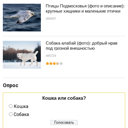
Птицы Подмосковья (фото и описание):
крупные хищники и маленькие птички
489407
Собака алабай (фото): добрый нрав
под грозной внешностью
485729
Опрос
Кошка или собака?
Кошка
Собака