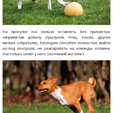
На прогулке пса нельзя оставлять без присмотра:
заприметив добычу (грызунов, птиц, кошек, других
мелких собратьев), басенджи способен полностью выйти
из-под контроля, не реагировать на команды хозяина.
Настолько силён у него охотничий инстинкт.