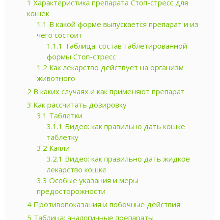
1
Характеристика препарата Стоп-стресс для
кошек
1.1
В какой форме выпускается препарат и из
чего состоит
1.1.1
Таблица: состав таблетированной
формы Стоп-стресс
1.2
Как лекарство действует на организм
животного
2
В каких случаях и как применяют препарат
3
Как рассчитать дозировку
3.1
Таблетки
3.1.1
Видео: как правильно дать кошке
таблетку
3.2
Капли
3.2.1
Видео: как правильно дать жидкое
лекарство кошке
3.3
Особые указания и меры
предосторожности
4
Противопоказания и побочные действия
5
Таблица: аналогичные препараты