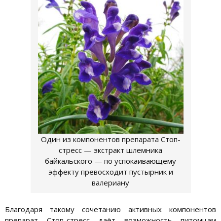
Один из компонентов препарата Стоп-
стресс — экстракт шлемника
байкальского — по успокаивающему
эффекту превосходит пустырник и
валериану
Благодаря такому сочетанию активных компонентов
препарат Стоп-стресс даёт возможность питомцам