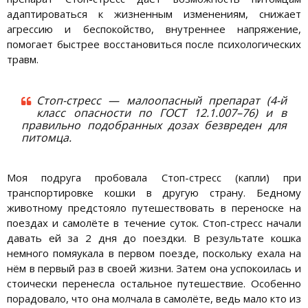
адаптироваться к жизненным изменениям, снижает
агрессию и беспокойство, внутреннее напряжение,
помогает быстрее восстановиться после психологических
травм.
Стоп-стресс — малоопасный препарат (4-й
класс опасности по ГОСТ 12.1.007–76) и в
правильно подобранных дозах безвреден для
питомца.
Моя подруга пробовала Стоп-стресс (капли) при
транспортировке кошки в другую страну. Бедному
животному предстояло путешествовать в переноске на
поездах и самолёте в течение суток. Стоп-стресс начали
давать ей за 2 дня до поездки. В результате кошка
немного помяукала в первом поезде, поскольку ехала на
нём в первый раз в своей жизни. Затем она успокоилась и
стоически перенесла остальное путешествие. Особенно
порадовало, что она молчала в самолёте, ведь мало кто из