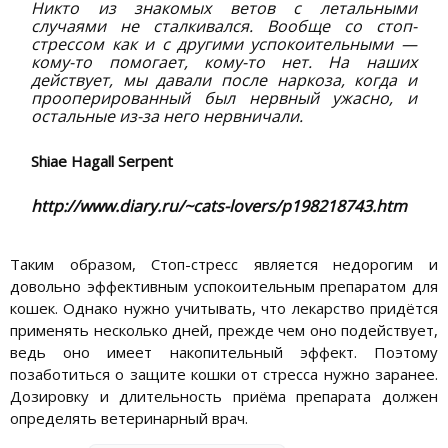
Никто из знакомых ветов с летальными
случаями не сталкивался. Вообще со стоп-
стрессом как и с другими успокоительными —
кому-то помогает, кому-то нет. На наших
действует, мы давали после наркоза, когда и
прооперированный был нервный ужасно, и
остальные из-за него нервничали.
Shiae Hagall Serpent
http://www.diary.ru/~cats-lovers/p198218743.htm
Таким образом, Стоп-стресс является недорогим и
довольно эффективным успокоительным препаратом для
кошек. Однако нужно учитывать, что лекарство придётся
применять несколько дней, прежде чем оно подействует,
ведь оно имеет накопительный эффект. Поэтому
позаботиться о защите кошки от стресса нужно заранее.
Дозировку и длительность приёма препарата должен
определять ветеринарный врач.