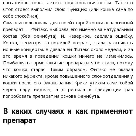
пассажиров хочет лететь под кошачьи песни. Так что
Стоп-стресс выполнил свою функцию (или кошка сама по
себе спокойная).
Сама я использовала для своей старой кошки аналогичный
препарат — Фитэкс. Выбрала его именно за натуральный
состав (без фенибута). И, наверное, сделала ошибку.
Кошка, несмотря на пожилой возраст, стала закатывать
ночные концерты. Я давала ей Фитэкс около недели, и за
это время в поведении кошки ничего не изменилось.
Прибавлять гормональные препараты я не стала, потому
что кошка старая. Таким образом, Фитэкс не оказал
никакого эффекта, кроме повышенного слюноотделения у
кошки после его закапывания. Крики утихли сами собой
через пару недель, а я решила в следующий раз
попробовать препарат на основе фенибута.
В каких случаях и как применяют
препарат