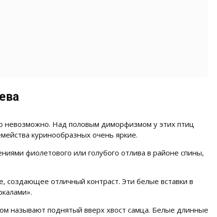
ева
то невозможно. Над половым диморфизмом у этих птиц
емейства куринообразных очень яркие.
ниями фиолетового или голубого отлива в районе спины,
, создающее отличный контраст. Эти белые вставки в
ркалами».
ом называют поднятый вверх хвост самца.
Белые длинные