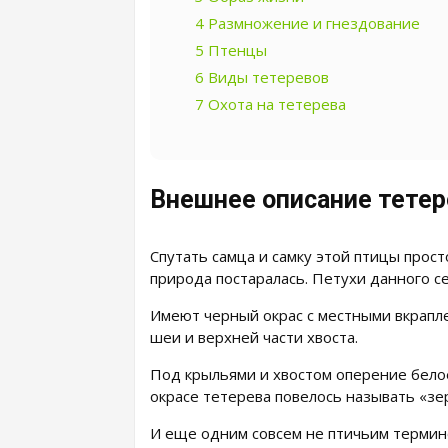
4
Размножение и гнездование
5
Птенцы
6
Виды тетеревов
7
Охота на тетерева
Внешнее описание тетер
Спутать самца и самку этой птицы прос
природа постаралась. Петухи данного с
Имеют черный окрас с местными вкрапле
шеи и верхней части хвоста.
Под крыльями и хвостом оперение белое
окрасе тетерева повелось называть «зе
И еще одним совсем не птичьим термин