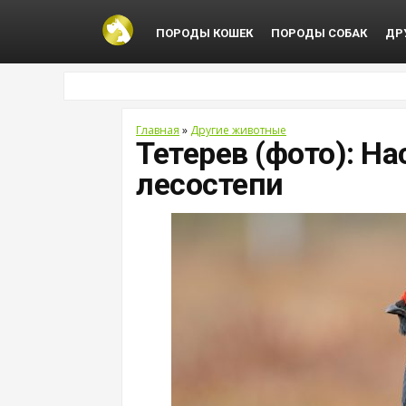
ПОРОДЫ КОШЕК
ПОРОДЫ СОБАК
ДР
Главная
»
Другие животные
Тетерев (фото): Н
лесостепи