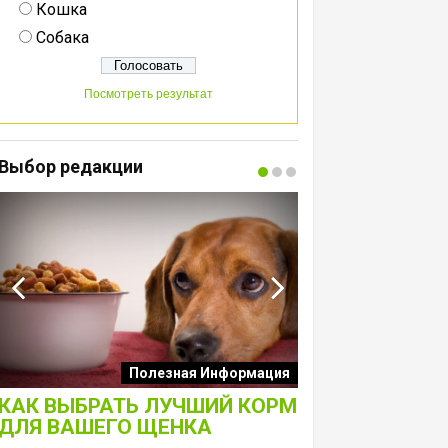
Кошка
Собака
Посмотреть результат
Выбор редакции
Интересные подборк
Полезная Информация
собак
КАК ВЫБРАТЬ ЛУЧШИЙ КОРМ
ЛАКОМСТВА 
ДЛЯ ВАШЕГО ЩЕНКА
ТОЛЬКО ДЛЯ 