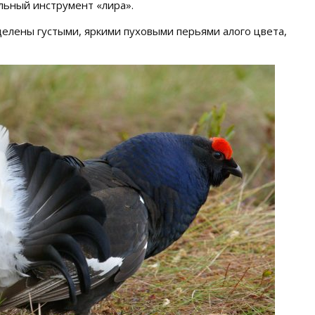
альный инструмент «лира».
елены густыми, яркими пуховыми перьями алого цвета,