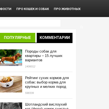
ОВОСТИ
ПРО КОШЕК И СОБАК
ПРО ЖИВОТНЫХ
ПОПУЛЯРНЫЕ
КОММЕНТАРИИ
Породы собак для
квартиры – 15 лучших
вариантов
1406012
Рейтинг сухих кормов для
собак: выбор корма для
крупных и мелких пород
598339
Шотландский вислоухий
кот (фото): комок счастья