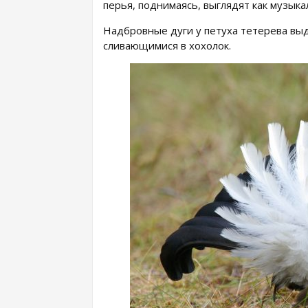
перья, поднимаясь, выглядят как музык
Надбровные дуги у петуха тетерева выд
сливающимися в хохолок.