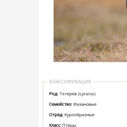
КЛАССИФИКАЦИЯ
Род:
Тетерев (Lyrurus)
Семейство:
Фазановые
Отряд:
Курообразные
Класс:
Птицы