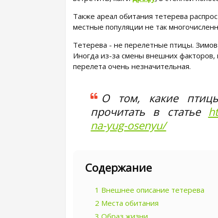
Также ареал обитания тетерева распрос
местные популяции не так многочисленн
Тетерева - не перелетные птицы. Зимова
Иногда из-за смены внешних факторов, 
перелета очень незначительная.
О том, какие птиц
прочитать в статье
ht
na-yug-osenyu/
Содержание
1
Внешнее описание тетерева
2
Места обитания
3
Образ жизни