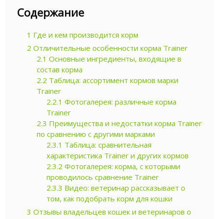
Содержание
1
Где и кем производится корм
2
Отличительные особенности корма Trainer
2.1
Основные ингредиенты, входящие в
состав корма
2.2
Таблица: ассортимент кормов марки
Trainer
2.2.1
Фотогалерея: различные корма
Trainer
2.3
Преимущества и недостатки корма Trainer
по сравнению с другими марками
2.3.1
Таблица: сравнительная
характеристика Trainer и других кормов
2.3.2
Фотогалерея: корма, с которыми
проводилось сравнение Trainer
2.3.3
Видео: ветеринар рассказывает о
том, как подобрать корм для кошки
3
Отзывы владельцев кошек и ветеринаров о