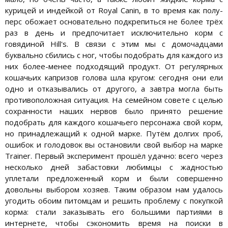
курицей и индейкой от Royal Canin, в то время как полу-
перс обожает основательно подкрепиться не более трёх
раз в день и предпочитает исключительно корм с
говядиной Hill's. В связи с этим мы с домочадцами
буквально сбились с ног, чтобы подобрать для каждого из
них более-менее подходящий продукт. От регулярных
кошачьих капризов голова шла кругом: сегодня они ели
одно и отказывались от другого, а завтра могла быть
противоположная ситуация. На семейном совете с целью
сохранности наших нервов было принято решение
подобрать для каждого кошачьего персонажа свой корм,
но принадлежащий к одной марке. Путём долгих проб,
ошибок и голодовок вы остановили свой выбор на марке
Trainer. Первый эксперимент прошёл удачно: всего через
несколько дней забастовки любимцы с жадностью
уплетали предложенный корм и были совершенно
довольны выбором хозяев. Таким образом нам удалось
угодить обоим питомцам и решить проблему с покупкой
корма: стали заказывать его большими партиями в
интернете, чтобы сэкономить время на поиски в