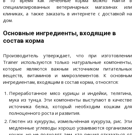
в то время как лечебные корма можно найти в
специализированных ветеринарных магазинах или
клиниках, а также заказать в интернете с доставкой на
дом.
Основные ингредиенты, входящие в
состав корма
Производитель утверждает, что при изготовлении
Trainer используются только натуральные компоненты,
которые являются важным источником питательных
веществ, витаминов и микроэлементов. К основным
ингредиентам, входящим в состав корма, относятся:
Переработанное мясо курицы и индейки, телятина,
мука из тунца. Эти компоненты выступают в качестве
источника белка, который необходим кошкам для
полноценного роста и развития.
Глютен из кукурузы, измельчённая кукуруза, рис. Эти
медленные углеводы хорошо усваиваются организмом
кошки, но не подходят тем, кто решил отказаться от