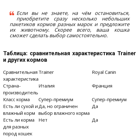
Если вы не знаете, на чём остановиться,
приобретите сразу несколько небольших
пакетиков кормов разных марок и предложите
их животному. Скорее всего, ваша кошка
сможет сделать выбор самостоятельно.
Таблица: сравнительная характеристика Trainer
и других кормов
Сравнительная
Trainer
Royal Canin
характеристика
Страна-
Италия
Франция
производитель
Класс корма
Супер-премиум
Супер-премиум
Есть ли сухой и
Да, но ограничен
Да
влажный корм
выбор влажного корма
Есть ли корма
Нет
Да
для разных
пород кошек