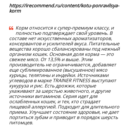
https://irecommend.ru/content/kotu-ponravilsya-
korm
Корм относится к супер-премиум классу, и
полностью подтверждает свой уровень. В
составе нет искусственных ароматизаторов,
консервантов и усилителей вкуса. Питательные
вещества хорошо сбалансированы под нежный
организм кошек. Основная доля корма — это
свежее мясо. От 13,5% и выше. Этим
производитель не ограничивается, добавляет
еще сублимированное (высушенное) мясо
курицы, телятины и индейки. Источниками
углеводов в марке TRAINER FITNESS выступают
кукуруза и рис. Есть дрожжи, которые
ухаживают за шерстью животного, и другие
источники витаминов. Серия идет для
ослабленных кошек, и тех, кто страдает
пищевой аллергией. Подходит для длительного
приема. Улучшает состояние здоровья, не дает
портиться зубам и приводит в порядок шерсть
питомцев.