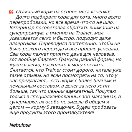
Отличный корм на основе мяса ягненка!
Долго подбирали корм для кота, много всего
перепробовали, но все время что-то не шло.
Ветеринар посоветовал обратить внимание на
суперпремиум, а именно на Trainer, мол
усваивается легко и быстро, подходит даже
аллергикам. Переводила постепенно, чтобы не
было резкого перехода и все прошло успешно.
Сам корм пахнет приятно даже для человека,
кот вообще балдеет. Гранулы разной формы, но
жуются легко, насколько я могу оценить.
Считается, что Trainer стоит дорого, читала уже
такие отзывы, но если посмотреть на то, что у
нас предлагают… есть корм с более бедным и
печальным составом, а денег за него хотят
больше, так что ценник адекватный. Покупаю
только в специализированных зоо-магазинах, в
супермаркетах особо не видела.В общем и
целом — корму 5 звездочек. Будем пробовать
еще продукты этого производителя!
Nebulosa